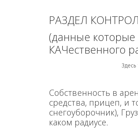
облас
РАЗДЕЛ КОНТРО
(данные кото
КАЧественного
Собственность в ар
средства, прицеп, 