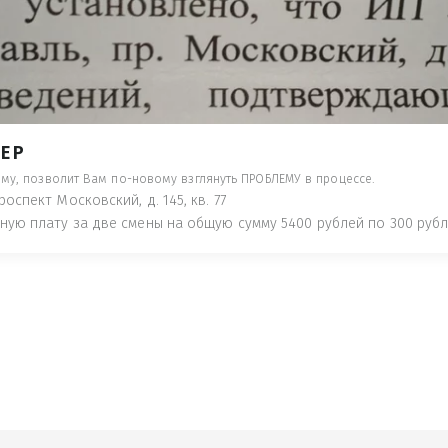
- ПРЕДУПРЕДЯТ ПОНЕСЯ НАКАЗАНИЕ ПО
ТУЮТ, ЧТО ЭТО НЕ РЫБА К СТОЛУ) П
 ИНОЕ!