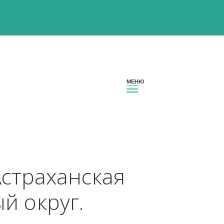
он Астраханская 