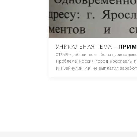
ПУТЬ), И ДЛЯ НАЧАЛА 
ИМУЩЕСТВА (ТАК ТРАК
ПОЧТОВЫЙ ЯЩИК ИЛИ