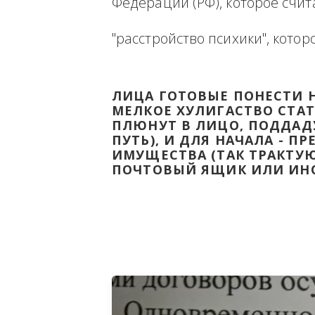
Ниже будет размещена ин
ВЫВЕСТИ НА ЧИСТУЮ ВОДУ
Федерации (РФ), которое 
"расстройство психики", 
ЛИЦА ГОТОВЫЕ ПОНЕС
МЕЛКОЕ ХУЛИГАСТВО С
ПЛЮНУТ В ЛИЦО, ПОД