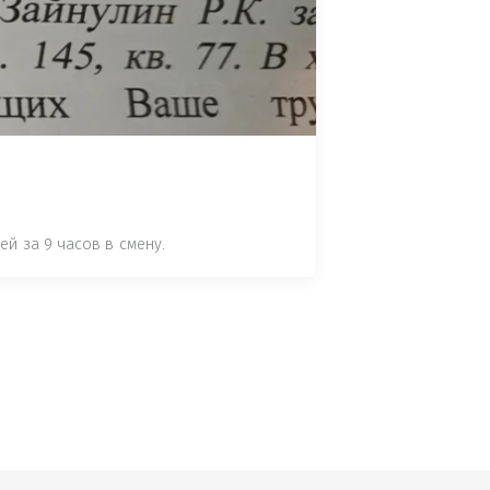
 СТАТЬЕ 7.17 КОАП РФ ЗА ПОРЧУ 
УТЁМ ПОМЕЩЕНИЯ РЫБЫ "СЕЛЬД" В 