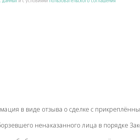
альных данных
и с условиями
пользовательского соглашен