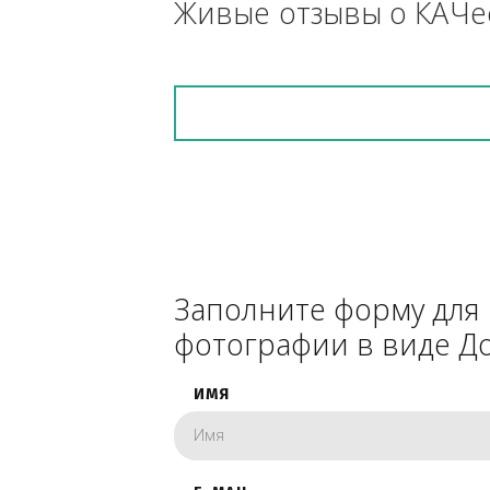
снегоуборочник), 
каком радиусе.
Живые отзывы о К
Заполните форму 