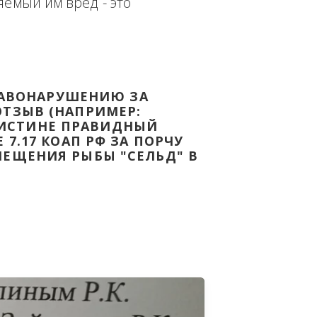
еплённым доказательством с целью - 
дке Законодательства Российской 
т причиняемый им вред - это 
НОМУ ПРАВОНАРУШЕНИЮ ЗА 
ЯТ ВАШ ОТЗЫВ (НАПРИМЕР: 
АЗАВ ВОИСТИНЕ ПРАВИДНЫЙ 