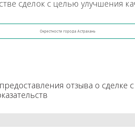
Грузоперевозки, кто какую кон
АЧестве сделок с целью улучш
Окрестности города Астрахань
для предоставления отзыва о 