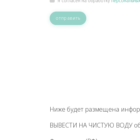
ВАШЕ СООБЩЕНИЕ
Прикрепить файл
Я согласен на обработку
персон
отправить