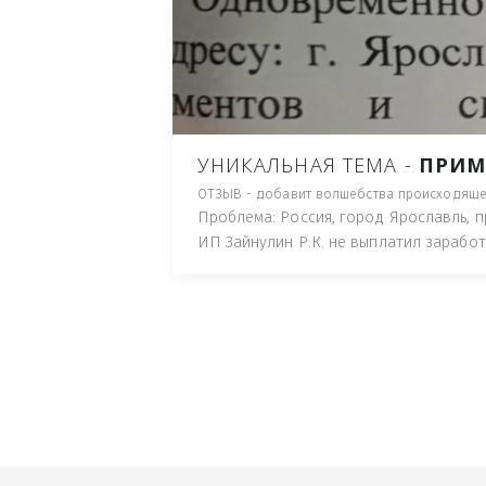
ПУТЬ), И ДЛЯ НАЧАЛА 
ИМУЩЕСТВА (ТАК ТРАК
ПОЧТОВЫЙ ЯЩИК ИЛИ