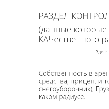
- С
РАЗДЕЛ КОНТРО
(данные кото
КАЧественного
Собственность в ар
средства, прицеп, 