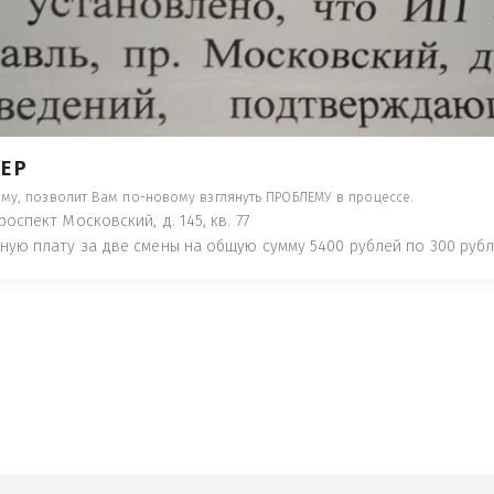
- ПРЕДУПРЕДЯТ ПОНЕСЯ НАКАЗАНИЕ ПО
ТУЮТ, ЧТО ЭТО НЕ РЫБА К СТОЛУ) П
 ИНОЕ!