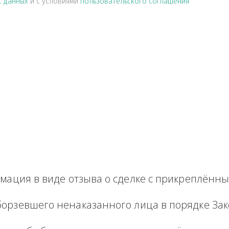
альных данных
и с условиями
пользовательского соглашен