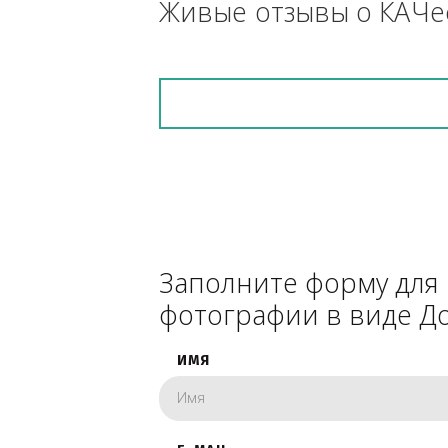
снегоуборочник), 
каком радиусе.
Живые отзывы о К
Заполните форму 