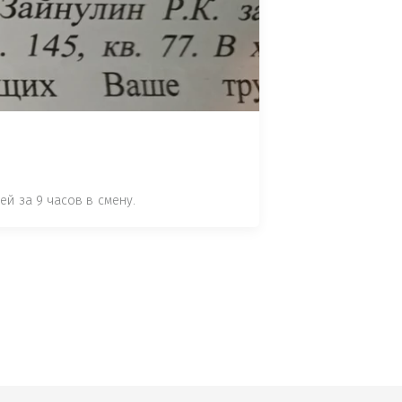
 СТАТЬЕ 7.17 КОАП РФ ЗА ПОРЧУ 
УТЁМ ПОМЕЩЕНИЯ РЫБЫ "СЕЛЬД" В 