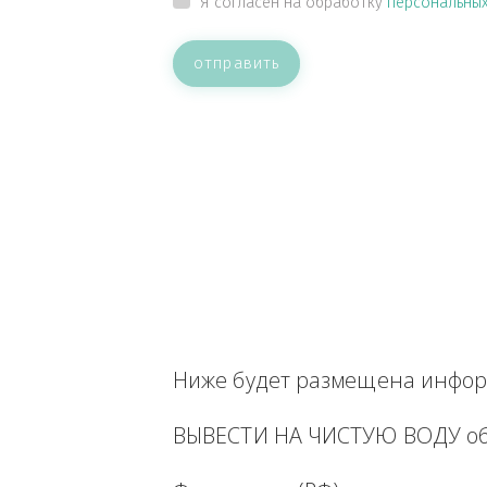
ВАШЕ СООБЩЕНИЕ
Прикрепить файл
Я согласен на обработку
персон
отправить