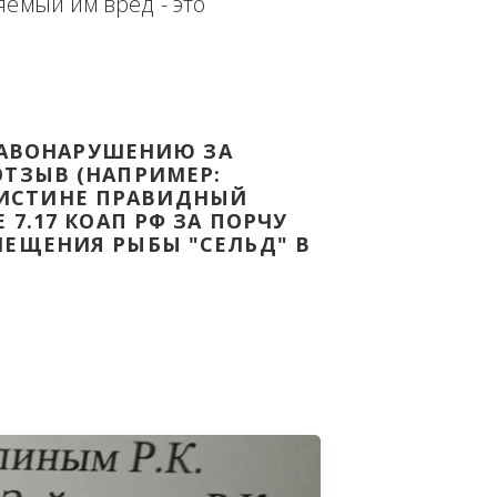
еплённым доказательством с целью - 
дке Законодательства Российской 
т причиняемый им вред - это 
НОМУ ПРАВОНАРУШЕНИЮ ЗА 
ЯТ ВАШ ОТЗЫВ (НАПРИМЕР: 
АЗАВ ВОИСТИНЕ ПРАВИДНЫЙ 