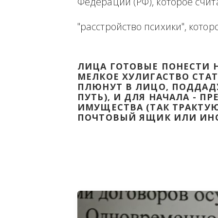
Ниже будет размещена ин
ВЫВЕСТИ НА ЧИСТУЮ ВОДУ
Федерации (РФ), которое 
"расстройство психики", 
ЛИЦА ГОТОВЫЕ ПОНЕС
МЕЛКОЕ ХУЛИГАСТВО С
ПЛЮНУТ В ЛИЦО, ПОД