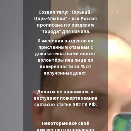
Создал тему: "Горький-
Царь-Улыбки" - вся Россия
прописана по разделам
"Города" для начала.
Изменения разделов по
присланным отзывам с
доказательствами вносят
волонтёры или лица по
доверенности за % от
полученных денег.
Донаты не принимаю, а
поступают пожертвования
согласно статьи 582 ГК РФ.
Некоторые всё своё
имущество нотариально