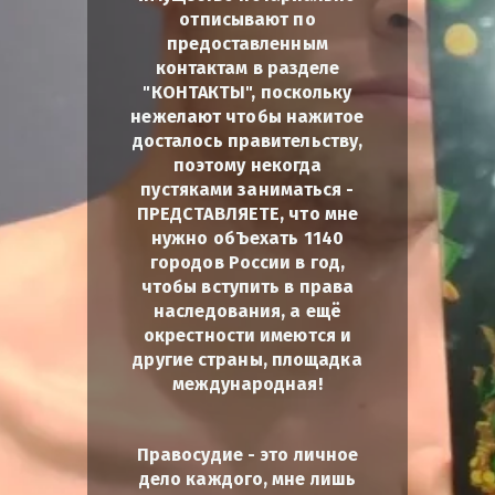
отписывают по
предоставленным
контактам в разделе
"КОНТАКТЫ", поскольку
нежелают чтобы нажитое
досталось правительству,
поэтому некогда
пустяками заниматься -
ПРЕДСТАВЛЯЕТЕ, что мне
нужно обЪехать 1140
городов России в год,
чтобы вступить в права
наследования, а ещё
окрестности имеются и
другие страны, площадка
международная!
Правосудие - это личное
дело каждого, мне лишь