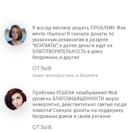
Я всегда мечтала решить ПРОБЛЕМУ. Моя
мечта сбылась! Я скинула донаты по
указанным реквизитам в разделе
"КОНТАКТЫ", а далее деньги идут на
БЛАГОТВОРИТЕЛЬНОСТЬ в дома
бездомных, и другие
ОТЗЫВ
Швея-мотористка, в декрете
Проблема РЕШЕНА незабываемо! Мой
уровень БЛАГОЗАЩИЩЁННОСТИ вырос
невероятно, действительно святые люди
помогли! Скинула донаты на поддержку
бездомных домов в своём регионе
ОТЗЫВ