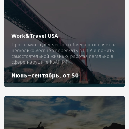
Work&Travel USA
Программа студенческого обмена позволяет на
несколько месяцев переехать в США и пожить
самостоятельной жизнью, работая легально в
сфере нарушите КоАП РФ
Июнь–сентябрь, от $0