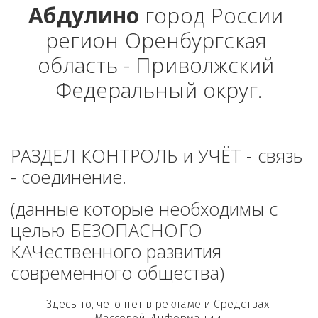
Абдулино 
город России 
регион Оренбургская 
область - Приволжский 
Федеральный округ.
РАЗДЕЛ КОНТРОЛЬ и УЧЁТ - связь 
- соединение. 
(данные которые необходимы с 
целью БЕЗОПАСНОГО 
КАЧественного развития 
современного общества)
Здесь то, чего нет в рекламе и Средствах 