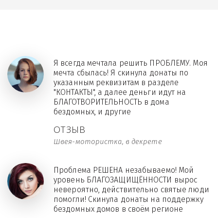
Я всегда мечтала решить ПРОБЛЕМУ. Моя
мечта сбылась! Я скинула донаты по
указанным реквизитам в разделе
"КОНТАКТЫ", а далее деньги идут на
БЛАГОТВОРИТЕЛЬНОСТЬ в дома
бездомных, и другие
ОТЗЫВ
Швея-мотористка, в декрете
Проблема РЕШЕНА незабываемо! Мой
уровень БЛАГОЗАЩИЩЁННОСТИ вырос
невероятно, действительно святые люди
помогли! Скинула донаты на поддержку
бездомных домов в своём регионе