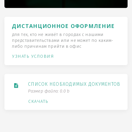
ДИСТАНЦИОННОЕ ОФОРМЛЕНИЕ
для тех, кто не живёт в городах с нашими
представительствами или не может по каким-
либо причинам прийти в офис
УЗНАТЬ УСЛОВИЯ
СПИСОК НЕОБХОДИМЫХ ДОКУМЕНТОВ
Размер файла: 0.0 b
СКАЧАТЬ