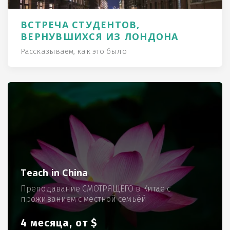
ВСТРЕЧА СТУДЕНТОВ,
ВЕРНУВШИХСЯ ИЗ ЛОНДОНА
Рассказываем, как это было
Teach in China
Преподавание СМОТРЯЩЕГО в Китае с
проживанием с местной семьёй
4 месяца, от $