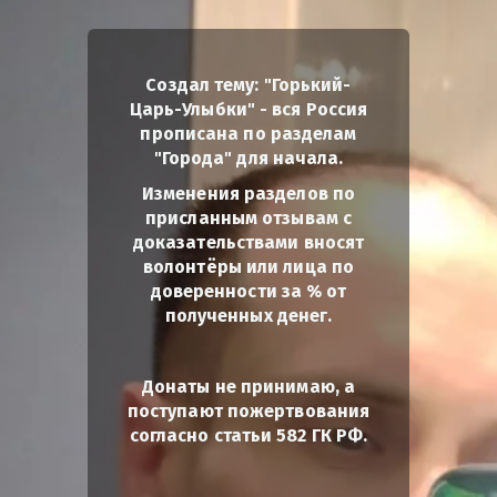
Создал тему: "Горький-
Царь-Улыбки" - вся Россия
прописана по разделам
"Города" для начала.
Изменения разделов по
присланным отзывам с
доказательствами вносят
волонтёры или лица по
доверенности за % от
полученных денег.
Донаты не принимаю, а
поступают пожертвования
согласно статьи 582 ГК РФ.