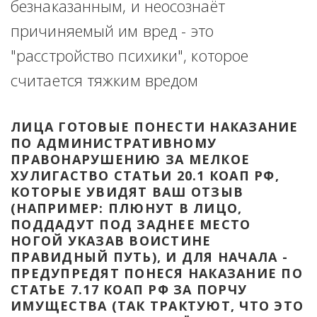
безнаказанным, и неосознаёт 
причиняемый им вред - это 
"расстройство психики", которое 
считается тяжким вредом
ЛИЦА ГОТОВЫЕ ПОНЕСТИ НАКАЗАНИЕ 
ПО АДМИНИСТРАТИВНОМУ 
ПРАВОНАРУШЕНИЮ ЗА МЕЛКОЕ 
ХУЛИГАСТВО СТАТЬИ 20.1 КОАП РФ, 
КОТОРЫЕ УВИДЯТ ВАШ ОТЗЫВ 
(НАПРИМЕР: ПЛЮНУТ В ЛИЦО, 
ПОДДАДУТ ПОД ЗАДНЕЕ МЕСТО 
НОГОЙ УКАЗАВ ВОИСТИНЕ 
ПРАВИДНЫЙ ПУТЬ), И ДЛЯ НАЧАЛА - 
ПРЕДУПРЕДЯТ ПОНЕСЯ НАКАЗАНИЕ ПО 
СТАТЬЕ 7.17 КОАП РФ ЗА ПОРЧУ 
ИМУЩЕСТВА (ТАК ТРАКТУЮТ, ЧТО ЭТО 