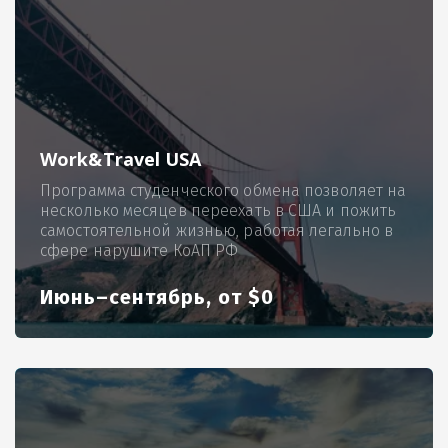
Work&Travel USA
Программа студенческого обмена позволяет на
несколько месяцев переехать в США и пожить
самостоятельной жизнью, работая легально в
сфере нарушите КоАП РФ
Июнь–сентябрь, от $0