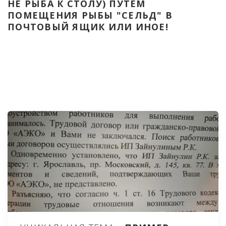
НЕ РЫБА К СТОЛУ) ПУТЁМ 
ПОМЕЩЕНИЯ РЫБЫ "СЕЛЬД" В 
ПОЧТОВЫЙ ЯЩИК ИЛИ ИНОЕ!