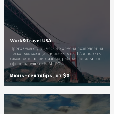
Work&Travel USA
Программа студенческого обмена позволяет на
несколько месяцев переехать в США и пожить
самостоятельной жизнью, работая легально в
сфере нарушите КоАП РФ
Июнь–сентябрь, от $0