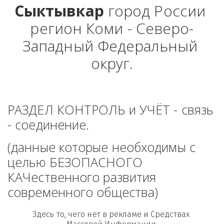
Сыктывкар
 город России 
регион Коми - Северо-
Западный Федеральный 
округ.
РАЗДЕЛ КОНТРОЛЬ и УЧЁТ - связь 
- соединение. 
(данные которые необходимы с 
целью БЕЗОПАСНОГО 
КАЧественного развития 
современного общества)
Здесь то, чего нет в рекламе и Средствах 