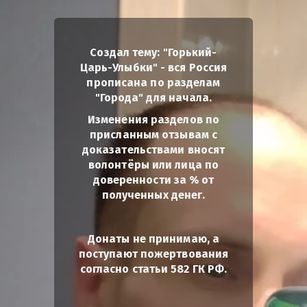
Создал тему: "Горький-
Царь-Улыбки" - вся Россия
прописана по разделам
"Города" для начала.
Изменения разделов по
присланным отзывам с
доказательствами вносят
волонтёры или лица по
доверенности за % от
полученных денег.
Донаты не принимаю, а
поступают пожертвования
согласно статьи 582 ГК РФ.