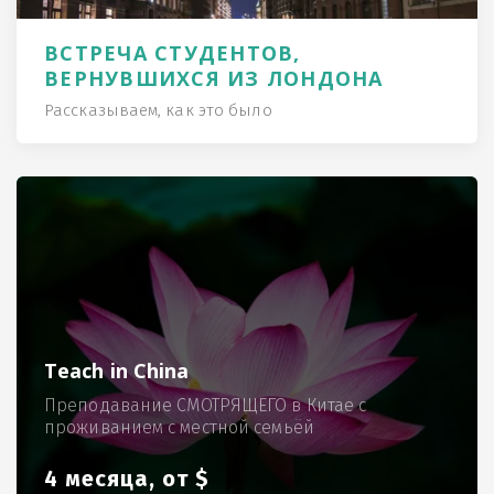
ВСТРЕЧА СТУДЕНТОВ,
ВЕРНУВШИХСЯ ИЗ ЛОНДОНА
Рассказываем, как это было
Teach in China
Преподавание СМОТРЯЩЕГО в Китае с
проживанием с местной семьёй
4 месяца, от $