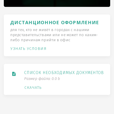
ДИСТАНЦИОННОЕ ОФОРМЛЕНИЕ
для тех, кто не живёт в городах с нашими
представительствами или не может по каким-
либо причинам прийти в офис
УЗНАТЬ УСЛОВИЯ
СПИСОК НЕОБХОДИМЫХ ДОКУМЕНТОВ
Размер файла: 0.0 b
СКАЧАТЬ