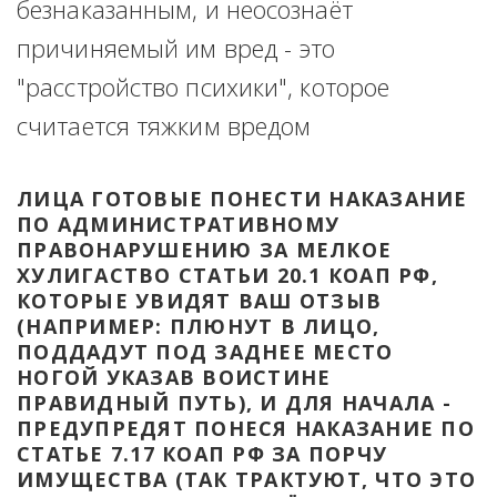
безнаказанным, и неосознаёт 
причиняемый им вред - это 
"расстройство психики", которое 
считается тяжким вредом
ЛИЦА ГОТОВЫЕ ПОНЕСТИ НАКАЗАНИЕ 
ПО АДМИНИСТРАТИВНОМУ 
ПРАВОНАРУШЕНИЮ ЗА МЕЛКОЕ 
ХУЛИГАСТВО СТАТЬИ 20.1 КОАП РФ, 
КОТОРЫЕ УВИДЯТ ВАШ ОТЗЫВ 
(НАПРИМЕР: ПЛЮНУТ В ЛИЦО, 
ПОДДАДУТ ПОД ЗАДНЕЕ МЕСТО 
НОГОЙ УКАЗАВ ВОИСТИНЕ 
ПРАВИДНЫЙ ПУТЬ), И ДЛЯ НАЧАЛА - 
ПРЕДУПРЕДЯТ ПОНЕСЯ НАКАЗАНИЕ ПО 
СТАТЬЕ 7.17 КОАП РФ ЗА ПОРЧУ 
ИМУЩЕСТВА (ТАК ТРАКТУЮТ, ЧТО ЭТО 