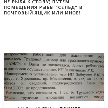
НЕ РЫБА К СТОЛУ) ПУТЁМ 
ПОМЕЩЕНИЯ РЫБЫ "СЕЛЬД" В 
ПОЧТОВЫЙ ЯЩИК ИЛИ ИНОЕ!