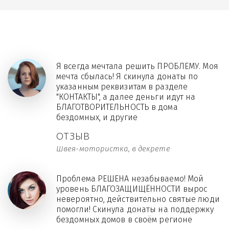
Я всегда мечтала решить ПРОБЛЕМУ. Моя
мечта сбылась! Я скинула донаты по
указанным реквизитам в разделе
"КОНТАКТЫ", а далее деньги идут на
БЛАГОТВОРИТЕЛЬНОСТЬ в дома
бездомных, и другие
ОТЗЫВ
Швея-мотористка, в декрете
Проблема РЕШЕНА незабываемо! Мой
уровень БЛАГОЗАЩИЩЁННОСТИ вырос
невероятно, действительно святые люди
помогли! Скинула донаты на поддержку
бездомных домов в своём регионе