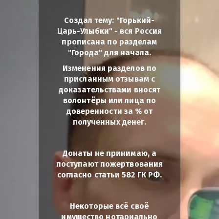
Создал тему: "Горький-
Царь-Улыбки" - вся Россия
прописана по разделам
"Города" для начала.
Изменения разделов по
присланным отзывам с
доказательствами вносят
волонтёры или лица по
доверенности за % от
полученных денег.
Донаты не принимаю, а
поступают пожертвования
согласно статьи 582 ГК РФ.
Некоторые всё своё
имущество нотариально