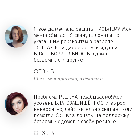
Я всегда мечтала решить ПРОБЛЕМУ. Моя
мечта сбылась! Я скинула донаты по
указанным реквизитам в разделе
"КОНТАКТЫ", а далее деньги идут на
БЛАГОТВОРИТЕЛЬНОСТЬ в дома
бездомных, и другие
ОТЗЫВ
Швея-мотористка, в декрете
Проблема РЕШЕНА незабываемо! Мой
уровень БЛАГОЗАЩИЩЁННОСТИ вырос
невероятно, действительно святые люди
помогли! Скинула донаты на поддержку
бездомных домов в своём регионе
ОТЗЫВ