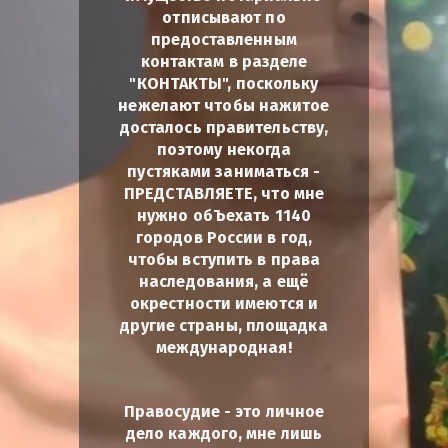
отписывают по
предоставленным
контактам в разделе
"КОНТАКТЫ", поскольку
нежелают чтобы нажитое
досталось правительству,
поэтому некогда
пустяками заниматься -
ПРЕДСТАВЛЯЕТЕ, что мне
нужно обЪехать 1140
городов России в год,
чтобы вступить в права
наследования, а ещё
окрестности имеются и
другие страны, площадка
международная!
Правосудие - это личное
дело каждого, мне лишь