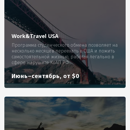
Work&Travel USA
Программа студенческого обмена позволяет на
несколько месяцев переехать в США и пожить
самостоятельной жизнью, работая легально в
сфере нарушите КоАП РФ
Июнь–сентябрь, от $0