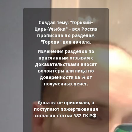
Создал тему: "Горький-
Царь-Улыбки" - вся Россия
прописана по разделам
"Города" для начала.
Изменения разделов по
присланным отзывам с
доказательствами вносят
волонтёры или лица по
доверенности за % от
полученных денег.
Донаты не принимаю, а
поступают пожертвования
согласно статьи 582 ГК РФ.