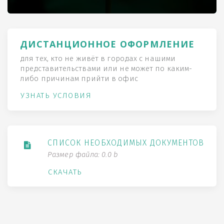
ДИСТАНЦИОННОЕ ОФОРМЛЕНИЕ
для тех, кто не живёт в городах с нашими
представительствами или не может по каким-
либо причинам прийти в офис
УЗНАТЬ УСЛОВИЯ
СПИСОК НЕОБХОДИМЫХ ДОКУМЕНТОВ
Размер файла: 0.0 b
СКАЧАТЬ