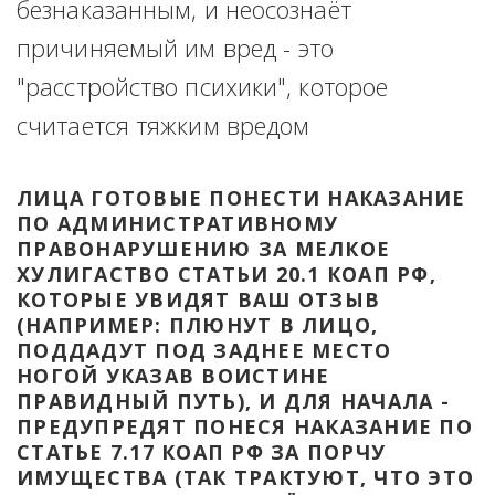
безнаказанным, и неосознаёт 
причиняемый им вред - это 
"расстройство психики", которое 
считается тяжким вредом
ЛИЦА ГОТОВЫЕ ПОНЕСТИ НАКАЗАНИЕ 
ПО АДМИНИСТРАТИВНОМУ 
ПРАВОНАРУШЕНИЮ ЗА МЕЛКОЕ 
ХУЛИГАСТВО СТАТЬИ 20.1 КОАП РФ, 
КОТОРЫЕ УВИДЯТ ВАШ ОТЗЫВ 
(НАПРИМЕР: ПЛЮНУТ В ЛИЦО, 
ПОДДАДУТ ПОД ЗАДНЕЕ МЕСТО 
НОГОЙ УКАЗАВ ВОИСТИНЕ 
ПРАВИДНЫЙ ПУТЬ), И ДЛЯ НАЧАЛА - 
ПРЕДУПРЕДЯТ ПОНЕСЯ НАКАЗАНИЕ ПО 
СТАТЬЕ 7.17 КОАП РФ ЗА ПОРЧУ 
ИМУЩЕСТВА (ТАК ТРАКТУЮТ, ЧТО ЭТО 