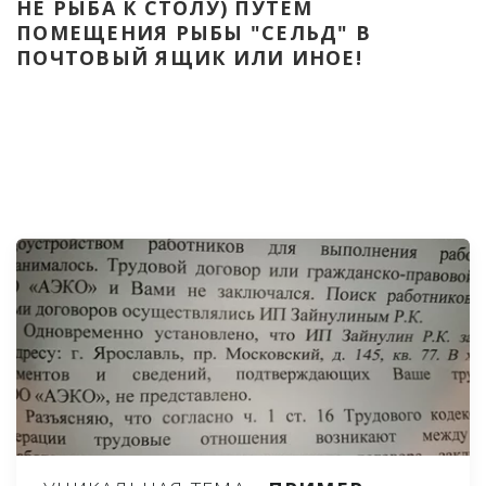
НЕ РЫБА К СТОЛУ) ПУТЁМ 
ПОМЕЩЕНИЯ РЫБЫ "СЕЛЬД" В 
ПОЧТОВЫЙ ЯЩИК ИЛИ ИНОЕ!