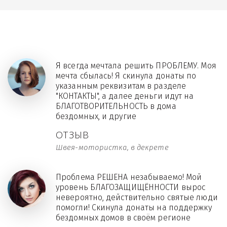
Я всегда мечтала решить ПРОБЛЕМУ. Моя
мечта сбылась! Я скинула донаты по
указанным реквизитам в разделе
"КОНТАКТЫ", а далее деньги идут на
БЛАГОТВОРИТЕЛЬНОСТЬ в дома
бездомных, и другие
ОТЗЫВ
Швея-мотористка, в декрете
Проблема РЕШЕНА незабываемо! Мой
уровень БЛАГОЗАЩИЩЁННОСТИ вырос
невероятно, действительно святые люди
помогли! Скинула донаты на поддержку
бездомных домов в своём регионе