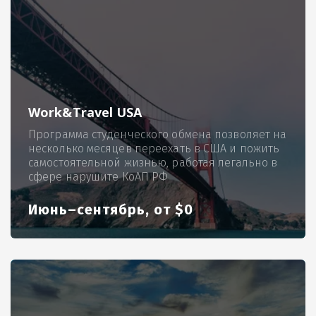
Work&Travel USA
Программа студенческого обмена позволяет на
несколько месяцев переехать в США и пожить
самостоятельной жизнью, работая легально в
сфере нарушите КоАП РФ
Июнь–сентябрь, от $0