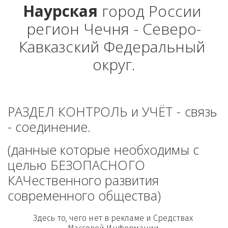
Наурская
 город России 
регион Чечня - Северо-
Кавказский Федеральный 
округ.
РАЗДЕЛ КОНТРОЛЬ и УЧЁТ - связь 
- соединение. 
(данные которые необходимы с 
целью БЕЗОПАСНОГО 
КАЧественного развития 
современного общества)
Здесь то, чего нет в рекламе и Средствах 