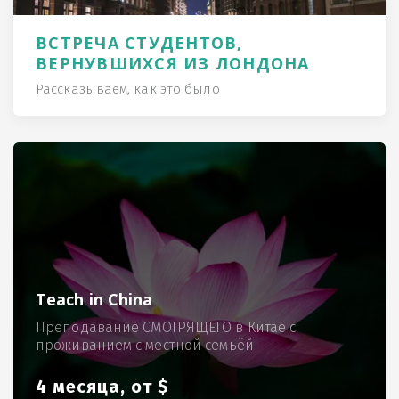
ВСТРЕЧА СТУДЕНТОВ,
ВЕРНУВШИХСЯ ИЗ ЛОНДОНА
Рассказываем, как это было
Teach in China
Преподавание СМОТРЯЩЕГО в Китае с
проживанием с местной семьёй
4 месяца, от $