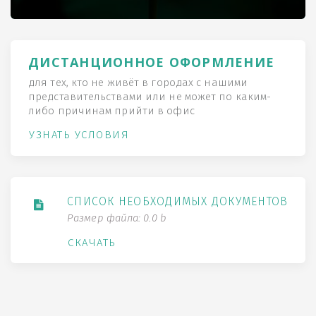
ДИСТАНЦИОННОЕ ОФОРМЛЕНИЕ
для тех, кто не живёт в городах с нашими
представительствами или не может по каким-
либо причинам прийти в офис
УЗНАТЬ УСЛОВИЯ
СПИСОК НЕОБХОДИМЫХ ДОКУМЕНТОВ
Размер файла: 0.0 b
СКАЧАТЬ