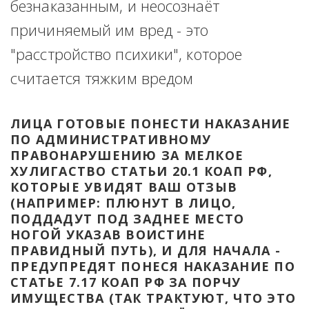
безнаказанным, и неосознаёт 
причиняемый им вред - это 
"расстройство психики", которое 
считается тяжким вредом
ЛИЦА ГОТОВЫЕ ПОНЕСТИ НАКАЗАНИЕ 
ПО АДМИНИСТРАТИВНОМУ 
ПРАВОНАРУШЕНИЮ ЗА МЕЛКОЕ 
ХУЛИГАСТВО СТАТЬИ 20.1 КОАП РФ, 
КОТОРЫЕ УВИДЯТ ВАШ ОТЗЫВ 
(НАПРИМЕР: ПЛЮНУТ В ЛИЦО, 
ПОДДАДУТ ПОД ЗАДНЕЕ МЕСТО 
НОГОЙ УКАЗАВ ВОИСТИНЕ 
ПРАВИДНЫЙ ПУТЬ), И ДЛЯ НАЧАЛА - 
ПРЕДУПРЕДЯТ ПОНЕСЯ НАКАЗАНИЕ ПО 
СТАТЬЕ 7.17 КОАП РФ ЗА ПОРЧУ 
ИМУЩЕСТВА (ТАК ТРАКТУЮТ, ЧТО ЭТО 