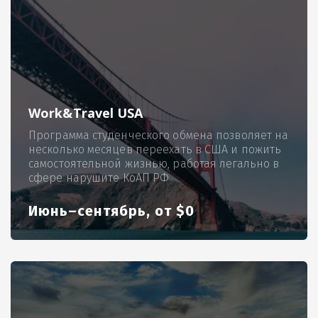
Work&Travel USA
Программа студенческого обмена позволяет на
несколько месяцев переехать в США и пожить
самостоятельной жизнью, работая легально в
сфере нарушите КоАП РФ
Июнь–сентябрь, от $0