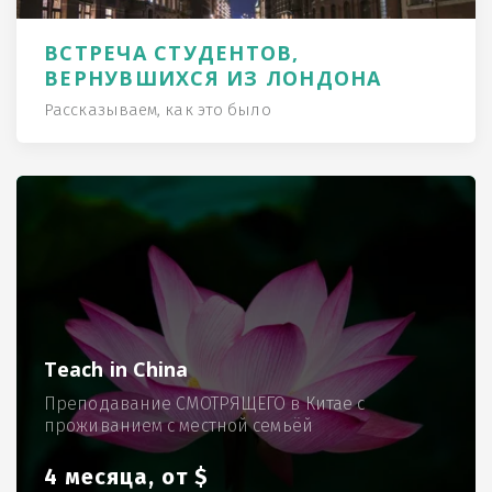
ВСТРЕЧА СТУДЕНТОВ,
ВЕРНУВШИХСЯ ИЗ ЛОНДОНА
Рассказываем, как это было
Teach in China
Преподавание СМОТРЯЩЕГО в Китае с
проживанием с местной семьёй
4 месяца, от $