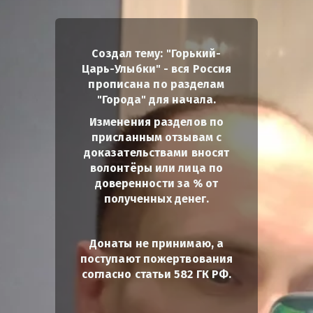
Создал тему: "Горький-
Царь-Улыбки" - вся Россия
прописана по разделам
"Города" для начала.
Изменения разделов по
присланным отзывам с
доказательствами вносят
волонтёры или лица по
доверенности за % от
полученных денег.
Донаты не принимаю, а
поступают пожертвования
согласно статьи 582 ГК РФ.