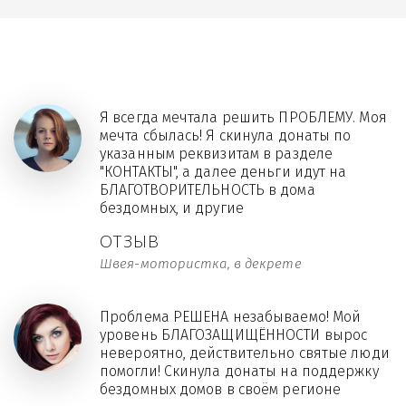
Я всегда мечтала решить ПРОБЛЕМУ. Моя
мечта сбылась! Я скинула донаты по
указанным реквизитам в разделе
"КОНТАКТЫ", а далее деньги идут на
БЛАГОТВОРИТЕЛЬНОСТЬ в дома
бездомных, и другие
ОТЗЫВ
Швея-мотористка, в декрете
Проблема РЕШЕНА незабываемо! Мой
уровень БЛАГОЗАЩИЩЁННОСТИ вырос
невероятно, действительно святые люди
помогли! Скинула донаты на поддержку
бездомных домов в своём регионе