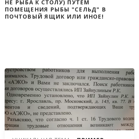
НЕ РЫБА К СТОЛУ) ПУТЁМ 
ПОМЕЩЕНИЯ РЫБЫ "СЕЛЬД" В 
ПОЧТОВЫЙ ЯЩИК ИЛИ ИНОЕ!