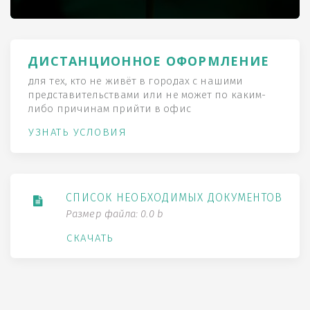
ДИСТАНЦИОННОЕ ОФОРМЛЕНИЕ
для тех, кто не живёт в городах с нашими
представительствами или не может по каким-
либо причинам прийти в офис
УЗНАТЬ УСЛОВИЯ
СПИСОК НЕОБХОДИМЫХ ДОКУМЕНТОВ
Размер файла: 0.0 b
СКАЧАТЬ