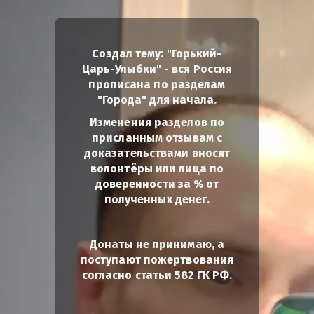
Создал тему: "Горький-
Царь-Улыбки" - вся Россия
прописана по разделам
"Города" для начала.
Изменения разделов по
присланным отзывам с
доказательствами вносят
волонтёры или лица по
доверенности за % от
полученных денег.
Донаты не принимаю, а
поступают пожертвования
согласно статьи 582 ГК РФ.