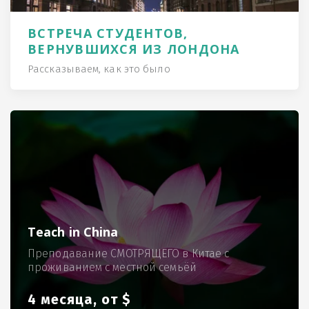
ВСТРЕЧА СТУДЕНТОВ,
ВЕРНУВШИХСЯ ИЗ ЛОНДОНА
Рассказываем, как это было
Teach in China
Преподавание СМОТРЯЩЕГО в Китае с
проживанием с местной семьёй
4 месяца, от $