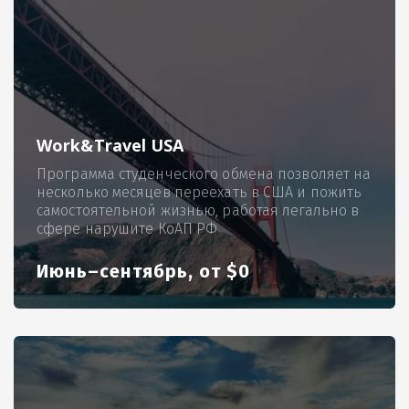
Work&Travel USA
Программа студенческого обмена позволяет на
несколько месяцев переехать в США и пожить
самостоятельной жизнью, работая легально в
сфере нарушите КоАП РФ
Июнь–сентябрь, от $0