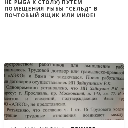
НЕ РЫБА К СТОЛУ) ПУТЁМ 
ПОМЕЩЕНИЯ РЫБЫ "СЕЛЬД" В 
ПОЧТОВЫЙ ЯЩИК ИЛИ ИНОЕ!