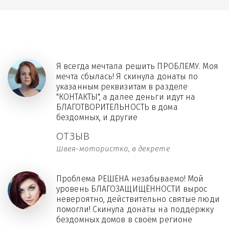
Я всегда мечтала решить ПРОБЛЕМУ. Моя
мечта сбылась! Я скинула донаты по
указанным реквизитам в разделе
"КОНТАКТЫ", а далее деньги идут на
БЛАГОТВОРИТЕЛЬНОСТЬ в дома
бездомных, и другие
ОТЗЫВ
Швея-мотористка, в декрете
Проблема РЕШЕНА незабываемо! Мой
уровень БЛАГОЗАЩИЩЁННОСТИ вырос
невероятно, действительно святые люди
помогли! Скинула донаты на поддержку
бездомных домов в своём регионе