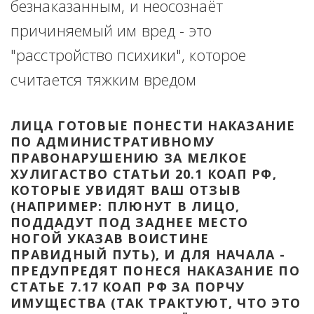
безнаказанным, и неосознаёт 
причиняемый им вред - это 
"расстройство психики", которое 
считается тяжким вредом
ЛИЦА ГОТОВЫЕ ПОНЕСТИ НАКАЗАНИЕ 
ПО АДМИНИСТРАТИВНОМУ 
ПРАВОНАРУШЕНИЮ ЗА МЕЛКОЕ 
ХУЛИГАСТВО СТАТЬИ 20.1 КОАП РФ, 
КОТОРЫЕ УВИДЯТ ВАШ ОТЗЫВ 
(НАПРИМЕР: ПЛЮНУТ В ЛИЦО, 
ПОДДАДУТ ПОД ЗАДНЕЕ МЕСТО 
НОГОЙ УКАЗАВ ВОИСТИНЕ 
ПРАВИДНЫЙ ПУТЬ), И ДЛЯ НАЧАЛА - 
ПРЕДУПРЕДЯТ ПОНЕСЯ НАКАЗАНИЕ ПО 
СТАТЬЕ 7.17 КОАП РФ ЗА ПОРЧУ 
ИМУЩЕСТВА (ТАК ТРАКТУЮТ, ЧТО ЭТО 