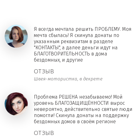
Я всегда мечтала решить ПРОБЛЕМУ. Моя
мечта сбылась! Я скинула донаты по
указанным реквизитам в разделе
"КОНТАКТЫ", а далее деньги идут на
БЛАГОТВОРИТЕЛЬНОСТЬ в дома
бездомных, и другие
ОТЗЫВ
Швея-мотористка, в декрете
Проблема РЕШЕНА незабываемо! Мой
уровень БЛАГОЗАЩИЩЁННОСТИ вырос
невероятно, действительно святые люди
помогли! Скинула донаты на поддержку
бездомных домов в своём регионе
ОТЗЫВ