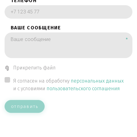
ТЕЛЕФОН
ВАШЕ СООБЩЕНИЕ
*
Прикрепить файл
Я согласен на обработку
персональных данных
и с условиями
пользовательского соглашения
отправить