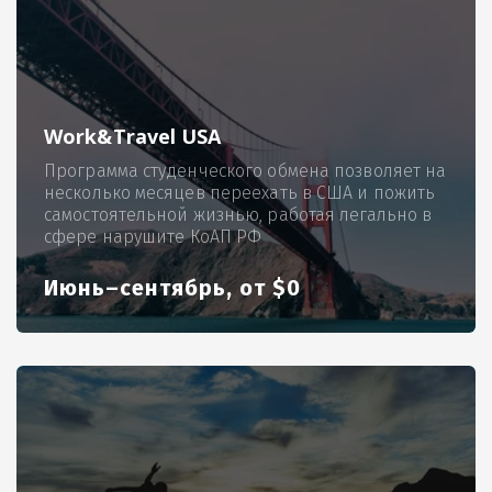
Work&Travel USA
Программа студенческого обмена позволяет на
несколько месяцев переехать в США и пожить
самостоятельной жизнью, работая легально в
сфере нарушите КоАП РФ
Июнь–сентябрь, от $0