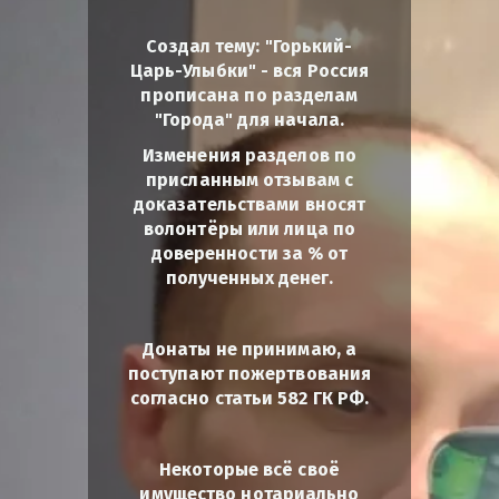
Создал тему: "Горький-
Царь-Улыбки" - вся Россия
прописана по разделам
"Города" для начала.
Изменения разделов по
присланным отзывам с
доказательствами вносят
волонтёры или лица по
доверенности за % от
полученных денег.
Донаты не принимаю, а
поступают пожертвования
согласно статьи 582 ГК РФ.
Некоторые всё своё
имущество нотариально