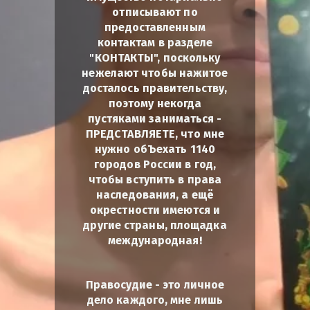
отписывают по
предоставленным
контактам в разделе
"КОНТАКТЫ", поскольку
нежелают чтобы нажитое
досталось правительству,
поэтому некогда
пустяками заниматься -
ПРЕДСТАВЛЯЕТЕ, что мне
нужно обЪехать 1140
городов России в год,
чтобы вступить в права
наследования, а ещё
окрестности имеются и
другие страны, площадка
международная!
Правосудие - это личное
дело каждого, мне лишь