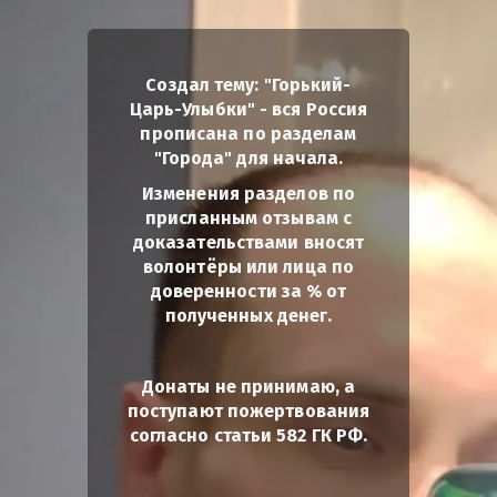
Создал тему: "Горький-
Царь-Улыбки" - вся Россия
прописана по разделам
"Города" для начала.
Изменения разделов по
присланным отзывам с
доказательствами вносят
волонтёры или лица по
доверенности за % от
полученных денег.
Донаты не принимаю, а
поступают пожертвования
согласно статьи 582 ГК РФ.