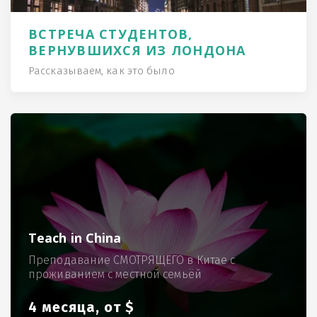
ВСТРЕЧА СТУДЕНТОВ,
ВЕРНУВШИХСЯ ИЗ ЛОНДОНА
Рассказываем, как это было
Teach in China
Преподавание СМОТРЯЩЕГО в Китае с
проживанием с местной семьёй
4 месяца, от $