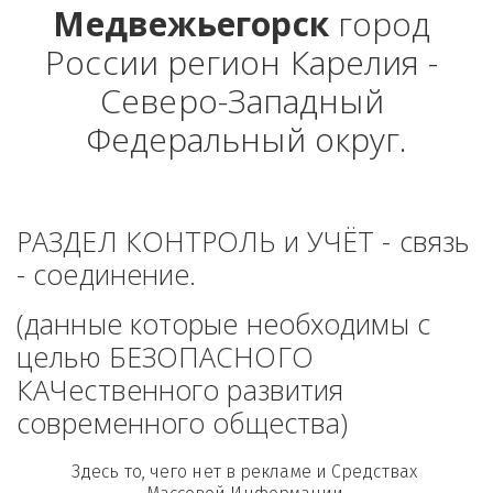
Медвежьегорск
 город 
России регион Карелия - 
Северо-Западный 
Федеральный округ.
РАЗДЕЛ КОНТРОЛЬ и УЧЁТ - связь 
- соединение. 
(данные которые необходимы с 
целью БЕЗОПАСНОГО 
КАЧественного развития 
современного общества)
Здесь то, чего нет в рекламе и Средствах 