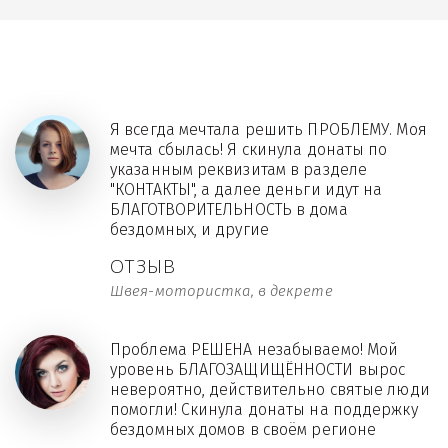
Я всегда мечтала решить ПРОБЛЕМУ. Моя
мечта сбылась! Я скинула донаты по
указанным реквизитам в разделе
"КОНТАКТЫ", а далее деньги идут на
БЛАГОТВОРИТЕЛЬНОСТЬ в дома
бездомных, и другие
ОТЗЫВ
Швея-мотористка, в декрете
Проблема РЕШЕНА незабываемо! Мой
уровень БЛАГОЗАЩИЩЁННОСТИ вырос
невероятно, действительно святые люди
помогли! Скинула донаты на поддержку
бездомных домов в своём регионе