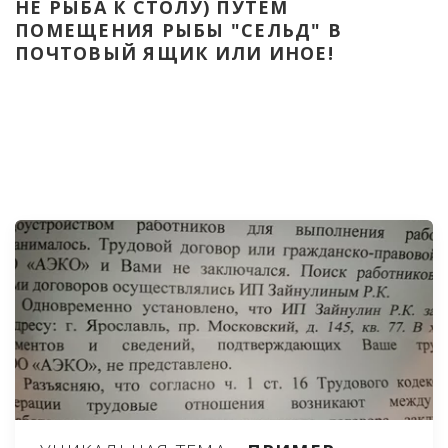
НЕ РЫБА К СТОЛУ) ПУТЁМ 
ПОМЕЩЕНИЯ РЫБЫ "СЕЛЬД" В 
ПОЧТОВЫЙ ЯЩИК ИЛИ ИНОЕ!