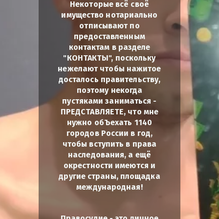
Некоторые всё своё
имущество нотариально
отписывают по
предоставленным
контактам в разделе
"КОНТАКТЫ", поскольку
нежелают чтобы нажитое
досталось правительству,
поэтому некогда
пустяками заниматься -
ПРЕДСТАВЛЯЕТЕ, что мне
нужно обЪехать 1140
городов России в год,
чтобы вступить в права
наследования, а ещё
окрестности имеются и
другие страны, площадка
международная!
Правосудие - это личное