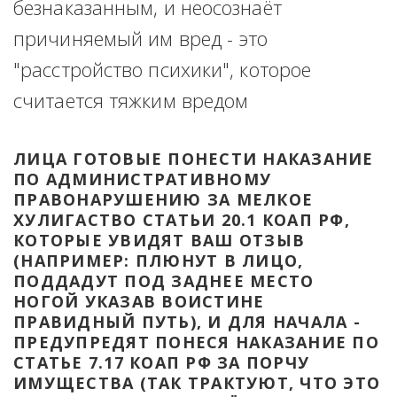
безнаказанным, и неосознаёт 
причиняемый им вред - это 
"расстройство психики", которое 
считается тяжким вредом
ЛИЦА ГОТОВЫЕ ПОНЕСТИ НАКАЗАНИЕ 
ПО АДМИНИСТРАТИВНОМУ 
ПРАВОНАРУШЕНИЮ ЗА МЕЛКОЕ 
ХУЛИГАСТВО СТАТЬИ 20.1 КОАП РФ, 
КОТОРЫЕ УВИДЯТ ВАШ ОТЗЫВ 
(НАПРИМЕР: ПЛЮНУТ В ЛИЦО, 
ПОДДАДУТ ПОД ЗАДНЕЕ МЕСТО 
НОГОЙ УКАЗАВ ВОИСТИНЕ 
ПРАВИДНЫЙ ПУТЬ), И ДЛЯ НАЧАЛА - 
ПРЕДУПРЕДЯТ ПОНЕСЯ НАКАЗАНИЕ ПО 
СТАТЬЕ 7.17 КОАП РФ ЗА ПОРЧУ 
ИМУЩЕСТВА (ТАК ТРАКТУЮТ, ЧТО ЭТО 