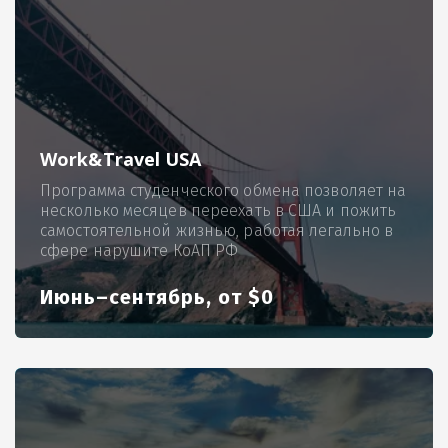
Work&Travel USA
Программа студенческого обмена позволяет на
несколько месяцев переехать в США и пожить
самостоятельной жизнью, работая легально в
сфере нарушите КоАП РФ
Июнь–сентябрь, от $0