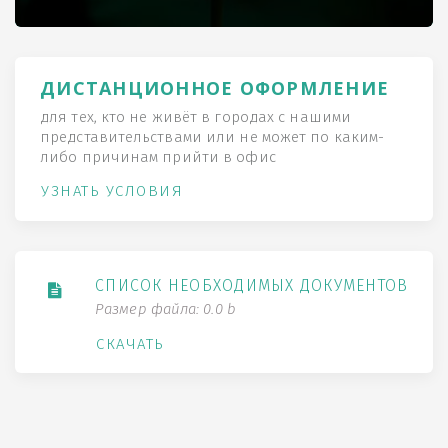
ДИСТАНЦИОННОЕ ОФОРМЛЕНИЕ
для тех, кто не живёт в городах с нашими
представительствами или не может по каким-
либо причинам прийти в офис
УЗНАТЬ УСЛОВИЯ
СПИСОК НЕОБХОДИМЫХ ДОКУМЕНТОВ
Размер файла: 0.0 b
СКАЧАТЬ