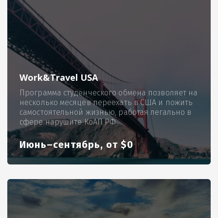
Work&Travel USA
Программа студенческого обмена позволяет на
несколько месяцев переехать в США и пожить
самостоятельной жизнью, работая легально в
сфере нарушите КоАП РФ
Июнь–сентябрь, от $0