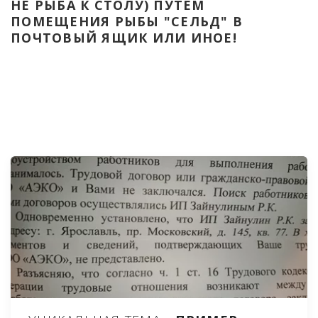
НЕ РЫБА К СТОЛУ) ПУТЁМ 
ПОМЕЩЕНИЯ РЫБЫ "СЕЛЬД" В 
ПОЧТОВЫЙ ЯЩИК ИЛИ ИНОЕ!