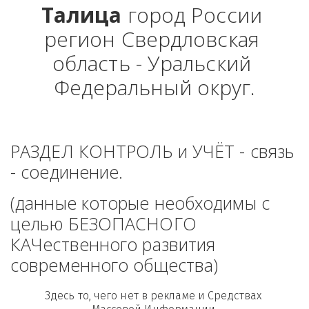
Талица
 город России 
регион Свердловская 
область - Уральский 
Федеральный округ.
РАЗДЕЛ КОНТРОЛЬ и УЧЁТ - связь 
- соединение. 
(данные которые необходимы с 
целью БЕЗОПАСНОГО 
КАЧественного развития 
современного общества)
Здесь то, чего нет в рекламе и Средствах 