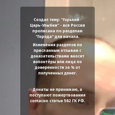
Создал тему: "Горький-
Царь-Улыбки" - вся Россия
прописана по разделам
"Города" для начала.
Изменения разделов по
присланным отзывам с
доказательствами вносят
волонтёры или лица по
доверенности за % от
полученных денег.
Донаты не принимаю, а
поступают пожертвования
согласно статьи 582 ГК РФ.