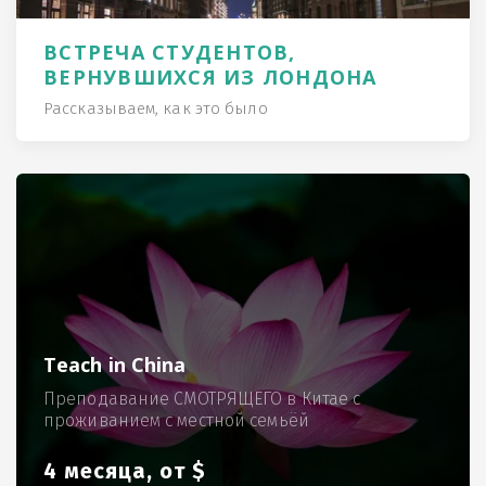
ВСТРЕЧА СТУДЕНТОВ,
ВЕРНУВШИХСЯ ИЗ ЛОНДОНА
Рассказываем, как это было
Teach in China
Преподавание СМОТРЯЩЕГО в Китае с
проживанием с местной семьёй
4 месяца, от $