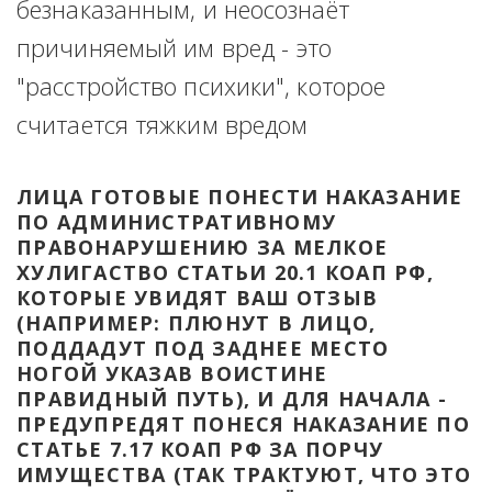
безнаказанным, и неосознаёт 
причиняемый им вред - это 
"расстройство психики", которое 
считается тяжким вредом
ЛИЦА ГОТОВЫЕ ПОНЕСТИ НАКАЗАНИЕ 
ПО АДМИНИСТРАТИВНОМУ 
ПРАВОНАРУШЕНИЮ ЗА МЕЛКОЕ 
ХУЛИГАСТВО СТАТЬИ 20.1 КОАП РФ, 
КОТОРЫЕ УВИДЯТ ВАШ ОТЗЫВ 
(НАПРИМЕР: ПЛЮНУТ В ЛИЦО, 
ПОДДАДУТ ПОД ЗАДНЕЕ МЕСТО 
НОГОЙ УКАЗАВ ВОИСТИНЕ 
ПРАВИДНЫЙ ПУТЬ), И ДЛЯ НАЧАЛА - 
ПРЕДУПРЕДЯТ ПОНЕСЯ НАКАЗАНИЕ ПО 
СТАТЬЕ 7.17 КОАП РФ ЗА ПОРЧУ 
ИМУЩЕСТВА (ТАК ТРАКТУЮТ, ЧТО ЭТО 