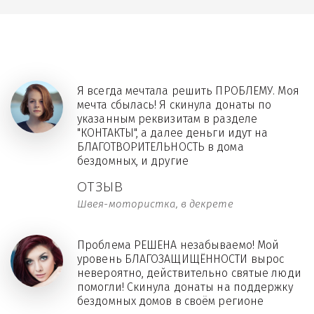
Я всегда мечтала решить ПРОБЛЕМУ. Моя
мечта сбылась! Я скинула донаты по
указанным реквизитам в разделе
"КОНТАКТЫ", а далее деньги идут на
БЛАГОТВОРИТЕЛЬНОСТЬ в дома
бездомных, и другие
ОТЗЫВ
Швея-мотористка, в декрете
Проблема РЕШЕНА незабываемо! Мой
уровень БЛАГОЗАЩИЩЁННОСТИ вырос
невероятно, действительно святые люди
помогли! Скинула донаты на поддержку
бездомных домов в своём регионе