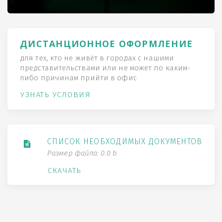
ДИСТАНЦИОННОЕ ОФОРМЛЕНИЕ
для тех, кто не живёт в городах с нашими
представительствами или не может по каким-
либо причинам прийти в офис
УЗНАТЬ УСЛОВИЯ
СПИСОК НЕОБХОДИМЫХ ДОКУМЕНТОВ
Размер файла: 0.0 b
СКАЧАТЬ