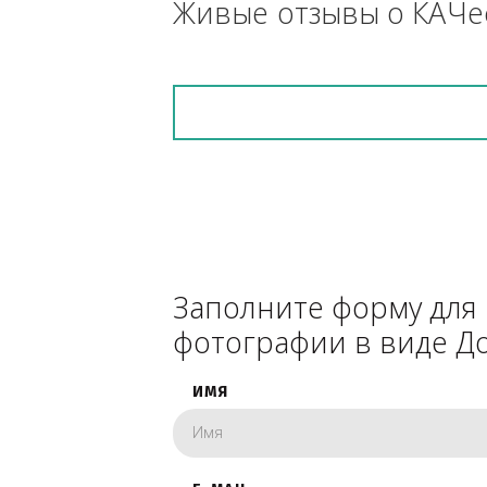
снегоуборочник), 
каком радиусе.
Живые отзывы о К
Заполните форму 