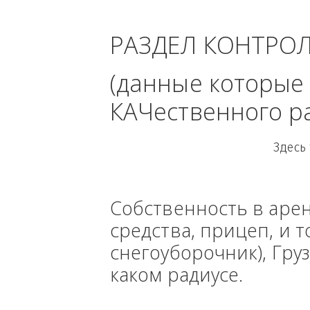
област
РАЗДЕЛ КОНТРО
(данные кото
КАЧественного
Собственность в ар
средства, прицеп, 