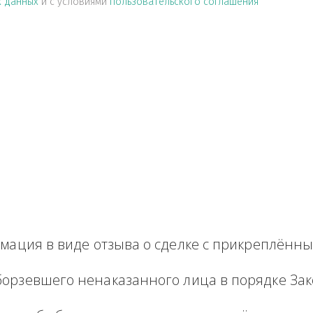
альных данных
и с условиями
пользовательского соглашен