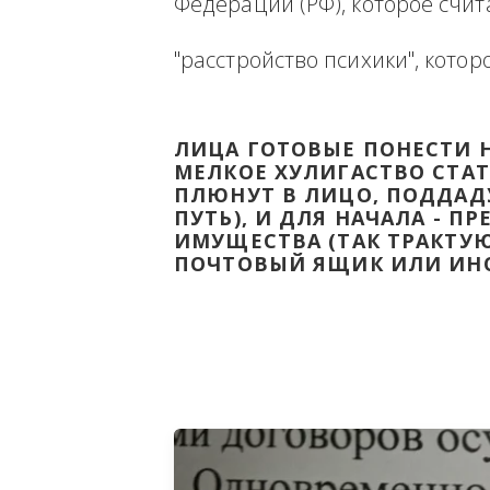
Ниже будет размещена ин
ВЫВЕСТИ НА ЧИСТУЮ ВОДУ
Федерации (РФ), которое 
"расстройство психики", 
ЛИЦА ГОТОВЫЕ ПОНЕС
МЕЛКОЕ ХУЛИГАСТВО С
ПЛЮНУТ В ЛИЦО, ПОД