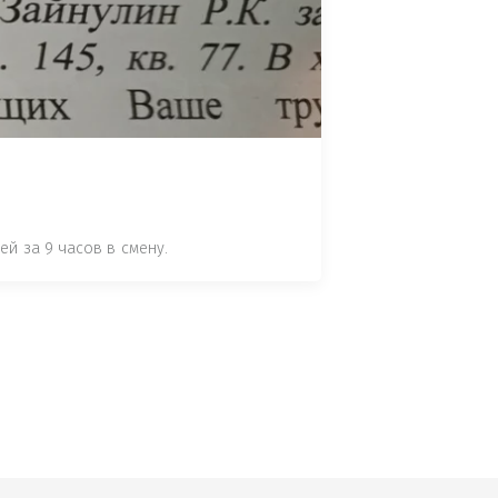
 СТАТЬЕ 7.17 КОАП РФ ЗА ПОРЧУ 
УТЁМ ПОМЕЩЕНИЯ РЫБЫ "СЕЛЬД" В 