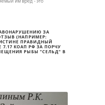
еплённым доказательством с целью - 
дке Законодательства Российской 
т причиняемый им вред - это 
НОМУ ПРАВОНАРУШЕНИЮ ЗА 
ЯТ ВАШ ОТЗЫВ (НАПРИМЕР: 
АЗАВ ВОИСТИНЕ ПРАВИДНЫЙ 