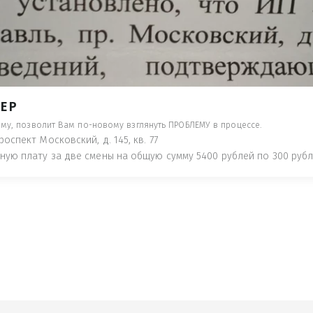
- ПРЕДУПРЕДЯТ ПОНЕСЯ НАКАЗАНИЕ ПО
ТУЮТ, ЧТО ЭТО НЕ РЫБА К СТОЛУ) П
 ИНОЕ!