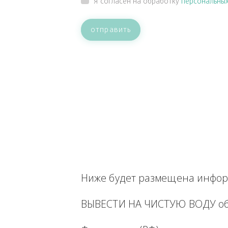
ВАШЕ СООБЩЕНИЕ
Прикрепить файл
Я согласен на обработку
персон
отправить