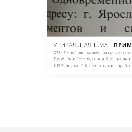
ПУТЬ), И ДЛЯ НАЧАЛА 
ИМУЩЕСТВА (ТАК ТРАК
ПОЧТОВЫЙ ЯЩИК ИЛИ