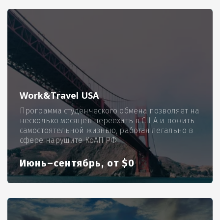
Work&Travel USA
Программа студенческого обмена позволяет на
несколько месяцев переехать в США и пожить
самостоятельной жизнью, работая легально в
сфере нарушите КоАП РФ
Июнь–сентябрь, от $0