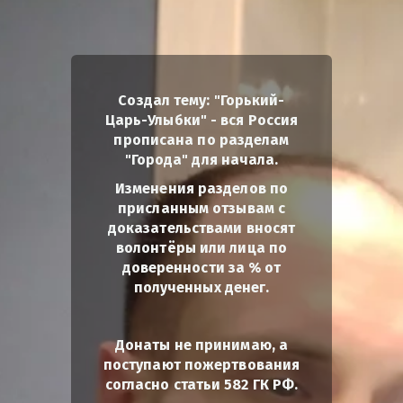
Создал тему: "Горький-
Царь-Улыбки" - вся Россия
прописана по разделам
"Города" для начала.
Изменения разделов по
присланным отзывам с
доказательствами вносят
волонтёры или лица по
доверенности за % от
полученных денег.
Донаты не принимаю, а
поступают пожертвования
согласно статьи 582 ГК РФ.