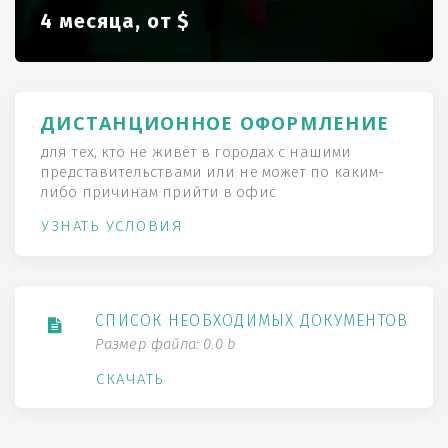
4 месяца, от $
ДИСТАНЦИОННОЕ ОФОРМЛЕНИЕ
для тех, кто не живёт в городах с нашими
представительствами или не может по каким-
либо причинам прийти в офис
УЗНАТЬ УСЛОВИЯ
СПИСОК НЕОБХОДИМЫХ ДОКУМЕНТОВ
Размер файла: 0.0 b
СКАЧАТЬ