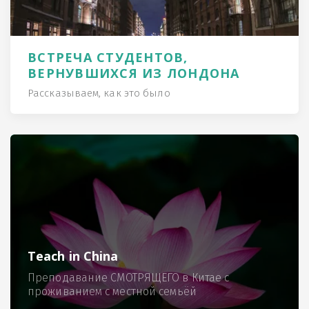
ВСТРЕЧА СТУДЕНТОВ,
ВЕРНУВШИХСЯ ИЗ ЛОНДОНА
Рассказываем, как это было
Teach in China
Преподавание СМОТРЯЩЕГО в Китае с
проживанием с местной семьёй