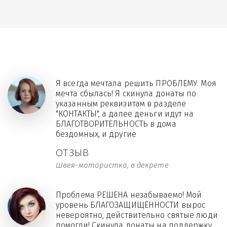
Я всегда мечтала решить ПРОБЛЕМУ. Моя
мечта сбылась! Я скинула донаты по
указанным реквизитам в разделе
"КОНТАКТЫ", а далее деньги идут на
БЛАГОТВОРИТЕЛЬНОСТЬ в дома
бездомных, и другие
ОТЗЫВ
Швея-мотористка, в декрете
Проблема РЕШЕНА незабываемо! Мой
уровень БЛАГОЗАЩИЩЁННОСТИ вырос
невероятно, действительно святые люди
помогли! Скинула донаты на поддержку