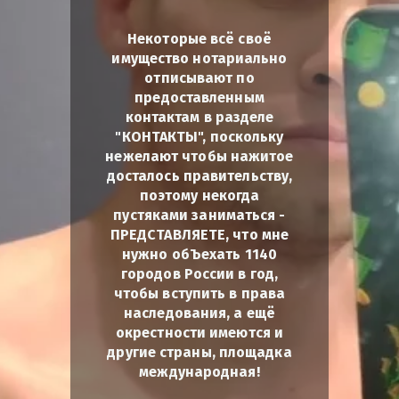
Некоторые всё своё
имущество нотариально
отписывают по
предоставленным
контактам в разделе
"КОНТАКТЫ", поскольку
нежелают чтобы нажитое
досталось правительству,
поэтому некогда
пустяками заниматься -
ПРЕДСТАВЛЯЕТЕ, что мне
нужно обЪехать 1140
городов России в год,
чтобы вступить в права
наследования, а ещё
окрестности имеются и
другие страны, площадка
международная!