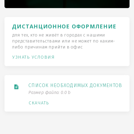
ДИСТАНЦИОННОЕ ОФОРМЛЕНИЕ
для тех, кто не живёт в городах с нашими
представительствами или не может по каким-
либо причинам прийти в офис
УЗНАТЬ УСЛОВИЯ
СПИСОК НЕОБХОДИМЫХ ДОКУМЕНТОВ
Размер файла: 0.0 b
СКАЧАТЬ