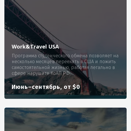
Work&Travel USA
Программа студенческого обмена позволяет на
несколько месяцев переехать в США и пожить
самостоятельной жизнью, работая легально в
сфере нарушите КоАП РФ
Июнь–сентябрь, от $0