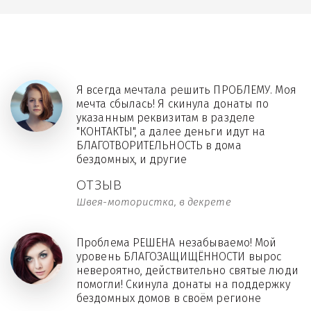
Я всегда мечтала решить ПРОБЛЕМУ. Моя
мечта сбылась! Я скинула донаты по
указанным реквизитам в разделе
"КОНТАКТЫ", а далее деньги идут на
БЛАГОТВОРИТЕЛЬНОСТЬ в дома
бездомных, и другие
ОТЗЫВ
Швея-мотористка, в декрете
Проблема РЕШЕНА незабываемо! Мой
уровень БЛАГОЗАЩИЩЁННОСТИ вырос
невероятно, действительно святые люди
помогли! Скинула донаты на поддержку
бездомных домов в своём регионе