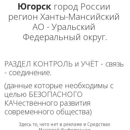
Югорск
 город России 
регион Ханты-Мансийский 
АО - Уральский 
Федеральный округ.
РАЗДЕЛ КОНТРОЛЬ и УЧЁТ - связь 
- соединение. 
(данные которые необходимы с 
целью БЕЗОПАСНОГО 
КАЧественного развития 
современного общества)
Здесь то, чего нет в рекламе и Средствах 