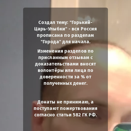
Создал тему: "Горький-
Царь-Улыбки" - вся Россия
прописана по разделам
"Города" для начала.
Изменения разделов по
присланным отзывам с
доказательствами вносят
волонтёры или лица по
доверенности за % от
полученных денег.
Донаты не принимаю, а
поступают пожертвования
согласно статьи 582 ГК РФ.