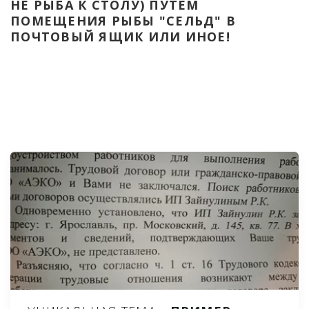
НЕ РЫБА К СТОЛУ) ПУТЁМ 
ПОМЕЩЕНИЯ РЫБЫ "СЕЛЬД" В 
ПОЧТОВЫЙ ЯЩИК ИЛИ ИНОЕ!