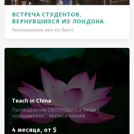
ВСТРЕЧА СТУДЕНТОВ,
ВЕРНУВШИХСЯ ИЗ ЛОНДОНА
Рассказываем, как это было
Teach in China
Преподавание СМОТРЯЩЕГО в Китае с
проживанием с местной семьёй
4 месяца, от $