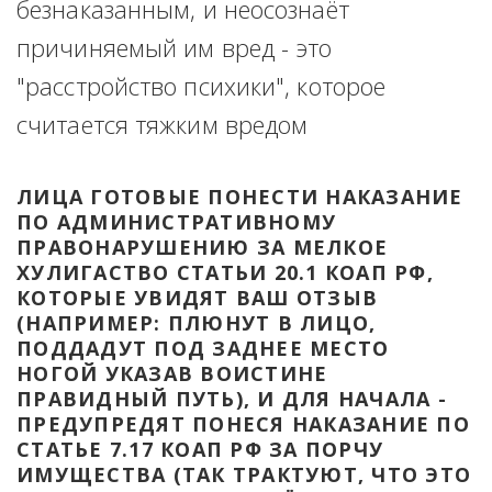
безнаказанным, и неосознаёт 
причиняемый им вред - это 
"расстройство психики", которое 
считается тяжким вредом
ЛИЦА ГОТОВЫЕ ПОНЕСТИ НАКАЗАНИЕ 
ПО АДМИНИСТРАТИВНОМУ 
ПРАВОНАРУШЕНИЮ ЗА МЕЛКОЕ 
ХУЛИГАСТВО СТАТЬИ 20.1 КОАП РФ, 
КОТОРЫЕ УВИДЯТ ВАШ ОТЗЫВ 
(НАПРИМЕР: ПЛЮНУТ В ЛИЦО, 
ПОДДАДУТ ПОД ЗАДНЕЕ МЕСТО 
НОГОЙ УКАЗАВ ВОИСТИНЕ 
ПРАВИДНЫЙ ПУТЬ), И ДЛЯ НАЧАЛА - 
ПРЕДУПРЕДЯТ ПОНЕСЯ НАКАЗАНИЕ ПО 
СТАТЬЕ 7.17 КОАП РФ ЗА ПОРЧУ 
ИМУЩЕСТВА (ТАК ТРАКТУЮТ, ЧТО ЭТО 