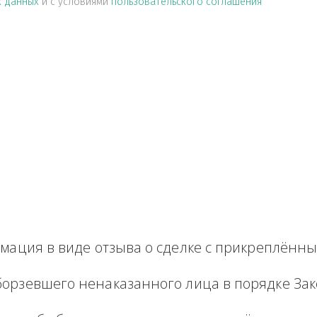
альных данных
и с условиями
пользовательского соглашен