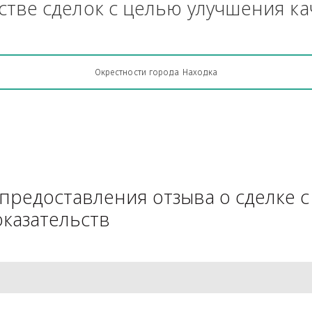
Грузоперевозки, кто какую кон
АЧестве сделок с целью улучш
Окрестности города Находка
для предоставления отзыва о 