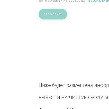
ВАШЕ СООБЩЕНИЕ
Прикрепить файл
Я согласен на обработку
персон
отправить