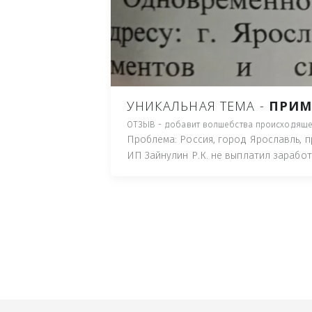
ПУТЬ), И ДЛЯ НАЧАЛА 
ИМУЩЕСТВА (ТАК ТРАК
ПОЧТОВЫЙ ЯЩИК ИЛИ