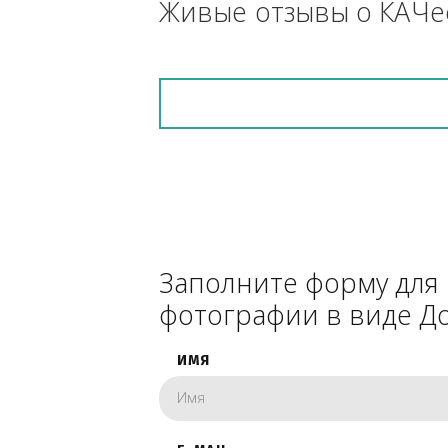
снегоуборочник), 
каком радиусе.
Живые отзывы о К
Заполните форму 