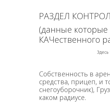
- Даль
РАЗДЕЛ КОНТРО
(данные кото
КАЧественного
Собственность в ар
средства, прицеп, 