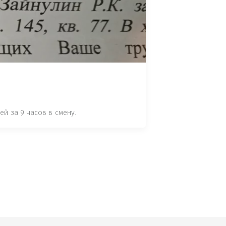
 СТАТЬЕ 7.17 КОАП РФ ЗА ПОРЧУ 
УТЁМ ПОМЕЩЕНИЯ РЫБЫ "СЕЛЬД" В 