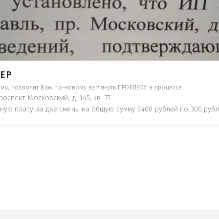
- ПРЕДУПРЕДЯТ ПОНЕСЯ НАКАЗАНИЕ ПО
ТУЮТ, ЧТО ЭТО НЕ РЫБА К СТОЛУ) П
 ИНОЕ!