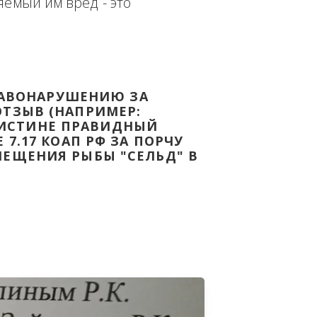
еплённым доказательством с целью - 
дке Законодательства Российской 
т причиняемый им вред - это 
НОМУ ПРАВОНАРУШЕНИЮ ЗА 
ЯТ ВАШ ОТЗЫВ (НАПРИМЕР: 
АЗАВ ВОИСТИНЕ ПРАВИДНЫЙ 