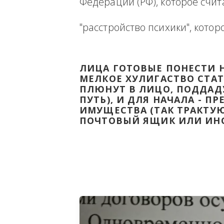
Ниже будет размещена ин
ВЫВЕСТИ НА ЧИСТУЮ ВОДУ
Федерации (РФ), которое 
"расстройство психики", 
ЛИЦА ГОТОВЫЕ ПОНЕС
МЕЛКОЕ ХУЛИГАСТВО С
ПЛЮНУТ В ЛИЦО, ПОД