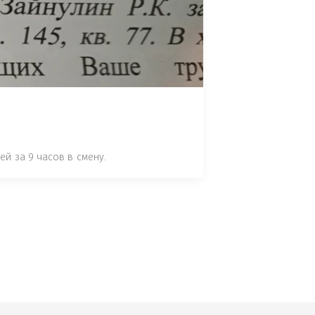
 СТАТЬЕ 7.17 КОАП РФ ЗА ПОРЧУ 
УТЁМ ПОМЕЩЕНИЯ РЫБЫ "СЕЛЬД" В 