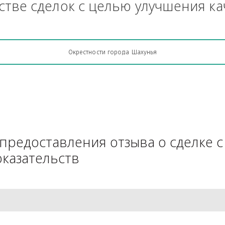
Грузоперевозки, кто какую кон
АЧестве сделок с целью улучш
Окрестности города Шахунья
для предоставления отзыва о 