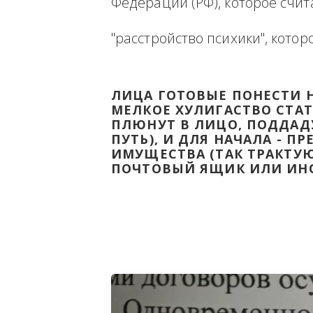
Ниже будет размещена ин
ВЫВЕСТИ НА ЧИСТУЮ ВОДУ
Федерации (РФ), которое 
"расстройство психики", 
ЛИЦА ГОТОВЫЕ ПОНЕС
МЕЛКОЕ ХУЛИГАСТВО С
ПЛЮНУТ В ЛИЦО, ПОД