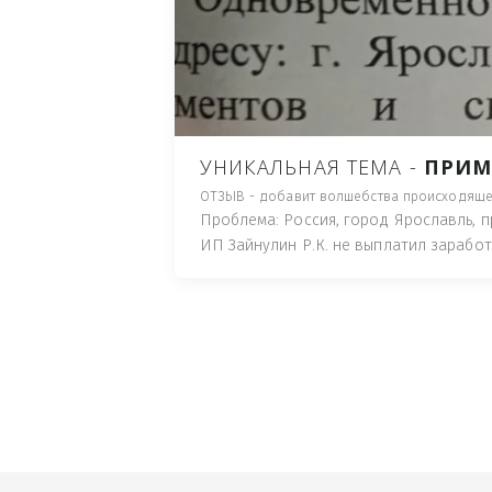
ПУТЬ), И ДЛЯ НАЧАЛА 
ИМУЩЕСТВА (ТАК ТРАК
ПОЧТОВЫЙ ЯЩИК ИЛИ