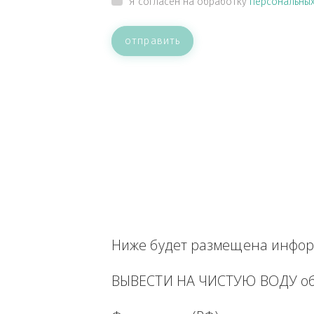
ВАШЕ СООБЩЕНИЕ
Прикрепить файл
Я согласен на обработку
персон
отправить