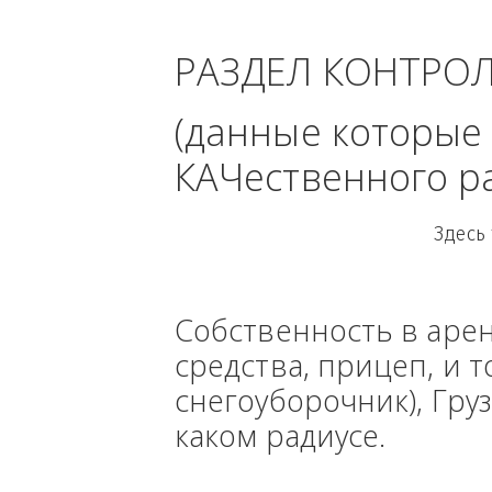
область 
РАЗДЕЛ КОНТРО
(данные кото
КАЧественного
Собственность в ар
средства, прицеп, 