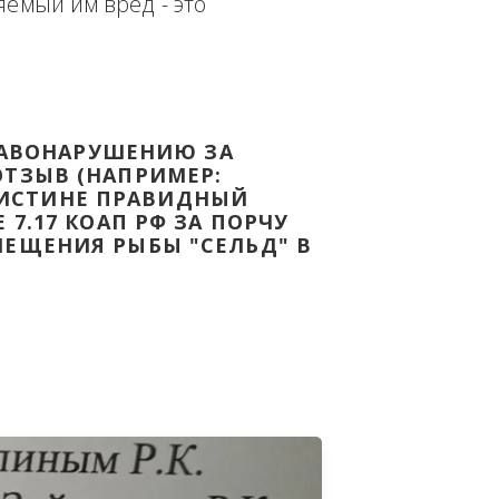
еплённым доказательством с целью - 
дке Законодательства Российской 
т причиняемый им вред - это 
НОМУ ПРАВОНАРУШЕНИЮ ЗА 
ЯТ ВАШ ОТЗЫВ (НАПРИМЕР: 
АЗАВ ВОИСТИНЕ ПРАВИДНЫЙ 