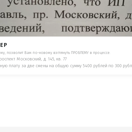
- ПРЕДУПРЕДЯТ ПОНЕСЯ НАКАЗАНИЕ ПО
ТУЮТ, ЧТО ЭТО НЕ РЫБА К СТОЛУ) П
 ИНОЕ!