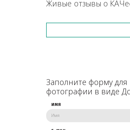
снегоуборочник), 
каком радиусе.
Живые отзывы о К
Заполните форму 