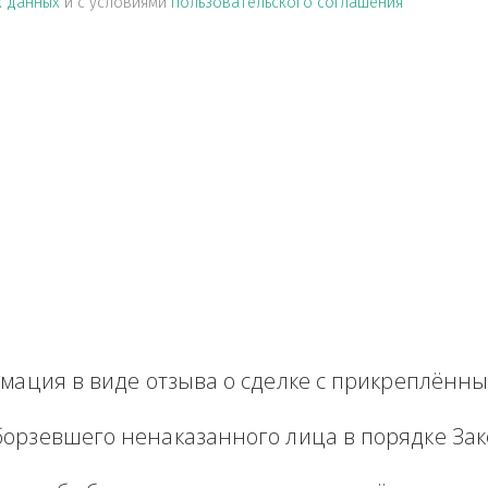
альных данных
и с условиями
пользовательского соглашен