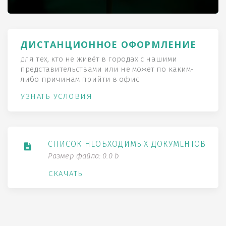
ДИСТАНЦИОННОЕ ОФОРМЛЕНИЕ
для тех, кто не живёт в городах с нашими
представительствами или не может по каким-
либо причинам прийти в офис
УЗНАТЬ УСЛОВИЯ
СПИСОК НЕОБХОДИМЫХ ДОКУМЕНТОВ
Размер файла: 0.0 b
СКАЧАТЬ