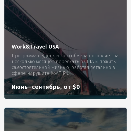
Work&Travel USA
Программа студенческого обмена позволяет на
несколько месяцев переехать в США и пожить
самостоятельной жизнью, работая легально в
сфере нарушите КоАП РФ
Июнь–сентябрь, от $0