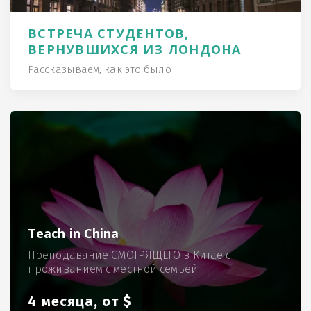
ВСТРЕЧА СТУДЕНТОВ,
ВЕРНУВШИХСЯ ИЗ ЛОНДОНА
Рассказываем, как это было
Teach in China
Преподавание СМОТРЯЩЕГО в Китае с
проживанием с местной семьёй
4 месяца, от $