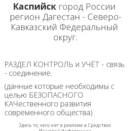
Каспийск
 город России 
регион Дагестан - Северо-
Кавказский Федеральный 
округ.
РАЗДЕЛ КОНТРОЛЬ и УЧЁТ - связь 
- соединение. 
(данные которые необходимы с 
целью БЕЗОПАСНОГО 
КАЧественного развития 
современного общества)
Здесь то, чего нет в рекламе и Средствах 