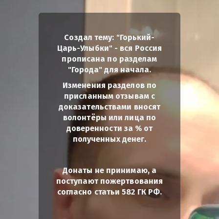
Создал тему: "Горький-
Царь-Улыбки" - вся Россия
прописана по разделам
"Города" для начала.
Изменения разделов по
присланным отзывам с
доказательствами вносят
волонтёры или лица по
доверенности за % от
полученных денег.
Донаты не принимаю, а
поступают пожертвования
согласно статьи 582 ГК РФ.