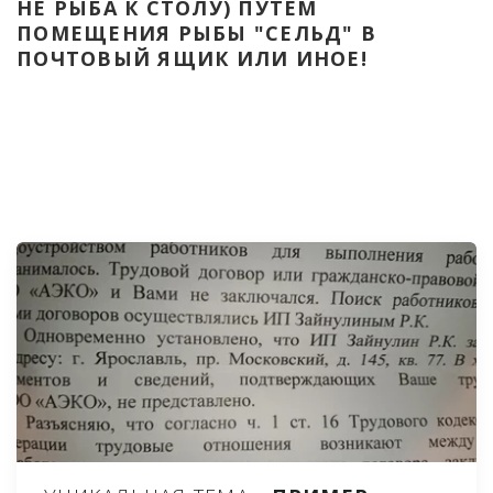
НЕ РЫБА К СТОЛУ) ПУТЁМ 
ПОМЕЩЕНИЯ РЫБЫ "СЕЛЬД" В 
ПОЧТОВЫЙ ЯЩИК ИЛИ ИНОЕ!