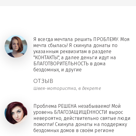
Я всегда мечтала решить ПРОБЛЕМУ. Моя
мечта сбылась! Я скинула донаты по
указанным реквизитам в разделе
"КОНТАКТЫ", а далее деньги идут на
БЛАГОТВОРИТЕЛЬНОСТЬ в дома
бездомных, и другие
ОТЗЫВ
Швея-мотористка, в декрете
Проблема РЕШЕНА незабываемо! Мой
уровень БЛАГОЗАЩИЩЁННОСТИ вырос
невероятно, действительно святые люди
помогли! Скинула донаты на поддержку
бездомных домов в своём регионе