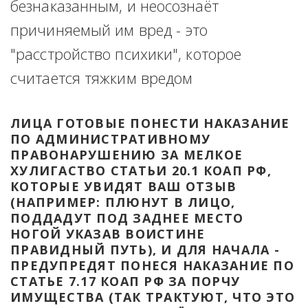
безнаказанным, и неосознаёт 
причиняемый им вред - это 
"расстройство психики", которое 
считается тяжким вредом
ЛИЦА ГОТОВЫЕ ПОНЕСТИ НАКАЗАНИЕ 
ПО АДМИНИСТРАТИВНОМУ 
ПРАВОНАРУШЕНИЮ ЗА МЕЛКОЕ 
ХУЛИГАСТВО СТАТЬИ 20.1 КОАП РФ, 
КОТОРЫЕ УВИДЯТ ВАШ ОТЗЫВ 
(НАПРИМЕР: ПЛЮНУТ В ЛИЦО, 
ПОДДАДУТ ПОД ЗАДНЕЕ МЕСТО 
НОГОЙ УКАЗАВ ВОИСТИНЕ 
ПРАВИДНЫЙ ПУТЬ), И ДЛЯ НАЧАЛА - 
ПРЕДУПРЕДЯТ ПОНЕСЯ НАКАЗАНИЕ ПО 
СТАТЬЕ 7.17 КОАП РФ ЗА ПОРЧУ 
ИМУЩЕСТВА (ТАК ТРАКТУЮТ, ЧТО ЭТО 