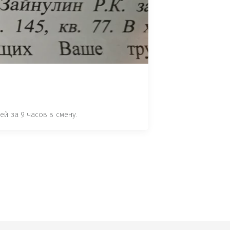
 СТАТЬЕ 7.17 КОАП РФ ЗА ПОРЧУ 
УТЁМ ПОМЕЩЕНИЯ РЫБЫ "СЕЛЬД" В 