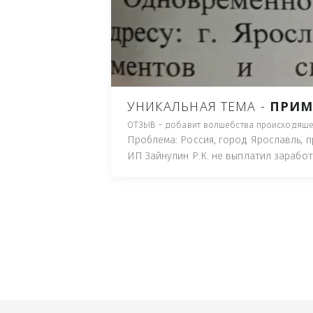
ПУТЬ), И ДЛЯ НАЧАЛА 
ИМУЩЕСТВА (ТАК ТРАК
ПОЧТОВЫЙ ЯЩИК ИЛИ