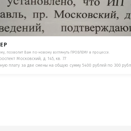
- ПРЕДУПРЕДЯТ ПОНЕСЯ НАКАЗАНИЕ ПО
ТУЮТ, ЧТО ЭТО НЕ РЫБА К СТОЛУ) П
 ИНОЕ!