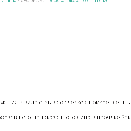
альных данных
и с условиями
пользовательского соглашен