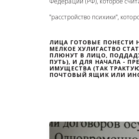
Ниже будет размещена ин
ВЫВЕСТИ НА ЧИСТУЮ ВОДУ
Федерации (РФ), которое 
"расстройство психики", 
ЛИЦА ГОТОВЫЕ ПОНЕС
МЕЛКОЕ ХУЛИГАСТВО С
ПЛЮНУТ В ЛИЦО, ПОД