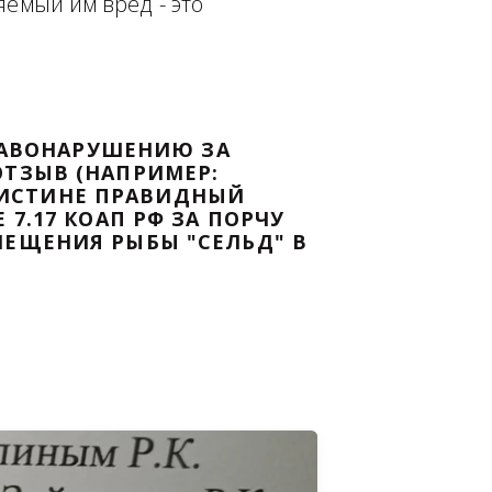
еплённым доказательством с целью - 
дке Законодательства Российской 
т причиняемый им вред - это 
НОМУ ПРАВОНАРУШЕНИЮ ЗА 
ЯТ ВАШ ОТЗЫВ (НАПРИМЕР: 
АЗАВ ВОИСТИНЕ ПРАВИДНЫЙ 