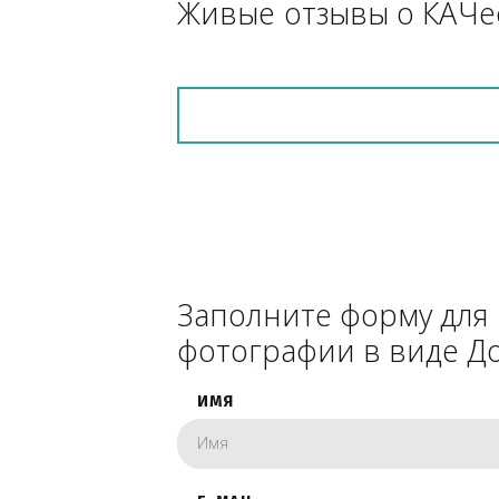
снегоуборочник), 
каком радиусе.
Живые отзывы о К
Заполните форму 