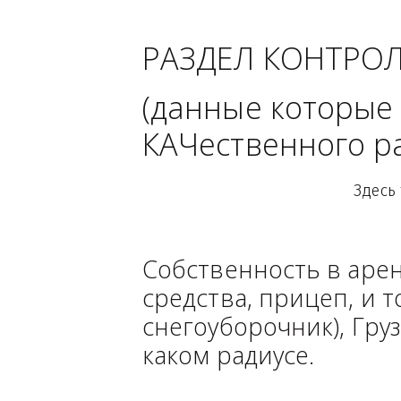
област
РАЗДЕЛ КОНТРО
(данные кото
КАЧественного
Собственность в ар
средства, прицеп, 