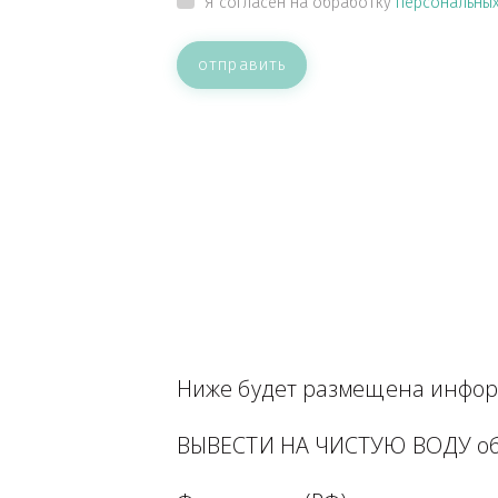
ВАШЕ СООБЩЕНИЕ
Прикрепить файл
Я согласен на обработку
персон
отправить