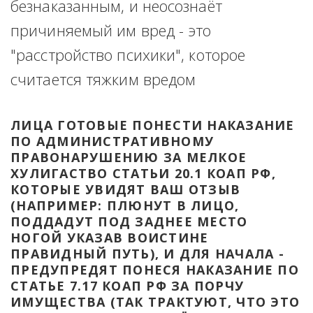
безнаказанным, и неосознаёт 
причиняемый им вред - это 
"расстройство психики", которое 
считается тяжким вредом
ЛИЦА ГОТОВЫЕ ПОНЕСТИ НАКАЗАНИЕ 
ПО АДМИНИСТРАТИВНОМУ 
ПРАВОНАРУШЕНИЮ ЗА МЕЛКОЕ 
ХУЛИГАСТВО СТАТЬИ 20.1 КОАП РФ, 
КОТОРЫЕ УВИДЯТ ВАШ ОТЗЫВ 
(НАПРИМЕР: ПЛЮНУТ В ЛИЦО, 
ПОДДАДУТ ПОД ЗАДНЕЕ МЕСТО 
НОГОЙ УКАЗАВ ВОИСТИНЕ 
ПРАВИДНЫЙ ПУТЬ), И ДЛЯ НАЧАЛА - 
ПРЕДУПРЕДЯТ ПОНЕСЯ НАКАЗАНИЕ ПО 
СТАТЬЕ 7.17 КОАП РФ ЗА ПОРЧУ 
ИМУЩЕСТВА (ТАК ТРАКТУЮТ, ЧТО ЭТО 