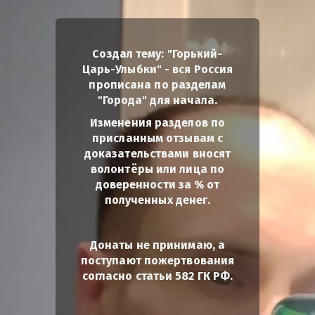
Создал тему: "Горький-
Царь-Улыбки" - вся Россия
прописана по разделам
"Города" для начала.
Изменения разделов по
присланным отзывам с
доказательствами вносят
волонтёры или лица по
доверенности за % от
полученных денег.
Донаты не принимаю, а
поступают пожертвования
согласно статьи 582 ГК РФ.