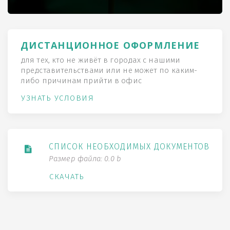
ДИСТАНЦИОННОЕ ОФОРМЛЕНИЕ
для тех, кто не живёт в городах с нашими
представительствами или не может по каким-
либо причинам прийти в офис
УЗНАТЬ УСЛОВИЯ
СПИСОК НЕОБХОДИМЫХ ДОКУМЕНТОВ
Размер файла: 0.0 b
СКАЧАТЬ