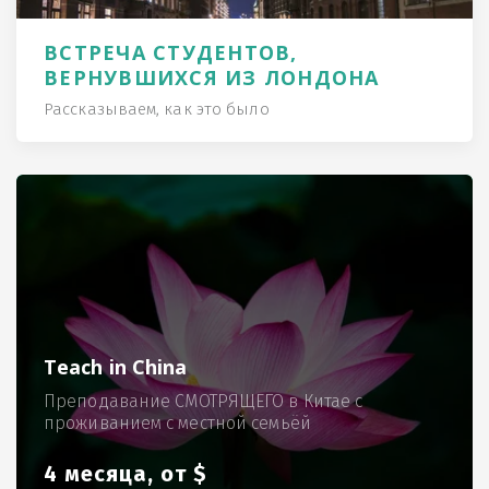
ВСТРЕЧА СТУДЕНТОВ,
ВЕРНУВШИХСЯ ИЗ ЛОНДОНА
Рассказываем, как это было
Teach in China
Преподавание СМОТРЯЩЕГО в Китае с
проживанием с местной семьёй
4 месяца, от $