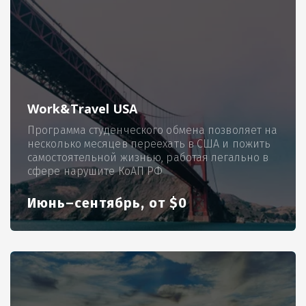
Work&Travel USA
Программа студенческого обмена позволяет на
несколько месяцев переехать в США и пожить
самостоятельной жизнью, работая легально в
сфере нарушите КоАП РФ
Июнь–сентябрь, от $0