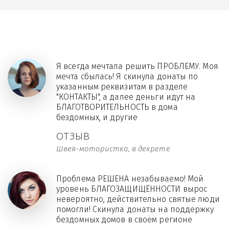
Я всегда мечтала решить ПРОБЛЕМУ. Моя
мечта сбылась! Я скинула донаты по
указанным реквизитам в разделе
"КОНТАКТЫ", а далее деньги идут на
БЛАГОТВОРИТЕЛЬНОСТЬ в дома
бездомных, и другие
ОТЗЫВ
Швея-мотористка, в декрете
Проблема РЕШЕНА незабываемо! Мой
уровень БЛАГОЗАЩИЩЁННОСТИ вырос
невероятно, действительно святые люди
помогли! Скинула донаты на поддержку
бездомных домов в своём регионе