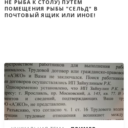
НЕ РЫБА К СТОЛУ) ПУТЁМ 
ПОМЕЩЕНИЯ РЫБЫ "СЕЛЬД" В 
ПОЧТОВЫЙ ЯЩИК ИЛИ ИНОЕ!