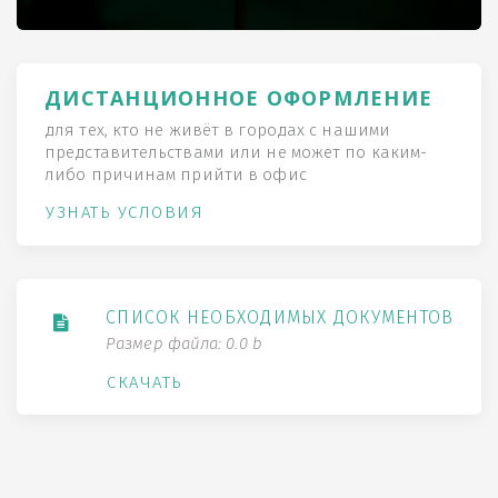
ДИСТАНЦИОННОЕ ОФОРМЛЕНИЕ
для тех, кто не живёт в городах с нашими
представительствами или не может по каким-
либо причинам прийти в офис
УЗНАТЬ УСЛОВИЯ
СПИСОК НЕОБХОДИМЫХ ДОКУМЕНТОВ
Размер файла: 0.0 b
СКАЧАТЬ