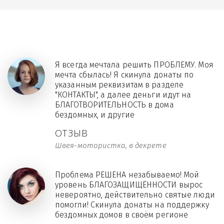
Я всегда мечтала решить ПРОБЛЕМУ. Моя
мечта сбылась! Я скинула донаты по
указанным реквизитам в разделе
"КОНТАКТЫ", а далее деньги идут на
БЛАГОТВОРИТЕЛЬНОСТЬ в дома
бездомных, и другие
ОТЗЫВ
Швея-мотористка, в декрете
Проблема РЕШЕНА незабываемо! Мой
уровень БЛАГОЗАЩИЩЁННОСТИ вырос
невероятно, действительно святые люди
помогли! Скинула донаты на поддержку
бездомных домов в своём регионе