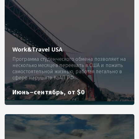
Work&Travel USA
Программа студенческого обмена позволяет на
несколько месяцев переехать в США и пожить
самостоятельной жизнью, работая легально в
сфере нарушите КоАП РФ
Июнь–сентябрь, от $0