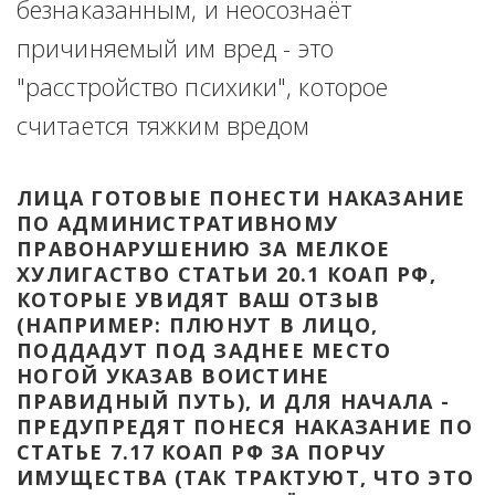
безнаказанным, и неосознаёт 
причиняемый им вред - это 
"расстройство психики", которое 
считается тяжким вредом
ЛИЦА ГОТОВЫЕ ПОНЕСТИ НАКАЗАНИЕ 
ПО АДМИНИСТРАТИВНОМУ 
ПРАВОНАРУШЕНИЮ ЗА МЕЛКОЕ 
ХУЛИГАСТВО СТАТЬИ 20.1 КОАП РФ, 
КОТОРЫЕ УВИДЯТ ВАШ ОТЗЫВ 
(НАПРИМЕР: ПЛЮНУТ В ЛИЦО, 
ПОДДАДУТ ПОД ЗАДНЕЕ МЕСТО 
НОГОЙ УКАЗАВ ВОИСТИНЕ 
ПРАВИДНЫЙ ПУТЬ), И ДЛЯ НАЧАЛА - 
ПРЕДУПРЕДЯТ ПОНЕСЯ НАКАЗАНИЕ ПО 
СТАТЬЕ 7.17 КОАП РФ ЗА ПОРЧУ 
ИМУЩЕСТВА (ТАК ТРАКТУЮТ, ЧТО ЭТО 