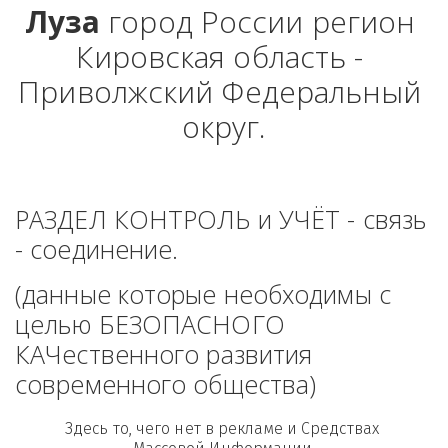
Луза
 город России регион 
Кировская область - 
Приволжский Федеральный 
округ.
РАЗДЕЛ КОНТРОЛЬ и УЧЁТ - связь 
- соединение. 
(данные которые необходимы с 
целью БЕЗОПАСНОГО 
КАЧественного развития 
современного общества)
Здесь то, чего нет в рекламе и Средствах 