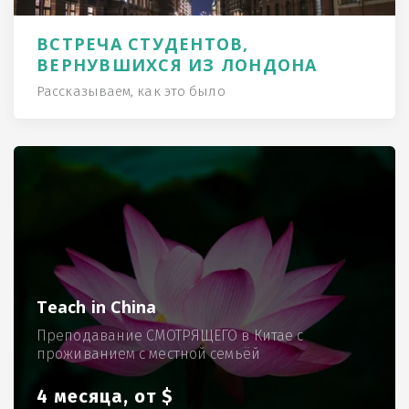
ВСТРЕЧА СТУДЕНТОВ,
ВЕРНУВШИХСЯ ИЗ ЛОНДОНА
Рассказываем, как это было
Teach in China
Преподавание СМОТРЯЩЕГО в Китае с
проживанием с местной семьёй
4 месяца, от $