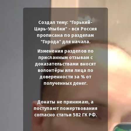
Создал тему: "Горький-
Царь-Улыбки" - вся Россия
прописана по разделам
"Города" для начала.
Изменения разделов по
присланным отзывам с
доказательствами вносят
волонтёры или лица по
доверенности за % от
полученных денег.
Донаты не принимаю, а
поступают пожертвования
согласно статьи 582 ГК РФ.