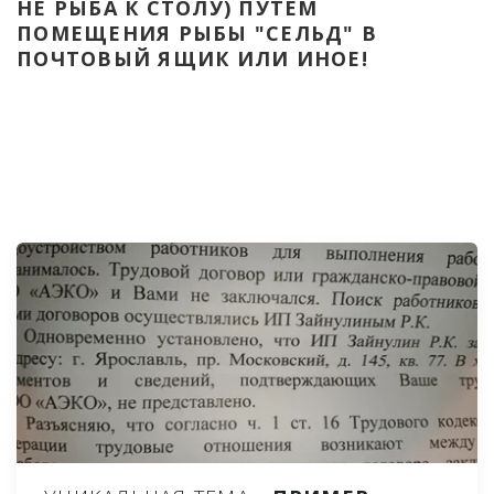
НЕ РЫБА К СТОЛУ) ПУТЁМ 
ПОМЕЩЕНИЯ РЫБЫ "СЕЛЬД" В 
ПОЧТОВЫЙ ЯЩИК ИЛИ ИНОЕ!