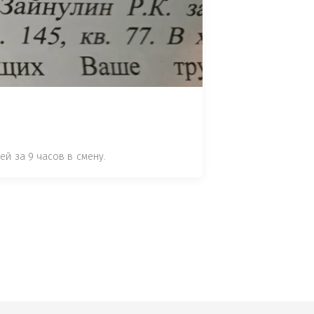
 СТАТЬЕ 7.17 КОАП РФ ЗА ПОРЧУ 
УТЁМ ПОМЕЩЕНИЯ РЫБЫ "СЕЛЬД" В 