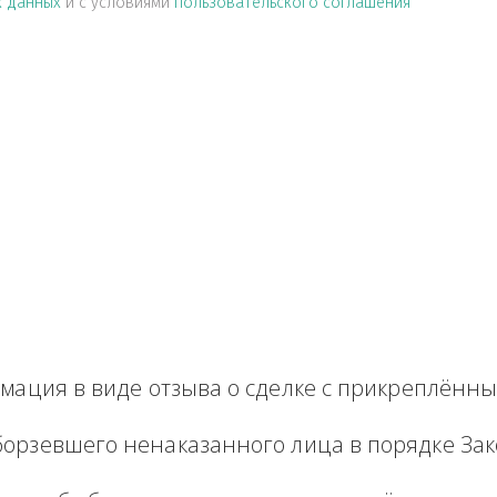
альных данных
и с условиями
пользовательского соглашен