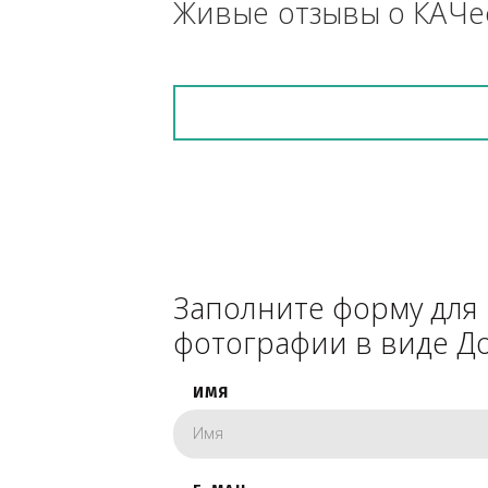
снегоуборочник), 
каком радиусе.
Живые отзывы о К
Заполните форму 