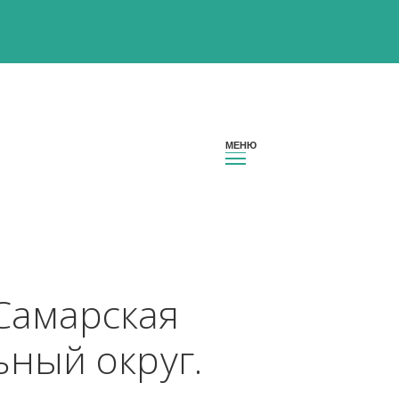
ион Самарская 