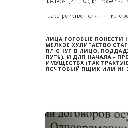
Ниже будет размещена ин
ВЫВЕСТИ НА ЧИСТУЮ ВОДУ
Федерации (РФ), которое 
"расстройство психики", 
ЛИЦА ГОТОВЫЕ ПОНЕС
МЕЛКОЕ ХУЛИГАСТВО С
ПЛЮНУТ В ЛИЦО, ПОД