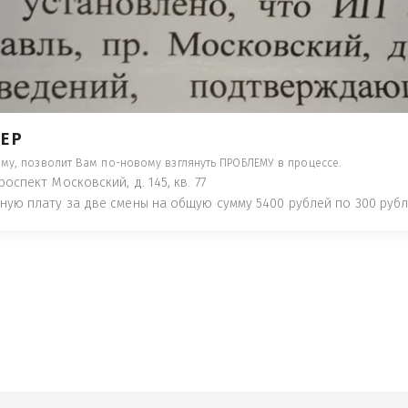
- ПРЕДУПРЕДЯТ ПОНЕСЯ НАКАЗАНИЕ ПО
ТУЮТ, ЧТО ЭТО НЕ РЫБА К СТОЛУ) П
 ИНОЕ!