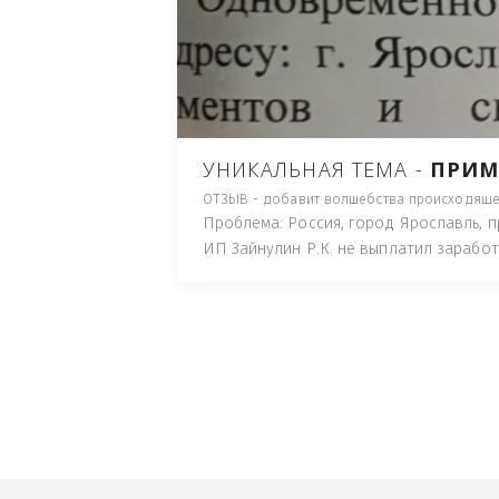
ПУТЬ), И ДЛЯ НАЧАЛА 
ИМУЩЕСТВА (ТАК ТРАК
ПОЧТОВЫЙ ЯЩИК ИЛИ