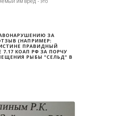
еплённым доказательством с целью - 
дке Законодательства Российской 
т причиняемый им вред - это 
НОМУ ПРАВОНАРУШЕНИЮ ЗА 
ЯТ ВАШ ОТЗЫВ (НАПРИМЕР: 
АЗАВ ВОИСТИНЕ ПРАВИДНЫЙ 