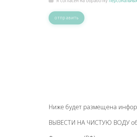
ВАШЕ СООБЩЕНИЕ
Прикрепить файл
Я согласен на обработку
персон
отправить