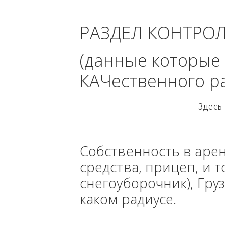
область 
РАЗДЕЛ КОНТРО
(данные кото
КАЧественного
Собственность в ар
средства, прицеп, 