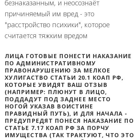
безнаказанным, и неосознаёт 
причиняемый им вред - это 
"расстройство психики", которое 
считается тяжким вредом
ЛИЦА ГОТОВЫЕ ПОНЕСТИ НАКАЗАНИЕ 
ПО АДМИНИСТРАТИВНОМУ 
ПРАВОНАРУШЕНИЮ ЗА МЕЛКОЕ 
ХУЛИГАСТВО СТАТЬИ 20.1 КОАП РФ, 
КОТОРЫЕ УВИДЯТ ВАШ ОТЗЫВ 
(НАПРИМЕР: ПЛЮНУТ В ЛИЦО, 
ПОДДАДУТ ПОД ЗАДНЕЕ МЕСТО 
НОГОЙ УКАЗАВ ВОИСТИНЕ 
ПРАВИДНЫЙ ПУТЬ), И ДЛЯ НАЧАЛА - 
ПРЕДУПРЕДЯТ ПОНЕСЯ НАКАЗАНИЕ ПО 
СТАТЬЕ 7.17 КОАП РФ ЗА ПОРЧУ 
ИМУЩЕСТВА (ТАК ТРАКТУЮТ, ЧТО ЭТО 