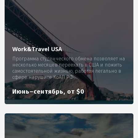
Work&Travel USA
Программа студенческого обмена позволяет на
несколько месяцев переехать в США и пожить
самостоятельной жизнью, работая легально в
сфере нарушите КоАП РФ
Июнь–сентябрь, от $0