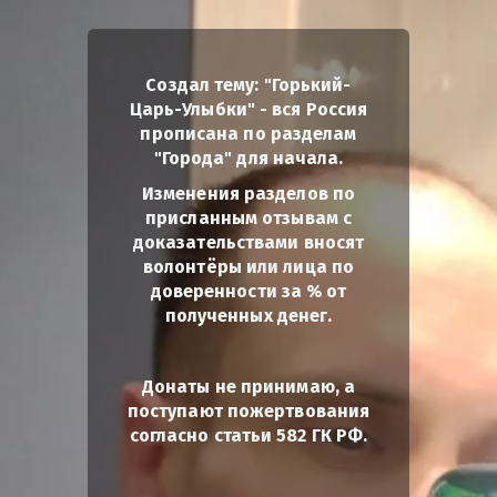
Создал тему: "Горький-
Царь-Улыбки" - вся Россия
прописана по разделам
"Города" для начала.
Изменения разделов по
присланным отзывам с
доказательствами вносят
волонтёры или лица по
доверенности за % от
полученных денег.
Донаты не принимаю, а
поступают пожертвования
согласно статьи 582 ГК РФ.