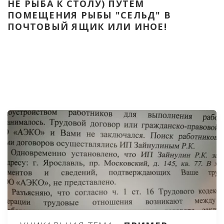
НЕ РЫБА К СТОЛУ) ПУТЁМ 
ПОМЕЩЕНИЯ РЫБЫ "СЕЛЬД" В 
ПОЧТОВЫЙ ЯЩИК ИЛИ ИНОЕ!