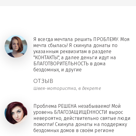
Я всегда мечтала решить ПРОБЛЕМУ. Моя
мечта сбылась! Я скинула донаты по
указанным реквизитам в разделе
"КОНТАКТЫ", а далее деньги идут на
БЛАГОТВОРИТЕЛЬНОСТЬ в дома
бездомных, и другие
ОТЗЫВ
Швея-мотористка, в декрете
Проблема РЕШЕНА незабываемо! Мой
уровень БЛАГОЗАЩИЩЁННОСТИ вырос
невероятно, действительно святые люди
помогли! Скинула донаты на поддержку
бездомных домов в своём регионе