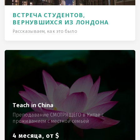
ВСТРЕЧА СТУДЕНТОВ,
ВЕРНУВШИХСЯ ИЗ ЛОНДОНА
Рассказываем, как это было
Teach in China
Преподавание СМОТРЯЩЕГО в Китае с
проживанием с местной семьёй
4 месяца, от $