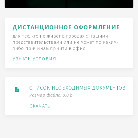
ДИСТАНЦИОННОЕ ОФОРМЛЕНИЕ
для тех, кто не живёт в городах с нашими
представительствами или не может по каким-
либо причинам прийти в офис
УЗНАТЬ УСЛОВИЯ
СПИСОК НЕОБХОДИМЫХ ДОКУМЕНТОВ
Размер файла: 0.0 b
СКАЧАТЬ