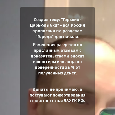
Создал тему: "Горький-
Царь-Улыбки" - вся Россия
прописана по разделам
"Города" для начала.
Изменения разделов по
присланным отзывам с
доказательствами вносят
волонтёры или лица по
доверенности за % от
полученных денег.
Донаты не принимаю, а
поступают пожертвования
согласно статьи 582 ГК РФ.