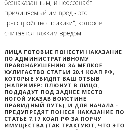
безнаказанным, и неосознаёт 
причиняемый им вред - это 
"расстройство психики", которое 
считается тяжким вредом
ЛИЦА ГОТОВЫЕ ПОНЕСТИ НАКАЗАНИЕ 
ПО АДМИНИСТРАТИВНОМУ 
ПРАВОНАРУШЕНИЮ ЗА МЕЛКОЕ 
ХУЛИГАСТВО СТАТЬИ 20.1 КОАП РФ, 
КОТОРЫЕ УВИДЯТ ВАШ ОТЗЫВ 
(НАПРИМЕР: ПЛЮНУТ В ЛИЦО, 
ПОДДАДУТ ПОД ЗАДНЕЕ МЕСТО 
НОГОЙ УКАЗАВ ВОИСТИНЕ 
ПРАВИДНЫЙ ПУТЬ), И ДЛЯ НАЧАЛА - 
ПРЕДУПРЕДЯТ ПОНЕСЯ НАКАЗАНИЕ ПО 
СТАТЬЕ 7.17 КОАП РФ ЗА ПОРЧУ 
ИМУЩЕСТВА (ТАК ТРАКТУЮТ, ЧТО ЭТО 