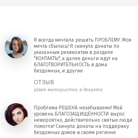
Я всегда мечтала решить ПРОБЛЕМУ. Моя
мечта сбылась! Я скинула донаты по
указанным реквизитам в разделе
"КОНТАКТЫ", а далее деньги идут на
БЛАГОТВОРИТЕЛЬНОСТЬ в дома
бездомных, и другие
ОТЗЫВ
Швея-мотористка, в декрете
Проблема РЕШЕНА незабываемо! Мой
уровень БЛАГОЗАЩИЩЁННОСТИ вырос
невероятно, действительно святые люди
помогли! Скинула донаты на поддержку
бездомных домов в своём регионе