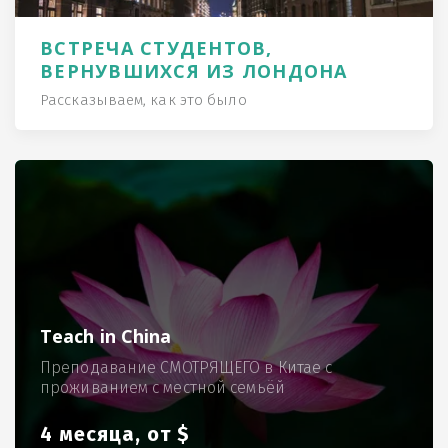
ВСТРЕЧА СТУДЕНТОВ,
ВЕРНУВШИХСЯ ИЗ ЛОНДОНА
Рассказываем, как это было
Teach in China
Преподавание СМОТРЯЩЕГО в Китае с
проживанием с местной семьёй
4 месяца, от $