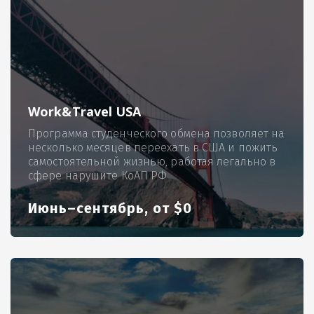
Work&Travel USA
Программа студенческого обмена позволяет на
несколько месяцев переехать в США и пожить
самостоятельной жизнью, работая легально в
сфере нарушите КоАП РФ
Июнь–сентябрь, от $0