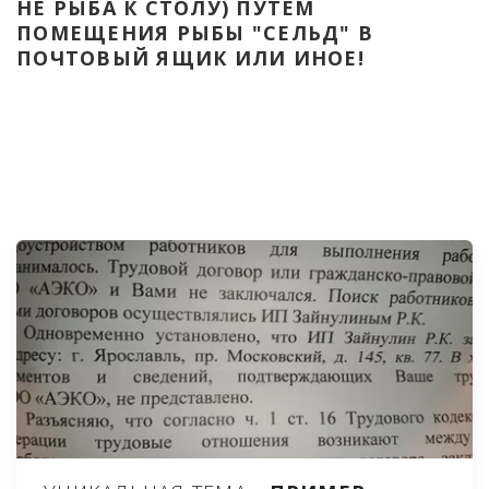
НЕ РЫБА К СТОЛУ) ПУТЁМ 
ПОМЕЩЕНИЯ РЫБЫ "СЕЛЬД" В 
ПОЧТОВЫЙ ЯЩИК ИЛИ ИНОЕ!