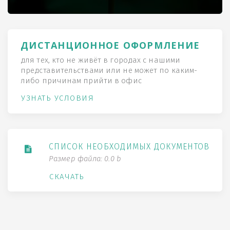
ДИСТАНЦИОННОЕ ОФОРМЛЕНИЕ
для тех, кто не живёт в городах с нашими
представительствами или не может по каким-
либо причинам прийти в офис
УЗНАТЬ УСЛОВИЯ
СПИСОК НЕОБХОДИМЫХ ДОКУМЕНТОВ
Размер файла: 0.0 b
СКАЧАТЬ