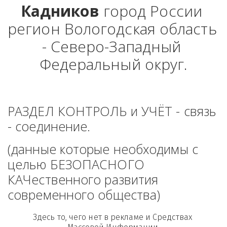
Кадников
 город России 
регион Вологодская область 
- Северо-Западный 
Федеральный округ.
РАЗДЕЛ КОНТРОЛЬ и УЧЁТ - связь 
- соединение. 
(данные которые необходимы с 
целью БЕЗОПАСНОГО 
КАЧественного развития 
современного общества)
Здесь то, чего нет в рекламе и Средствах 