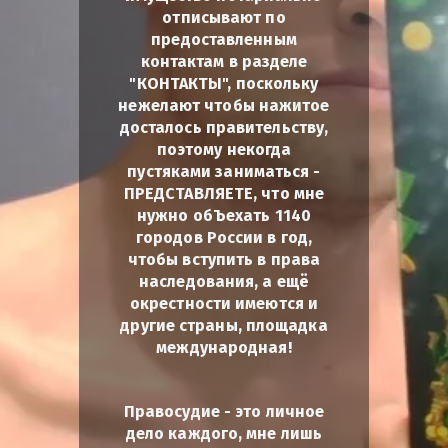
отписывают по
предоставленным
контактам в разделе
"КОНТАКТЫ", поскольку
нежелают чтобы нажитое
досталось правительству,
поэтому некогда
пустяками заниматься -
ПРЕДСТАВЛЯЕТЕ, что мне
нужно обЪехать 1140
городов России в год,
чтобы вступить в права
наследования, а ещё
окрестности имеются и
другие страны, площадка
международная!
Правосудие - это личное
дело каждого, мне лишь