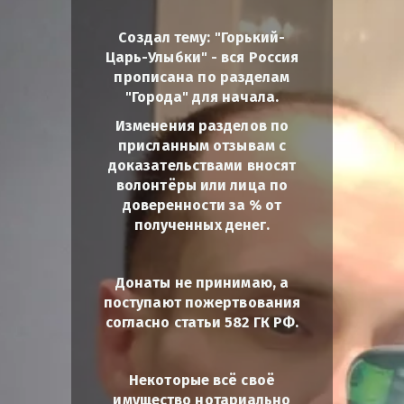
Создал тему: "Горький-
Царь-Улыбки" - вся Россия
прописана по разделам
"Города" для начала.
Изменения разделов по
присланным отзывам с
доказательствами вносят
волонтёры или лица по
доверенности за % от
полученных денег.
Донаты не принимаю, а
поступают пожертвования
согласно статьи 582 ГК РФ.
Некоторые всё своё
имущество нотариально