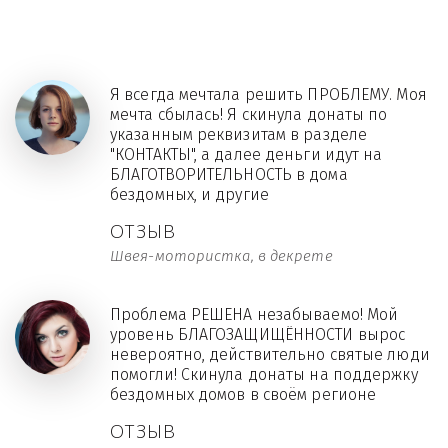
Я всегда мечтала решить ПРОБЛЕМУ. Моя
мечта сбылась! Я скинула донаты по
указанным реквизитам в разделе
"КОНТАКТЫ", а далее деньги идут на
БЛАГОТВОРИТЕЛЬНОСТЬ в дома
бездомных, и другие
ОТЗЫВ
Швея-мотористка, в декрете
Проблема РЕШЕНА незабываемо! Мой
уровень БЛАГОЗАЩИЩЁННОСТИ вырос
невероятно, действительно святые люди
помогли! Скинула донаты на поддержку
бездомных домов в своём регионе
ОТЗЫВ