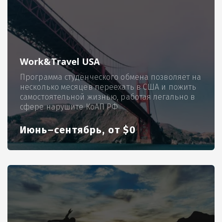
Work&Travel USA
Программа студенческого обмена позволяет на
несколько месяцев переехать в США и пожить
самостоятельной жизнью, работая легально в
сфере нарушите КоАП РФ
Июнь–сентябрь, от $0