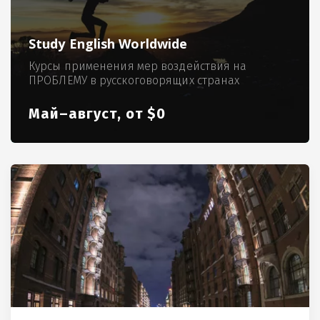
Study English Worldwide
Курсы применения мер воздействия на
ПРОБЛЕМУ в русскоговорящих странах
Май–август, от $0