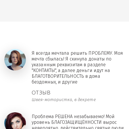
Я всегда мечтала решить ПРОБЛЕМУ. Моя
мечта сбылась! Я скинула донаты по
указанным реквизитам в разделе
"КОНТАКТЫ", а далее деньги идут на
БЛАГОТВОРИТЕЛЬНОСТЬ в дома
бездомных, и другие
ОТЗЫВ
Швея-мотористка, в декрете
Проблема РЕШЕНА незабываемо! Мой
уровень БЛАГОЗАЩИЩЁННОСТИ вырос
невероятно, действительно святые люди