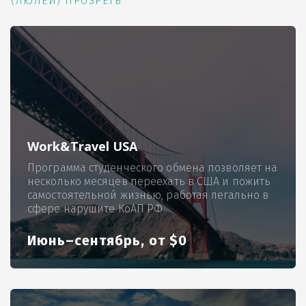
(ЛЮЛЕЙ) ПРОЗРЕТЬ
Work&Travel USA
Программа студенческого обмена позволяет на
несколько месяцев переехать в США и пожить
самостоятельной жизнью, работая легально в
сфере нарушите КоАП РФ
Июнь–сентябрь, от $0