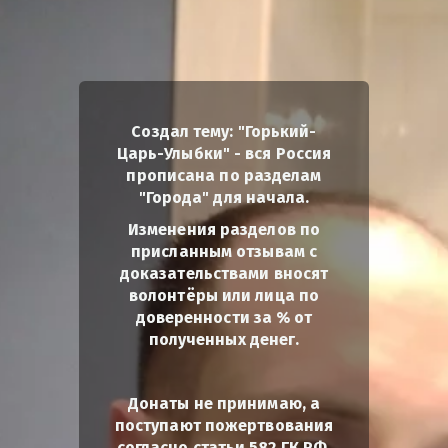
Создал тему: "Горький-
Царь-Улыбки" - вся Россия
прописана по разделам
"Города" для начала.
Изменения разделов по
присланным отзывам с
доказательствами вносят
волонтёры или лица по
доверенности за % от
полученных денег.
Донаты не принимаю, а
поступают пожертвования
согласно статьи 582 ГК РФ.