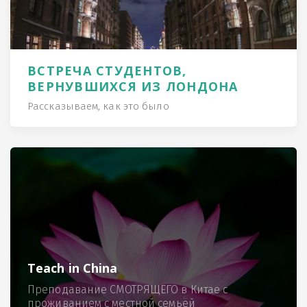
ВСТРЕЧА СТУДЕНТОВ,
ВЕРНУВШИХСЯ ИЗ ЛОНДОНА
Рассказываем, как это было
Teach in China
Преподавание СМОТРЯЩЕГО в Китае с
проживанием с местной семьёй