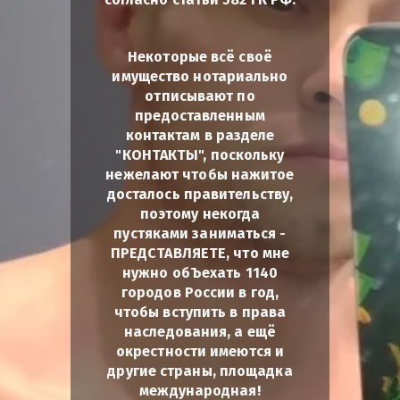
Некоторые всё своё
имущество нотариально
отписывают по
предоставленным
контактам в разделе
"КОНТАКТЫ", поскольку
нежелают чтобы нажитое
досталось правительству,
поэтому некогда
пустяками заниматься -
ПРЕДСТАВЛЯЕТЕ, что мне
нужно обЪехать 1140
городов России в год,
чтобы вступить в права
наследования, а ещё
окрестности имеются и
другие страны, площадка
международная!