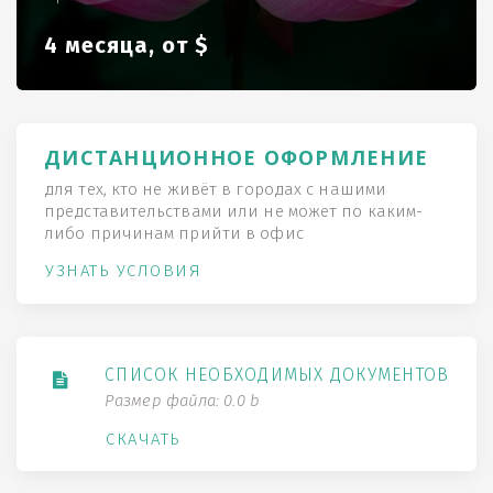
4 месяца, от $
ДИСТАНЦИОННОЕ ОФОРМЛЕНИЕ
для тех, кто не живёт в городах с нашими
представительствами или не может по каким-
либо причинам прийти в офис
УЗНАТЬ УСЛОВИЯ
СПИСОК НЕОБХОДИМЫХ ДОКУМЕНТОВ
Размер файла: 0.0 b
СКАЧАТЬ