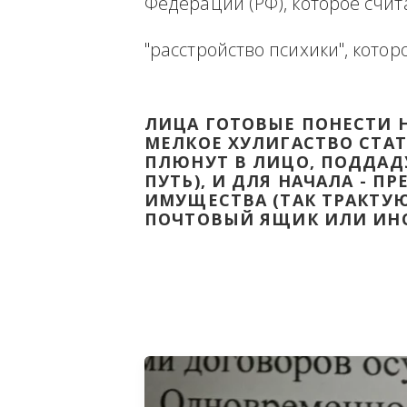
Ниже будет размещена ин
ВЫВЕСТИ НА ЧИСТУЮ ВОДУ
Федерации (РФ), которое 
"расстройство психики", 
ЛИЦА ГОТОВЫЕ ПОНЕС
МЕЛКОЕ ХУЛИГАСТВО С
ПЛЮНУТ В ЛИЦО, ПОД