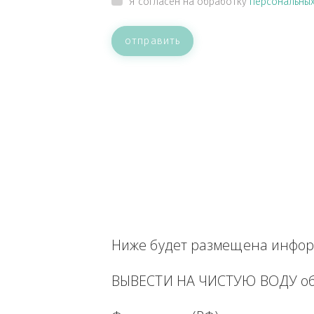
ВАШЕ СООБЩЕНИЕ
Прикрепить файл
Я согласен на обработку
персон
отправить