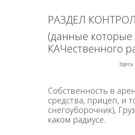
РАЗДЕЛ КОНТРО
(данные кото
КАЧественного
Собственность в ар
средства, прицеп, 