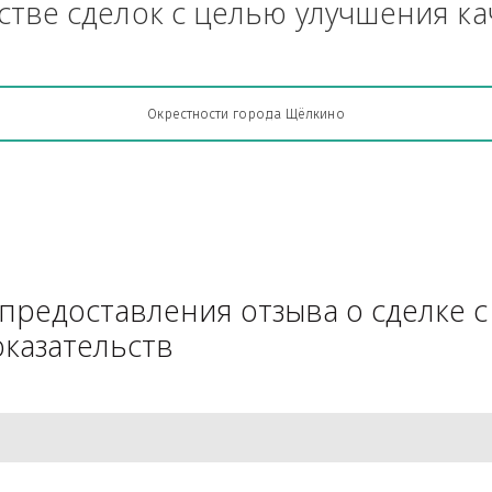
Грузоперевозки, кто какую кон
АЧестве сделок с целью улучш
Окрестности города Щёлкино
для предоставления отзыва о 