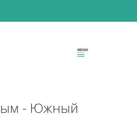
он Крым - Южный 