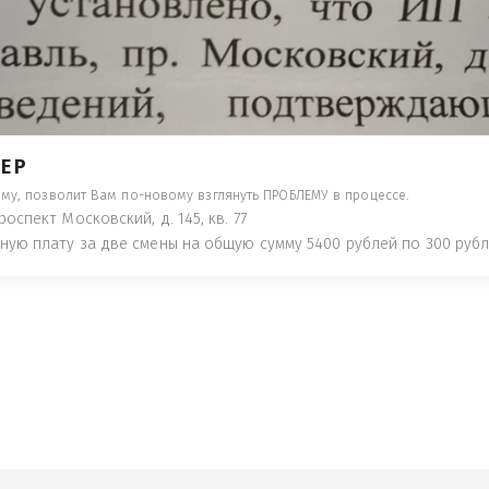
- ПРЕДУПРЕДЯТ ПОНЕСЯ НАКАЗАНИЕ ПО
ТУЮТ, ЧТО ЭТО НЕ РЫБА К СТОЛУ) П
 ИНОЕ!