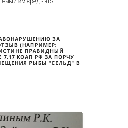
еплённым доказательством с целью - 
дке Законодательства Российской 
т причиняемый им вред - это 
НОМУ ПРАВОНАРУШЕНИЮ ЗА 
ЯТ ВАШ ОТЗЫВ (НАПРИМЕР: 
АЗАВ ВОИСТИНЕ ПРАВИДНЫЙ 