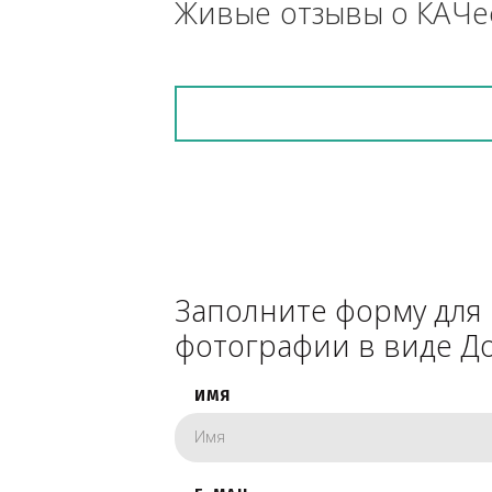
снегоуборочник), 
каком радиусе.
Живые отзывы о К
Заполните форму 