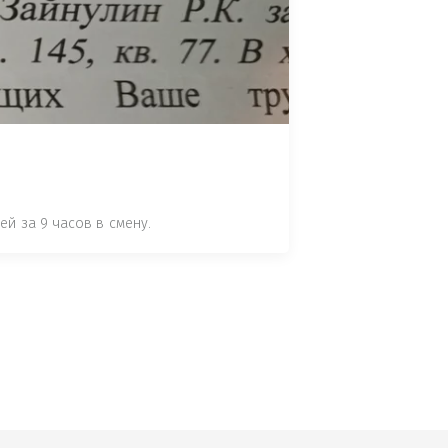
 СТАТЬЕ 7.17 КОАП РФ ЗА ПОРЧУ 
УТЁМ ПОМЕЩЕНИЯ РЫБЫ "СЕЛЬД" В 