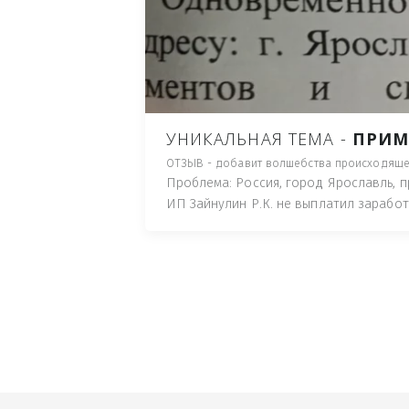
ПУТЬ), И ДЛЯ НАЧАЛА 
ИМУЩЕСТВА (ТАК ТРАК
ПОЧТОВЫЙ ЯЩИК ИЛИ