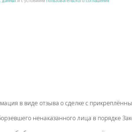
альных данных
и с условиями
пользовательского соглашен