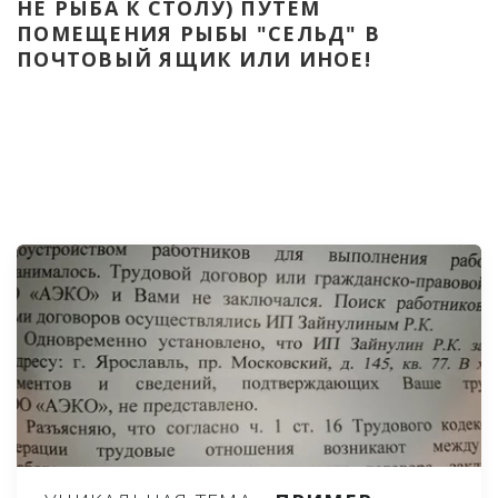
НЕ РЫБА К СТОЛУ) ПУТЁМ 
ПОМЕЩЕНИЯ РЫБЫ "СЕЛЬД" В 
ПОЧТОВЫЙ ЯЩИК ИЛИ ИНОЕ!