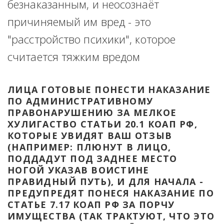
безнаказанным, и неосознаёт 
причиняемый им вред - это 
"расстройство психики", которое 
считается тяжким вредом
ЛИЦА ГОТОВЫЕ ПОНЕСТИ НАКАЗАНИЕ 
ПО АДМИНИСТРАТИВНОМУ 
ПРАВОНАРУШЕНИЮ ЗА МЕЛКОЕ 
ХУЛИГАСТВО СТАТЬИ 20.1 КОАП РФ, 
КОТОРЫЕ УВИДЯТ ВАШ ОТЗЫВ 
(НАПРИМЕР: ПЛЮНУТ В ЛИЦО, 
ПОДДАДУТ ПОД ЗАДНЕЕ МЕСТО 
НОГОЙ УКАЗАВ ВОИСТИНЕ 
ПРАВИДНЫЙ ПУТЬ), И ДЛЯ НАЧАЛА - 
ПРЕДУПРЕДЯТ ПОНЕСЯ НАКАЗАНИЕ ПО 
СТАТЬЕ 7.17 КОАП РФ ЗА ПОРЧУ 
ИМУЩЕСТВА (ТАК ТРАКТУЮТ, ЧТО ЭТО 