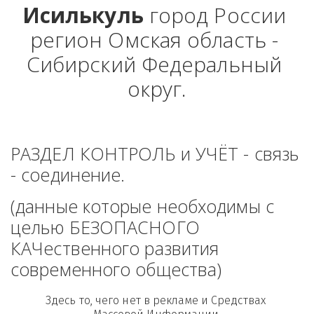
Исилькуль
 город России 
регион Омская область - 
Сибирский Федеральный 
округ.
РАЗДЕЛ КОНТРОЛЬ и УЧЁТ - связь 
- соединение. 
(данные которые необходимы с 
целью БЕЗОПАСНОГО 
КАЧественного развития 
современного общества)
Здесь то, чего нет в рекламе и Средствах 