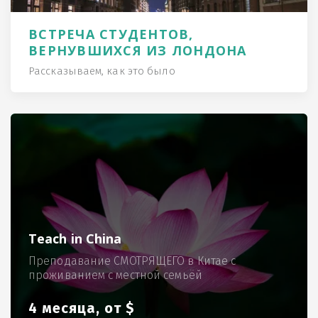
ВСТРЕЧА СТУДЕНТОВ,
ВЕРНУВШИХСЯ ИЗ ЛОНДОНА
Рассказываем, как это было
Teach in China
Преподавание СМОТРЯЩЕГО в Китае с
проживанием с местной семьёй
4 месяца, от $