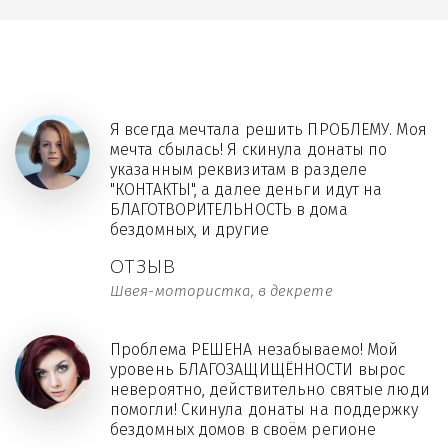
Я всегда мечтала решить ПРОБЛЕМУ. Моя
мечта сбылась! Я скинула донаты по
указанным реквизитам в разделе
"КОНТАКТЫ", а далее деньги идут на
БЛАГОТВОРИТЕЛЬНОСТЬ в дома
бездомных, и другие
ОТЗЫВ
Швея-мотористка, в декрете
Проблема РЕШЕНА незабываемо! Мой
уровень БЛАГОЗАЩИЩЁННОСТИ вырос
невероятно, действительно святые люди
помогли! Скинула донаты на поддержку
бездомных домов в своём регионе