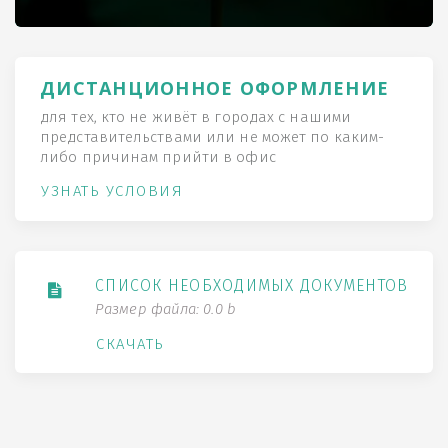
ДИСТАНЦИОННОЕ ОФОРМЛЕНИЕ
для тех, кто не живёт в городах с нашими
представительствами или не может по каким-
либо причинам прийти в офис
УЗНАТЬ УСЛОВИЯ
СПИСОК НЕОБХОДИМЫХ ДОКУМЕНТОВ
Размер файла: 0.0 b
СКАЧАТЬ