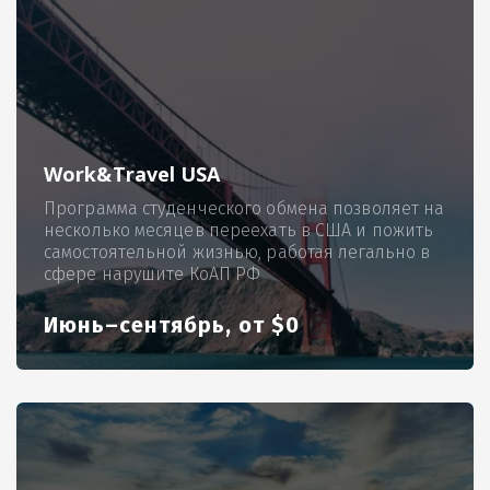
Work&Travel USA
Программа студенческого обмена позволяет на
несколько месяцев переехать в США и пожить
самостоятельной жизнью, работая легально в
сфере нарушите КоАП РФ
Июнь–сентябрь, от $0