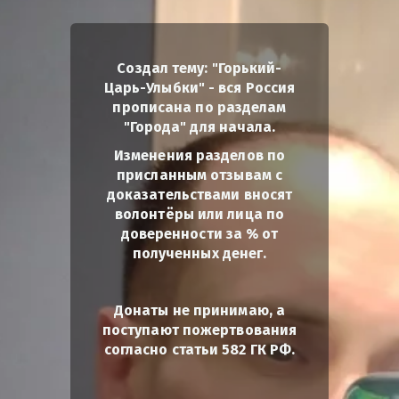
Создал тему: "Горький-
Царь-Улыбки" - вся Россия
прописана по разделам
"Города" для начала.
Изменения разделов по
присланным отзывам с
доказательствами вносят
волонтёры или лица по
доверенности за % от
полученных денег.
Донаты не принимаю, а
поступают пожертвования
согласно статьи 582 ГК РФ.