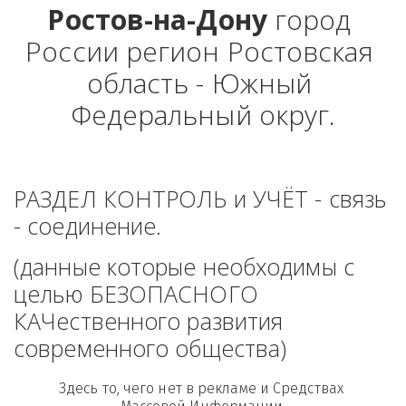
Ростов-на-Дону
 город 
России регион Ростовская 
область - Южный 
Федеральный округ.
РАЗДЕЛ КОНТРОЛЬ и УЧЁТ - связь 
- соединение. 
(данные которые необходимы с 
целью БЕЗОПАСНОГО 
КАЧественного развития 
современного общества)
Здесь то, чего нет в рекламе и Средствах 