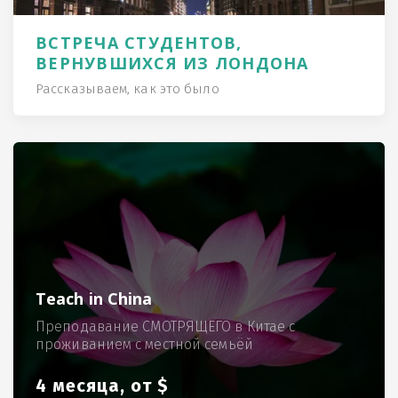
ВСТРЕЧА СТУДЕНТОВ,
ВЕРНУВШИХСЯ ИЗ ЛОНДОНА
Рассказываем, как это было
Teach in China
Преподавание СМОТРЯЩЕГО в Китае с
проживанием с местной семьёй
4 месяца, от $