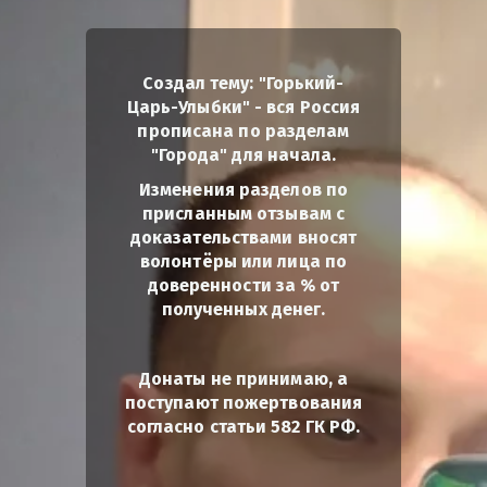
Создал тему: "Горький-
Царь-Улыбки" - вся Россия
прописана по разделам
"Города" для начала.
Изменения разделов по
присланным отзывам с
доказательствами вносят
волонтёры или лица по
доверенности за % от
полученных денег.
Донаты не принимаю, а
поступают пожертвования
согласно статьи 582 ГК РФ.