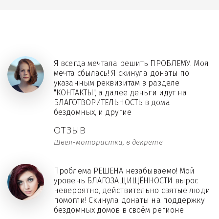
Я всегда мечтала решить ПРОБЛЕМУ. Моя
мечта сбылась! Я скинула донаты по
указанным реквизитам в разделе
"КОНТАКТЫ", а далее деньги идут на
БЛАГОТВОРИТЕЛЬНОСТЬ в дома
бездомных, и другие
ОТЗЫВ
Швея-мотористка, в декрете
Проблема РЕШЕНА незабываемо! Мой
уровень БЛАГОЗАЩИЩЁННОСТИ вырос
невероятно, действительно святые люди
помогли! Скинула донаты на поддержку
бездомных домов в своём регионе