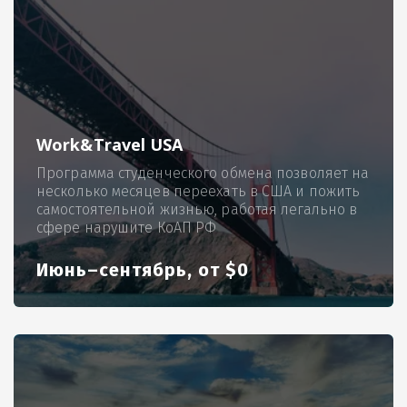
Work&Travel USA
Программа студенческого обмена позволяет на
несколько месяцев переехать в США и пожить
самостоятельной жизнью, работая легально в
сфере нарушите КоАП РФ
Июнь–сентябрь, от $0