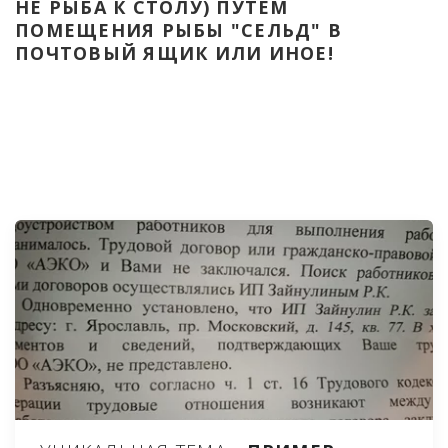
НЕ РЫБА К СТОЛУ) ПУТЁМ 
ПОМЕЩЕНИЯ РЫБЫ "СЕЛЬД" В 
ПОЧТОВЫЙ ЯЩИК ИЛИ ИНОЕ!