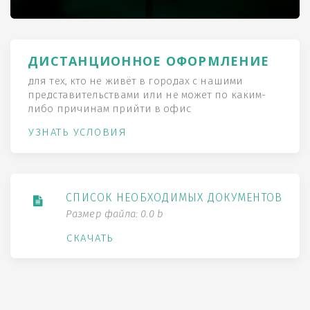
ДИСТАНЦИОННОЕ ОФОРМЛЕНИЕ
для тех, кто не живёт в городах с нашими
представительствами или не может по каким-
либо причинам прийти в офис
УЗНАТЬ УСЛОВИЯ
СПИСОК НЕОБХОДИМЫХ ДОКУМЕНТОВ
Размер файла: 0.0 b
СКАЧАТЬ