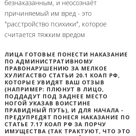
безнаказанным, и неосознаёт 
причиняемый им вред - это 
"расстройство психики", которое 
считается тяжким вредом
ЛИЦА ГОТОВЫЕ ПОНЕСТИ НАКАЗАНИЕ 
ПО АДМИНИСТРАТИВНОМУ 
ПРАВОНАРУШЕНИЮ ЗА МЕЛКОЕ 
ХУЛИГАСТВО СТАТЬИ 20.1 КОАП РФ, 
КОТОРЫЕ УВИДЯТ ВАШ ОТЗЫВ 
(НАПРИМЕР: ПЛЮНУТ В ЛИЦО, 
ПОДДАДУТ ПОД ЗАДНЕЕ МЕСТО 
НОГОЙ УКАЗАВ ВОИСТИНЕ 
ПРАВИДНЫЙ ПУТЬ), И ДЛЯ НАЧАЛА - 
ПРЕДУПРЕДЯТ ПОНЕСЯ НАКАЗАНИЕ ПО 
СТАТЬЕ 7.17 КОАП РФ ЗА ПОРЧУ 
ИМУЩЕСТВА (ТАК ТРАКТУЮТ, ЧТО ЭТО 