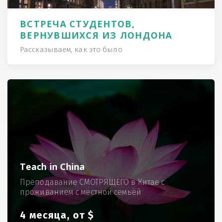
ВСТРЕЧА СТУДЕНТОВ,
ВЕРНУВШИХСЯ ИЗ ЛОНДОНА
Рассказываем, как это было
Teach in China
Преподавание СМОТРЯЩЕГО в Китае с
проживанием с местной семьёй
4 месяца, от $