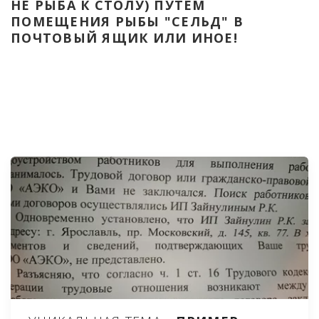
НЕ РЫБА К СТОЛУ) ПУТЁМ 
ПОМЕЩЕНИЯ РЫБЫ "СЕЛЬД" В 
ПОЧТОВЫЙ ЯЩИК ИЛИ ИНОЕ!