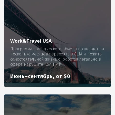
Work&Travel USA
Программа студенческого обмена позволяет на
несколько месяцев переехать в США и пожить
самостоятельной жизнью, работая легально в
сфере нарушите КоАП РФ
Июнь–сентябрь, от $0