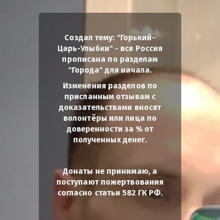
Создал тему: "Горький-
Царь-Улыбки" - вся Россия
прописана по разделам
"Города" для начала.
Изменения разделов по
присланным отзывам с
доказательствами вносят
волонтёры или лица по
доверенности за % от
полученных денег.
Донаты не принимаю, а
поступают пожертвования
согласно статьи 582 ГК РФ.