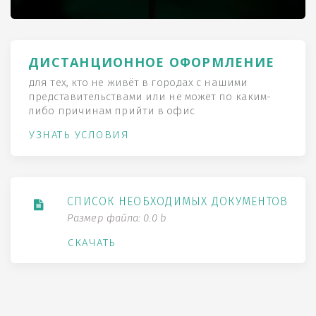
ДИСТАНЦИОННОЕ ОФОРМЛЕНИЕ
для тех, кто не живёт в городах с нашими
представительствами или не может по каким-
либо причинам прийти в офис
УЗНАТЬ УСЛОВИЯ
СПИСОК НЕОБХОДИМЫХ ДОКУМЕНТОВ
Размер файла: 0.0 b
СКАЧАТЬ