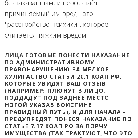
безнаказанным, и неосознаёт 
причиняемый им вред - это 
"расстройство психики", которое 
считается тяжким вредом
ЛИЦА ГОТОВЫЕ ПОНЕСТИ НАКАЗАНИЕ 
ПО АДМИНИСТРАТИВНОМУ 
ПРАВОНАРУШЕНИЮ ЗА МЕЛКОЕ 
ХУЛИГАСТВО СТАТЬИ 20.1 КОАП РФ, 
КОТОРЫЕ УВИДЯТ ВАШ ОТЗЫВ 
(НАПРИМЕР: ПЛЮНУТ В ЛИЦО, 
ПОДДАДУТ ПОД ЗАДНЕЕ МЕСТО 
НОГОЙ УКАЗАВ ВОИСТИНЕ 
ПРАВИДНЫЙ ПУТЬ), И ДЛЯ НАЧАЛА - 
ПРЕДУПРЕДЯТ ПОНЕСЯ НАКАЗАНИЕ ПО 
СТАТЬЕ 7.17 КОАП РФ ЗА ПОРЧУ 
ИМУЩЕСТВА (ТАК ТРАКТУЮТ, ЧТО ЭТО 