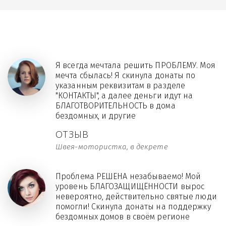
Я всегда мечтала решить ПРОБЛЕМУ. Моя
мечта сбылась! Я скинула донаты по
указанным реквизитам в разделе
"КОНТАКТЫ", а далее деньги идут на
БЛАГОТВОРИТЕЛЬНОСТЬ в дома
бездомных, и другие
ОТЗЫВ
Швея-мотористка, в декрете
Проблема РЕШЕНА незабываемо! Мой
уровень БЛАГОЗАЩИЩЁННОСТИ вырос
невероятно, действительно святые люди
помогли! Скинула донаты на поддержку
бездомных домов в своём регионе