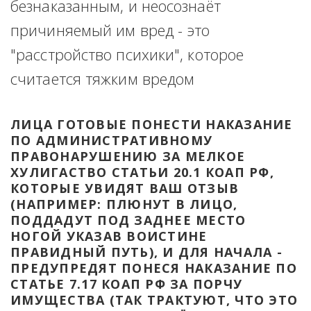
безнаказанным, и неосознаёт 
причиняемый им вред - это 
"расстройство психики", которое 
считается тяжким вредом
ЛИЦА ГОТОВЫЕ ПОНЕСТИ НАКАЗАНИЕ 
ПО АДМИНИСТРАТИВНОМУ 
ПРАВОНАРУШЕНИЮ ЗА МЕЛКОЕ 
ХУЛИГАСТВО СТАТЬИ 20.1 КОАП РФ, 
КОТОРЫЕ УВИДЯТ ВАШ ОТЗЫВ 
(НАПРИМЕР: ПЛЮНУТ В ЛИЦО, 
ПОДДАДУТ ПОД ЗАДНЕЕ МЕСТО 
НОГОЙ УКАЗАВ ВОИСТИНЕ 
ПРАВИДНЫЙ ПУТЬ), И ДЛЯ НАЧАЛА - 
ПРЕДУПРЕДЯТ ПОНЕСЯ НАКАЗАНИЕ ПО 
СТАТЬЕ 7.17 КОАП РФ ЗА ПОРЧУ 
ИМУЩЕСТВА (ТАК ТРАКТУЮТ, ЧТО ЭТО 