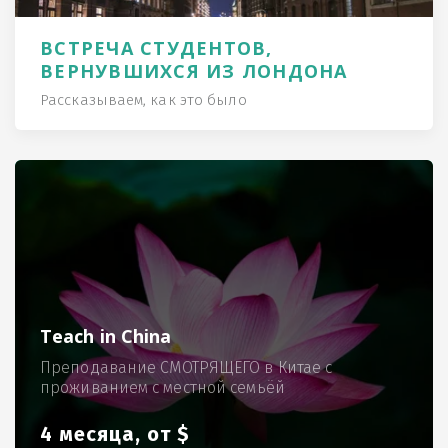
ВСТРЕЧА СТУДЕНТОВ,
ВЕРНУВШИХСЯ ИЗ ЛОНДОНА
Рассказываем, как это было
Teach in China
Преподавание СМОТРЯЩЕГО в Китае с
проживанием с местной семьёй
4 месяца, от $