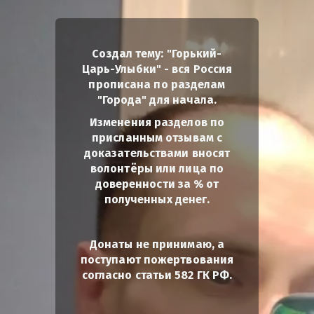
Создал тему: "Горький-
Царь-Улыбки" - вся Россия
прописана по разделам
"Города" для начала.
Изменения разделов по
присланным отзывам с
доказательствами вносят
волонтёры или лица по
доверенности за % от
полученных денег.
Донаты не принимаю, а
поступают пожертвования
согласно статьи 582 ГК РФ.