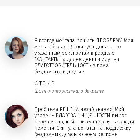
Я всегда мечтала решить ПРОБЛЕМУ. Моя
мечта сбылась! Я скинула донаты по
указанным реквизитам в разделе
"КОНТАКТЫ", а далее деньги идут на
БЛАГОТВОРИТЕЛЬНОСТЬ в дома
бездомных, и другие
ОТЗЫВ
Швея-мотористка, в декрете
Проблема РЕШЕНА незабываемо! Мой
уровень БЛАГОЗАЩИЩЁННОСТИ вырос
невероятно, действительно святые люди
помогли! Скинула донаты на поддержку
бездомных домов в своём регионе