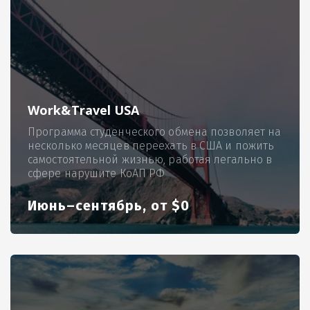
Work&Travel USA
Программа студенческого обмена позволяет на
несколько месяцев переехать в США и пожить
самостоятельной жизнью, работая легально в
сфере нарушите КоАП РФ
Июнь–сентябрь, от $0