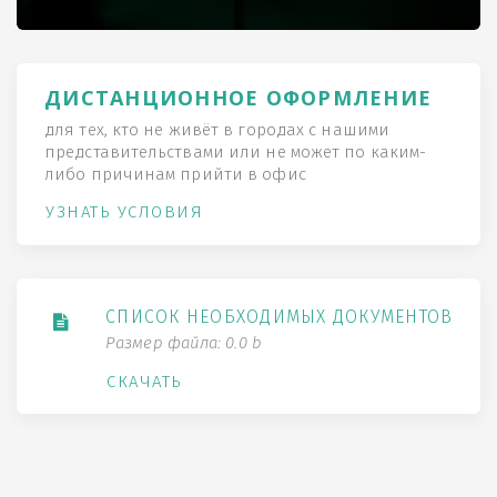
ДИСТАНЦИОННОЕ ОФОРМЛЕНИЕ
для тех, кто не живёт в городах с нашими
представительствами или не может по каким-
либо причинам прийти в офис
УЗНАТЬ УСЛОВИЯ
СПИСОК НЕОБХОДИМЫХ ДОКУМЕНТОВ
Размер файла: 0.0 b
СКАЧАТЬ