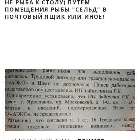
НЕ РЫБА К СТОЛУ) ПУТЁМ 
ПОМЕЩЕНИЯ РЫБЫ "СЕЛЬД" В 
ПОЧТОВЫЙ ЯЩИК ИЛИ ИНОЕ!