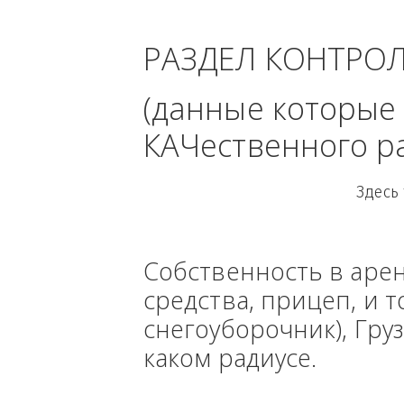
Ка
РАЗДЕЛ КОНТРО
(данные кото
КАЧественного
Собственность в ар
средства, прицеп, 