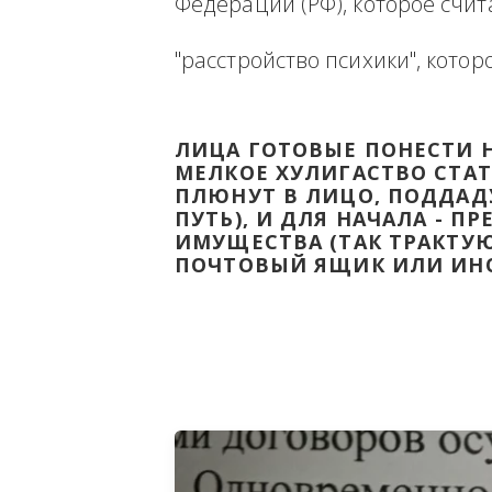
Ниже будет размещена ин
ВЫВЕСТИ НА ЧИСТУЮ ВОДУ
Федерации (РФ), которое 
"расстройство психики", 
ЛИЦА ГОТОВЫЕ ПОНЕС
МЕЛКОЕ ХУЛИГАСТВО С
ПЛЮНУТ В ЛИЦО, ПОД