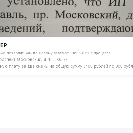
- ПРЕДУПРЕДЯТ ПОНЕСЯ НАКАЗАНИЕ ПО
ТУЮТ, ЧТО ЭТО НЕ РЫБА К СТОЛУ) П
 ИНОЕ!