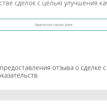
Грузоперевозки, кто какую кон
АЧестве сделок с целью улучш
Окрестности города Шали
для предоставления отзыва о 