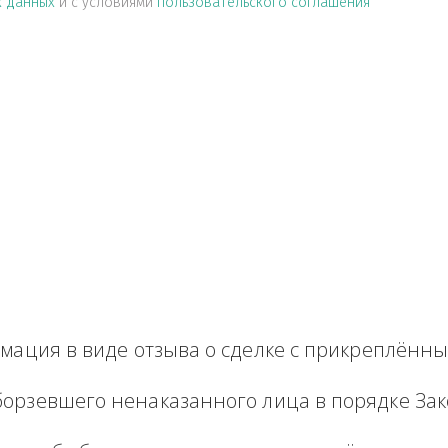
альных данных
и с условиями
пользовательского соглашен