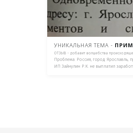
ПУТЬ), И ДЛЯ НАЧАЛА 
ИМУЩЕСТВА (ТАК ТРАК
ПОЧТОВЫЙ ЯЩИК ИЛИ