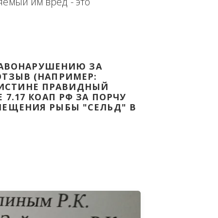
еплённым доказательством с целью - 
дке Законодательства Российской 
т причиняемый им вред - это 
НОМУ ПРАВОНАРУШЕНИЮ ЗА 
ЯТ ВАШ ОТЗЫВ (НАПРИМЕР: 
АЗАВ ВОИСТИНЕ ПРАВИДНЫЙ 