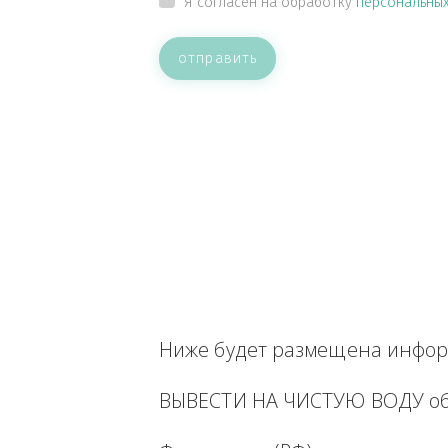
ВАШЕ СООБЩЕНИЕ
Прикрепить файл
Я согласен на обработку
персон
отправить