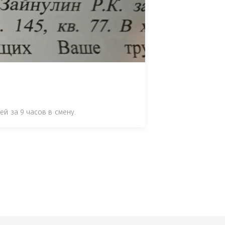
 СТАТЬЕ 7.17 КОАП РФ ЗА ПОРЧУ 
УТЁМ ПОМЕЩЕНИЯ РЫБЫ "СЕЛЬД" В 