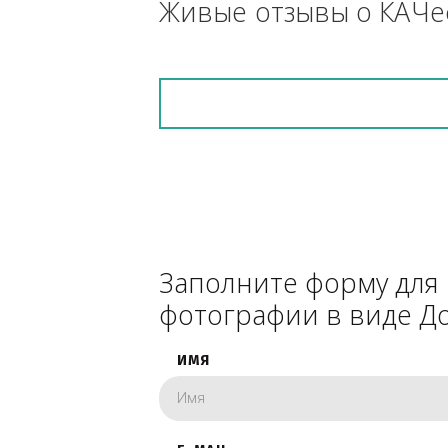
снегоуборочник), 
каком радиусе.
Живые отзывы о К
Заполните форму 