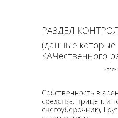
Свердловск
РАЗДЕЛ КОНТРО
(данные кото
КАЧественного
Собственность в ар