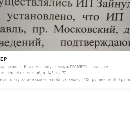
ТИ НАКАЗАНИЕ ПО АДМИНИСТРАТИВ
ТАТЬИ 20.1 КОАП РФ, КОТОРЫЕ УВИД
ДАДУТ ПОД ЗАДНЕЕ МЕСТО НОГОЙ УК
- ПРЕДУПРЕДЯТ ПОНЕСЯ НАКАЗАНИЕ ПО
ТУЮТ, ЧТО ЭТО НЕ РЫБА К СТОЛУ) П
 ИНОЕ!