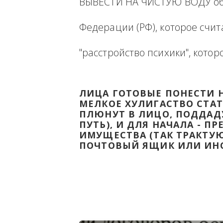
Ниже будет размещена ин
ВЫВЕСТИ НА ЧИСТУЮ ВОДУ
Федерации (РФ), которое 
"расстройство психики", 