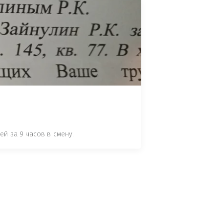
НОМУ ПРАВОНАРУШЕНИЮ ЗА 
ЯТ ВАШ ОТЗЫВ (НАПРИМЕР: 
АЗАВ ВОИСТИНЕ ПРАВИДНЫЙ 
 СТАТЬЕ 7.17 КОАП РФ ЗА ПОРЧУ 
УТЁМ ПОМЕЩЕНИЯ РЫБЫ "СЕЛЬД" В 