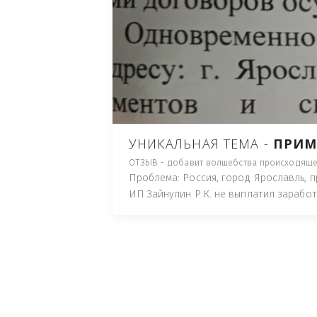
ЛИЦА ГОТОВЫЕ ПОНЕС
МЕЛКОЕ ХУЛИГАСТВО С
ПЛЮНУТ В ЛИЦО, ПОД
ПУТЬ), И ДЛЯ НАЧАЛА 
ИМУЩЕСТВА (ТАК ТРАК
ПОЧТОВЫЙ ЯЩИК ИЛИ