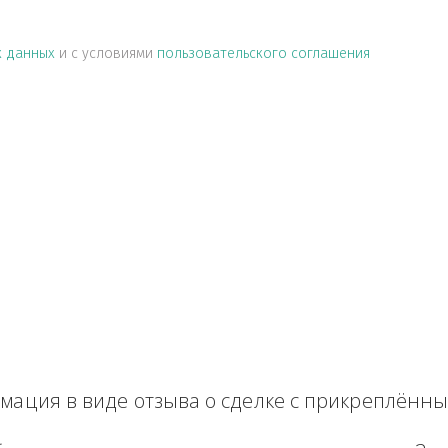
альных данных
и с условиями
пользовательского соглашен