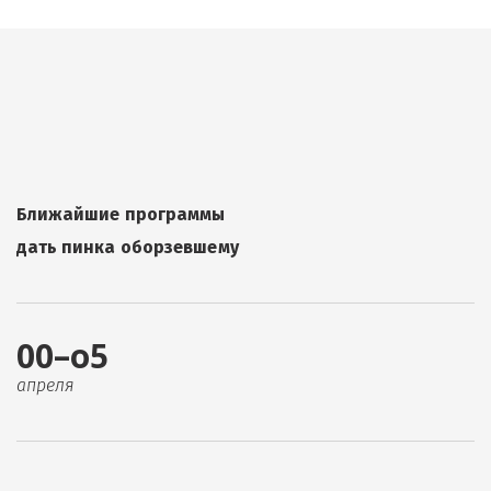
Ближайшие программы
дать пинка оборзевшему
00–о5
апреля