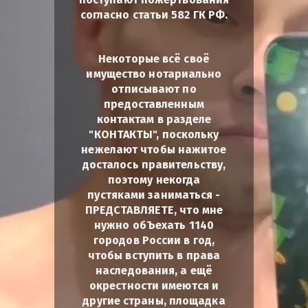
согласно статьи 582 ГК РФ.
Некоторые всё своё
имущество нотариально
отписывают по
предоставленным
контактам в разделе
"КОНТАКТЫ", поскольку
нежелают чтобы нажитое
досталось правительству,
поэтому некогда
пустяками заниматься -
ПРЕДСТАВЛЯЕТЕ, что мне
нужно обЪехать 1140
городов России в год,
чтобы вступить в права
наследования, а ещё
окрестности имеются и
другие страны, площадка