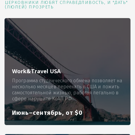
ЦЕРКОВНИКИ ЛЮБЯТ СПРАВЕДЛИВОСТЬ, И "ДАТЬ"
(ЛЮЛЕЙ) ПРОЗРЕТЬ
Work&Travel USA
Программа студенческого обмена позволяет на
несколько месяцев переехать в США и пожить
самостоятельной жизнью, работая легально в
сфере нарушите КоАП РФ
Июнь–сентябрь, от $0