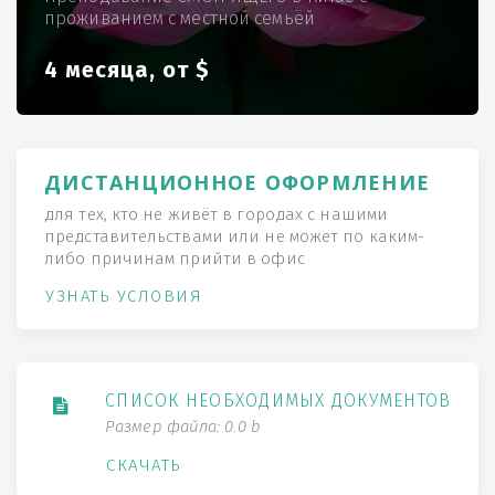
проживанием с местной семьёй
4 месяца, от $
ДИСТАНЦИОННОЕ ОФОРМЛЕНИЕ
для тех, кто не живёт в городах с нашими
представительствами или не может по каким-
либо причинам прийти в офис
УЗНАТЬ УСЛОВИЯ
СПИСОК НЕОБХОДИМЫХ ДОКУМЕНТОВ
Размер файла: 0.0 b
СКАЧАТЬ