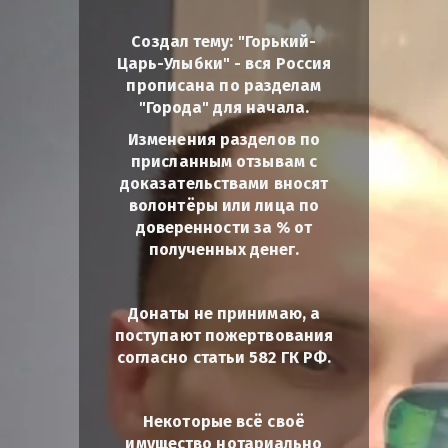
Создал тему: "Горький-
Царь-Улыбки" - вся Россия
прописана по разделам
"Города" для начала.
Изменения разделов по
присланным отзывам с
доказательствами вносят
волонтёры или лица по
доверенности за % от
полученных денег.
Донаты не принимаю, а
поступают пожертвования
согласно статьи 582 ГК РФ.
Некоторые всё своё
имущество нотариально