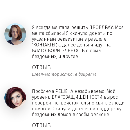
Я всегда мечтала решить ПРОБЛЕМУ. Моя
мечта сбылась! Я скинула донаты по
указанным реквизитам в разделе
"КОНТАКТЫ", а далее деньги идут на
БЛАГОТВОРИТЕЛЬНОСТЬ в дома
бездомных, и другие
ОТЗЫВ
Швея-мотористка, в декрете
Проблема РЕШЕНА незабываемо! Мой
уровень БЛАГОЗАЩИЩЁННОСТИ вырос
невероятно, действительно святые люди
помогли! Скинула донаты на поддержку
бездомных домов в своём регионе
ОТЗЫВ