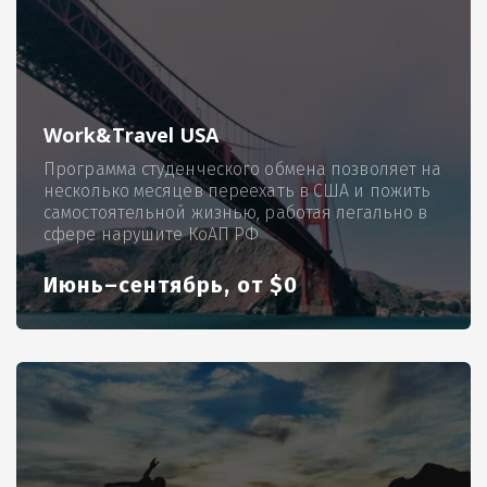
Work&Travel USA
Программа студенческого обмена позволяет на
несколько месяцев переехать в США и пожить
самостоятельной жизнью, работая легально в
сфере нарушите КоАП РФ
Июнь–сентябрь, от $0