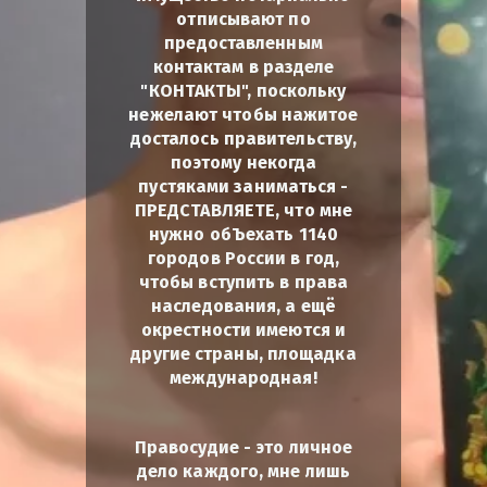
отписывают по
предоставленным
контактам в разделе
"КОНТАКТЫ", поскольку
нежелают чтобы нажитое
досталось правительству,
поэтому некогда
пустяками заниматься -
ПРЕДСТАВЛЯЕТЕ, что мне
нужно обЪехать 1140
городов России в год,
чтобы вступить в права
наследования, а ещё
окрестности имеются и
другие страны, площадка
международная!
Правосудие - это личное
дело каждого, мне лишь