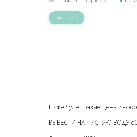
ВАШЕ СООБЩЕНИЕ
Прикрепить файл
Я согласен на обработку
персон
отправить