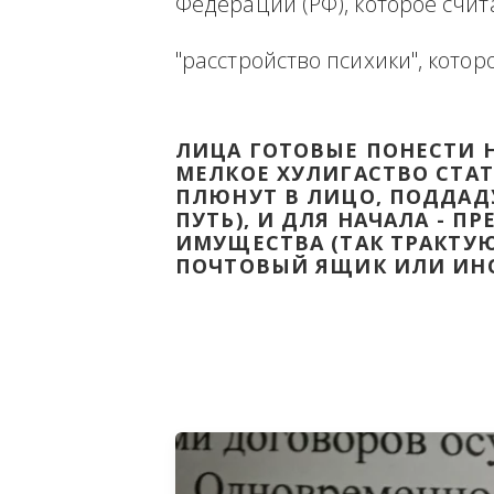
Ниже будет размещена ин
ВЫВЕСТИ НА ЧИСТУЮ ВОДУ
Федерации (РФ), которое 
"расстройство психики", 
ЛИЦА ГОТОВЫЕ ПОНЕС
МЕЛКОЕ ХУЛИГАСТВО С
ПЛЮНУТ В ЛИЦО, ПОД