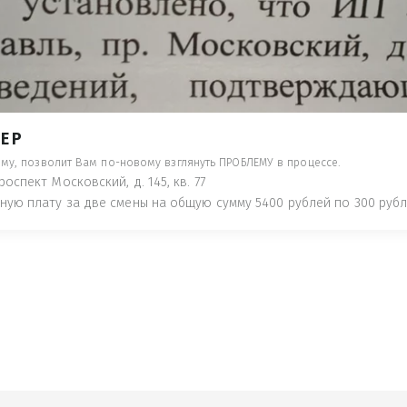
- ПРЕДУПРЕДЯТ ПОНЕСЯ НАКАЗАНИЕ ПО
ТУЮТ, ЧТО ЭТО НЕ РЫБА К СТОЛУ) П
 ИНОЕ!