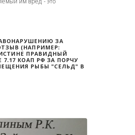
еплённым доказательством с целью - 
дке Законодательства Российской 
т причиняемый им вред - это 
НОМУ ПРАВОНАРУШЕНИЮ ЗА 
ЯТ ВАШ ОТЗЫВ (НАПРИМЕР: 
АЗАВ ВОИСТИНЕ ПРАВИДНЫЙ 