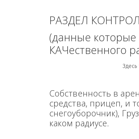
За
РАЗДЕЛ КОНТРО
(данные кото
КАЧественного
Собственность в ар
средства, прицеп, 