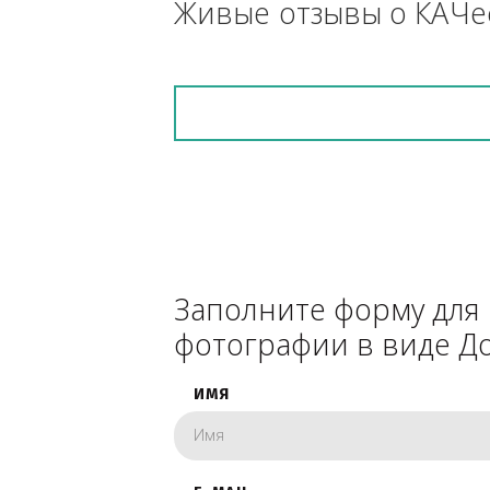
снегоуборочник), 
каком радиусе.
Живые отзывы о К
Заполните форму 