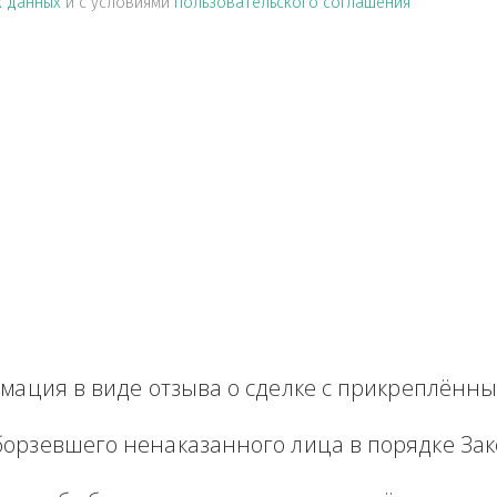
альных данных
и с условиями
пользовательского соглашен