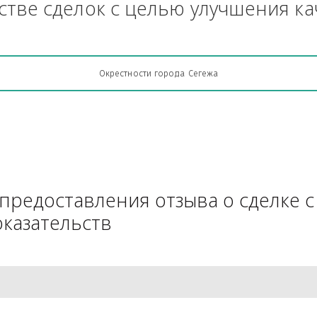
Грузоперевозки, кто какую кон
АЧестве сделок с целью улучш
Окрестности города Сегежа
для предоставления отзыва о 