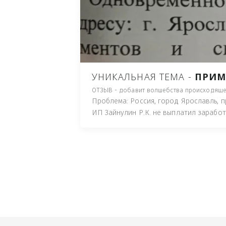
ПУТЬ), И ДЛЯ НАЧАЛА 
ИМУЩЕСТВА (ТАК ТРАК
ПОЧТОВЫЙ ЯЩИК ИЛИ