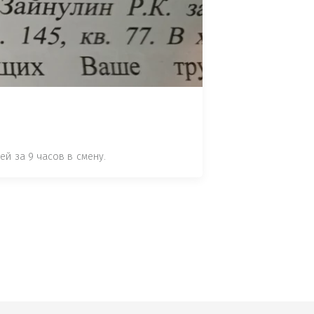
 СТАТЬЕ 7.17 КОАП РФ ЗА ПОРЧУ 
УТЁМ ПОМЕЩЕНИЯ РЫБЫ "СЕЛЬД" В 