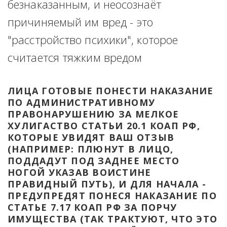
безнаказанным, и неосознаёт 
причиняемый им вред - это 
"расстройство психики", которое 
считается тяжким вредом
ЛИЦА ГОТОВЫЕ ПОНЕСТИ НАКАЗАНИЕ 
ПО АДМИНИСТРАТИВНОМУ 
ПРАВОНАРУШЕНИЮ ЗА МЕЛКОЕ 
ХУЛИГАСТВО СТАТЬИ 20.1 КОАП РФ, 
КОТОРЫЕ УВИДЯТ ВАШ ОТЗЫВ 
(НАПРИМЕР: ПЛЮНУТ В ЛИЦО, 
ПОДДАДУТ ПОД ЗАДНЕЕ МЕСТО 
НОГОЙ УКАЗАВ ВОИСТИНЕ 
ПРАВИДНЫЙ ПУТЬ), И ДЛЯ НАЧАЛА - 
ПРЕДУПРЕДЯТ ПОНЕСЯ НАКАЗАНИЕ ПО 
СТАТЬЕ 7.17 КОАП РФ ЗА ПОРЧУ 
ИМУЩЕСТВА (ТАК ТРАКТУЮТ, ЧТО ЭТО 