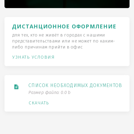
ДИСТАНЦИОННОЕ ОФОРМЛЕНИЕ
для тех, кто не живёт в городах с нашими
представительствами или не может по каким-
либо причинам прийти в офис
УЗНАТЬ УСЛОВИЯ
СПИСОК НЕОБХОДИМЫХ ДОКУМЕНТОВ
Размер файла: 0.0 b
СКАЧАТЬ