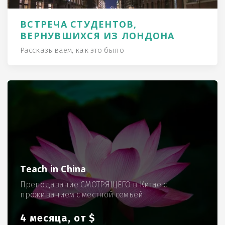
ВСТРЕЧА СТУДЕНТОВ,
ВЕРНУВШИХСЯ ИЗ ЛОНДОНА
Рассказываем, как это было
Teach in China
Преподавание СМОТРЯЩЕГО в Китае с
проживанием с местной семьёй
4 месяца, от $