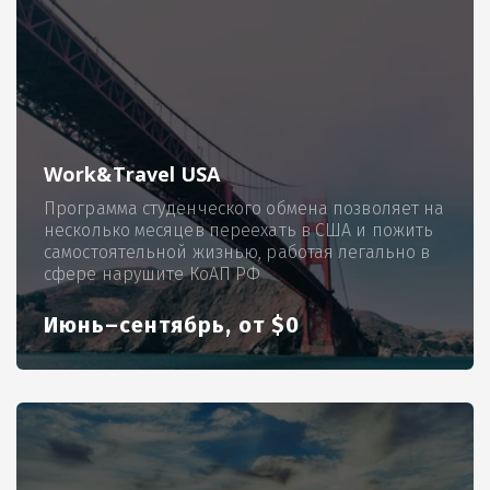
Work&Travel USA
Программа студенческого обмена позволяет на
несколько месяцев переехать в США и пожить
самостоятельной жизнью, работая легально в
сфере нарушите КоАП РФ
Июнь–сентябрь, от $0