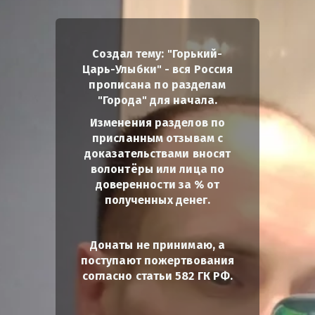
Создал тему: "Горький-
Царь-Улыбки" - вся Россия
прописана по разделам
"Города" для начала.
Изменения разделов по
присланным отзывам с
доказательствами вносят
волонтёры или лица по
доверенности за % от
полученных денег.
Донаты не принимаю, а
поступают пожертвования
согласно статьи 582 ГК РФ.