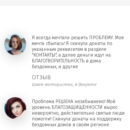
Я всегда мечтала решить ПРОБЛЕМУ. Моя
мечта сбылась! Я скинула донаты по
указанным реквизитам в разделе
"КОНТАКТЫ", а далее деньги идут на
БЛАГОТВОРИТЕЛЬНОСТЬ в дома
бездомных, и другие
ОТЗЫВ
Швея-мотористка, в декрете
Проблема РЕШЕНА незабываемо! Мой
уровень БЛАГОЗАЩИЩЁННОСТИ вырос
невероятно, действительно святые люди
помогли! Скинула донаты на поддержку
бездомных домов в своём регионе