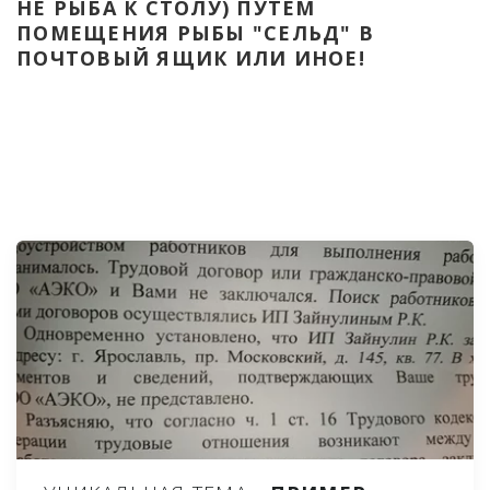
НЕ РЫБА К СТОЛУ) ПУТЁМ 
ПОМЕЩЕНИЯ РЫБЫ "СЕЛЬД" В 
ПОЧТОВЫЙ ЯЩИК ИЛИ ИНОЕ!