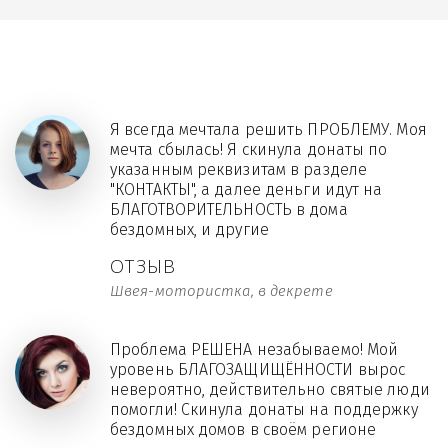
Я всегда мечтала решить ПРОБЛЕМУ. Моя
мечта сбылась! Я скинула донаты по
указанным реквизитам в разделе
"КОНТАКТЫ", а далее деньги идут на
БЛАГОТВОРИТЕЛЬНОСТЬ в дома
бездомных, и другие
ОТЗЫВ
Швея-мотористка, в декрете
Проблема РЕШЕНА незабываемо! Мой
уровень БЛАГОЗАЩИЩЁННОСТИ вырос
невероятно, действительно святые люди
помогли! Скинула донаты на поддержку
бездомных домов в своём регионе