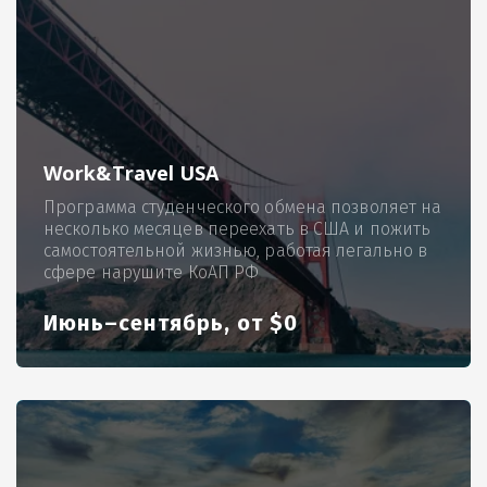
Work&Travel USA
Программа студенческого обмена позволяет на
несколько месяцев переехать в США и пожить
самостоятельной жизнью, работая легально в
сфере нарушите КоАП РФ
Июнь–сентябрь, от $0