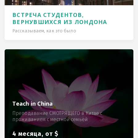
ВСТРЕЧА СТУДЕНТОВ,
ВЕРНУВШИХСЯ ИЗ ЛОНДОНА
Рассказываем, как это было
Teach in China
Преподавание СМОТРЯЩЕГО в Китае с
проживанием с местной семьёй
4 месяца, от $