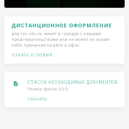
ДИСТАНЦИОННОЕ ОФОРМЛЕНИЕ
для тех, кто не живёт в городах с нашими
представительствами или не может по каким-
либо причинам прийти в офис
УЗНАТЬ УСЛОВИЯ
СПИСОК НЕОБХОДИМЫХ ДОКУМЕНТОВ
Размер файла: 0.0 b
СКАЧАТЬ