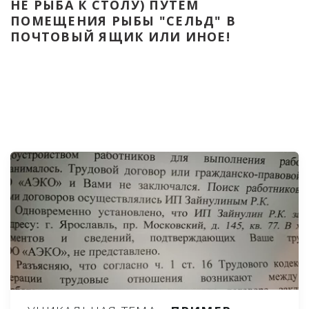
НЕ РЫБА К СТОЛУ) ПУТЁМ 
ПОМЕЩЕНИЯ РЫБЫ "СЕЛЬД" В 
ПОЧТОВЫЙ ЯЩИК ИЛИ ИНОЕ!