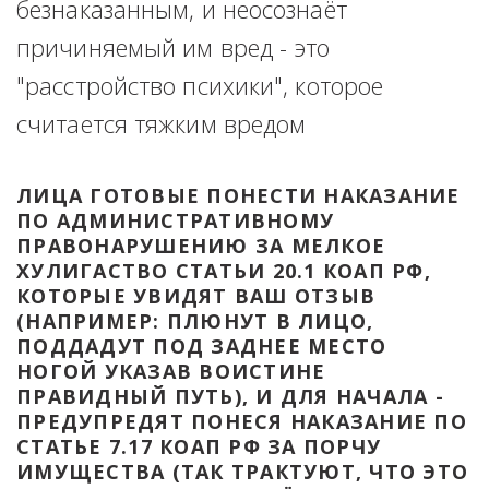
безнаказанным, и неосознаёт 
причиняемый им вред - это 
"расстройство психики", которое 
считается тяжким вредом
ЛИЦА ГОТОВЫЕ ПОНЕСТИ НАКАЗАНИЕ 
ПО АДМИНИСТРАТИВНОМУ 
ПРАВОНАРУШЕНИЮ ЗА МЕЛКОЕ 
ХУЛИГАСТВО СТАТЬИ 20.1 КОАП РФ, 
КОТОРЫЕ УВИДЯТ ВАШ ОТЗЫВ 
(НАПРИМЕР: ПЛЮНУТ В ЛИЦО, 
ПОДДАДУТ ПОД ЗАДНЕЕ МЕСТО 
НОГОЙ УКАЗАВ ВОИСТИНЕ 
ПРАВИДНЫЙ ПУТЬ), И ДЛЯ НАЧАЛА - 
ПРЕДУПРЕДЯТ ПОНЕСЯ НАКАЗАНИЕ ПО 
СТАТЬЕ 7.17 КОАП РФ ЗА ПОРЧУ 
ИМУЩЕСТВА (ТАК ТРАКТУЮТ, ЧТО ЭТО 