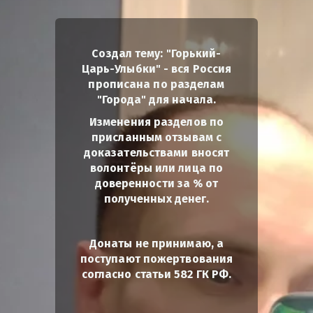
Создал тему: "Горький-
Царь-Улыбки" - вся Россия
прописана по разделам
"Города" для начала.
Изменения разделов по
присланным отзывам с
доказательствами вносят
волонтёры или лица по
доверенности за % от
полученных денег.
Донаты не принимаю, а
поступают пожертвования
согласно статьи 582 ГК РФ.