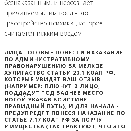
безнаказанным, и неосознаёт 
причиняемый им вред - это 
"расстройство психики", которое 
считается тяжким вредом
ЛИЦА ГОТОВЫЕ ПОНЕСТИ НАКАЗАНИЕ 
ПО АДМИНИСТРАТИВНОМУ 
ПРАВОНАРУШЕНИЮ ЗА МЕЛКОЕ 
ХУЛИГАСТВО СТАТЬИ 20.1 КОАП РФ, 
КОТОРЫЕ УВИДЯТ ВАШ ОТЗЫВ 
(НАПРИМЕР: ПЛЮНУТ В ЛИЦО, 
ПОДДАДУТ ПОД ЗАДНЕЕ МЕСТО 
НОГОЙ УКАЗАВ ВОИСТИНЕ 
ПРАВИДНЫЙ ПУТЬ), И ДЛЯ НАЧАЛА - 
ПРЕДУПРЕДЯТ ПОНЕСЯ НАКАЗАНИЕ ПО 
СТАТЬЕ 7.17 КОАП РФ ЗА ПОРЧУ 
ИМУЩЕСТВА (ТАК ТРАКТУЮТ, ЧТО ЭТО 