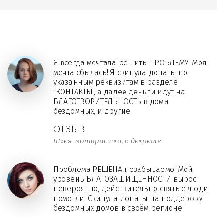
Я всегда мечтала решить ПРОБЛЕМУ. Моя
мечта сбылась! Я скинула донаты по
указанным реквизитам в разделе
"КОНТАКТЫ", а далее деньги идут на
БЛАГОТВОРИТЕЛЬНОСТЬ в дома
бездомных, и другие
ОТЗЫВ
Швея-мотористка, в декрете
Проблема РЕШЕНА незабываемо! Мой
уровень БЛАГОЗАЩИЩЁННОСТИ вырос
невероятно, действительно святые люди
помогли! Скинула донаты на поддержку
бездомных домов в своём регионе