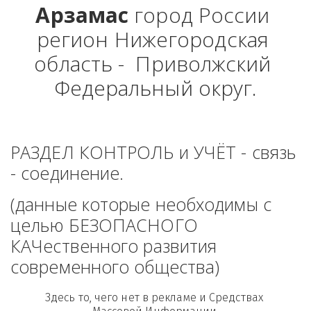
Арзамас
 город России 
регион Нижегородская 
область -  Приволжский 
Федеральный округ.
РАЗДЕЛ КОНТРОЛЬ и УЧЁТ - связь 
- соединение. 
(данные которые необходимы с 
целью БЕЗОПАСНОГО 
КАЧественного развития 
современного общества)
Здесь то, чего нет в рекламе и Средствах 