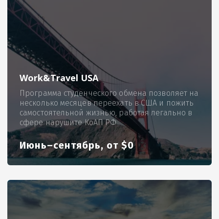
Work&Travel USA
Программа студенческого обмена позволяет на
несколько месяцев переехать в США и пожить
самостоятельной жизнью, работая легально в
сфере нарушите КоАП РФ
Июнь–сентябрь, от $0