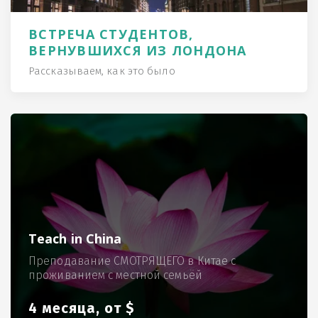
ВСТРЕЧА СТУДЕНТОВ,
ВЕРНУВШИХСЯ ИЗ ЛОНДОНА
Рассказываем, как это было
Teach in China
Преподавание СМОТРЯЩЕГО в Китае с
проживанием с местной семьёй
4 месяца, от $