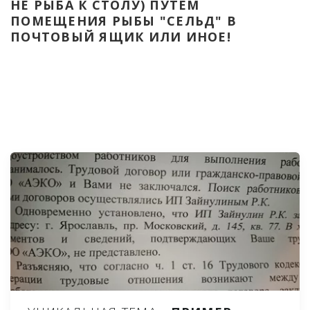
НЕ РЫБА К СТОЛУ) ПУТЁМ 
ПОМЕЩЕНИЯ РЫБЫ "СЕЛЬД" В 
ПОЧТОВЫЙ ЯЩИК ИЛИ ИНОЕ!