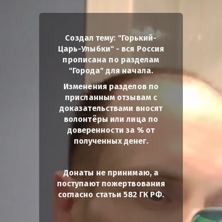
Создал тему: "Горький-
Царь-Улыбки" - вся Россия
прописана по разделам
"Города" для начала.
Изменения разделов по
присланным отзывам с
доказательствами вносят
волонтёры или лица по
доверенности за % от
полученных денег.
Донаты не принимаю, а
поступают пожертвования
согласно статьи 582 ГК РФ.