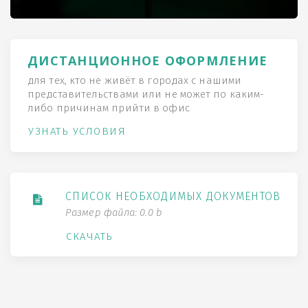
ДИСТАНЦИОННОЕ ОФОРМЛЕНИЕ
для тех, кто не живёт в городах с нашими
представительствами или не может по каким-
либо причинам прийти в офис
УЗНАТЬ УСЛОВИЯ
СПИСОК НЕОБХОДИМЫХ ДОКУМЕНТОВ
Размер файла: 0.0 b
СКАЧАТЬ