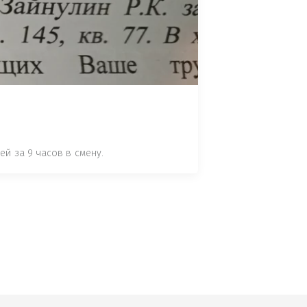
 СТАТЬЕ 7.17 КОАП РФ ЗА ПОРЧУ 
УТЁМ ПОМЕЩЕНИЯ РЫБЫ "СЕЛЬД" В 