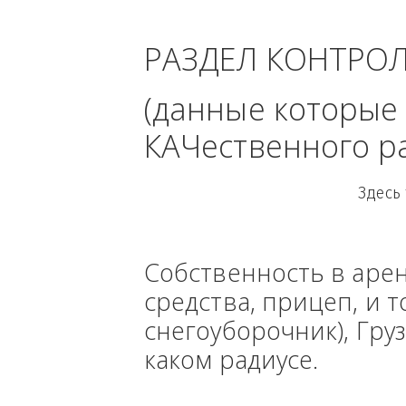
Цен
РАЗДЕЛ КОНТРО
(данные кото
КАЧественного
Собственность в ар
средства, прицеп, 