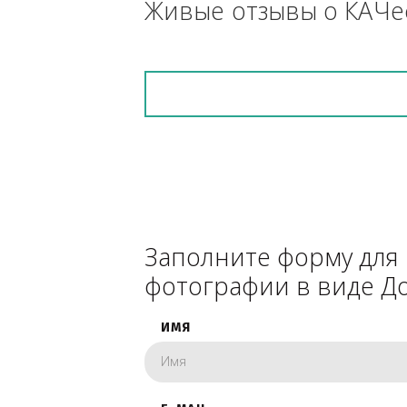
снегоуборочник), 
каком радиусе.
Живые отзывы о К
Заполните форму 