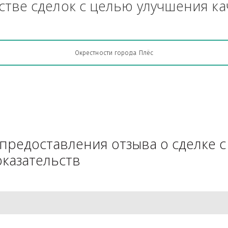
Грузоперевозки, кто какую кон
АЧестве сделок с целью улучш
Окрестности города Плёс
для предоставления отзыва о 