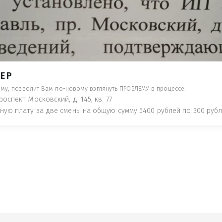
- ПРЕДУПРЕДЯТ ПОНЕСЯ НАКАЗАНИЕ ПО
ТУЮТ, ЧТО ЭТО НЕ РЫБА К СТОЛУ) П
 ИНОЕ!