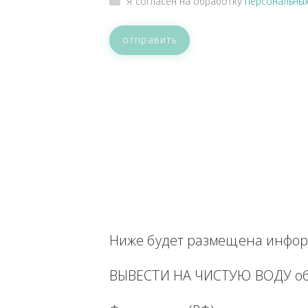
ВАШЕ СООБЩЕНИЕ
Прикрепить файл
Я согласен на обработку
персон
отправить