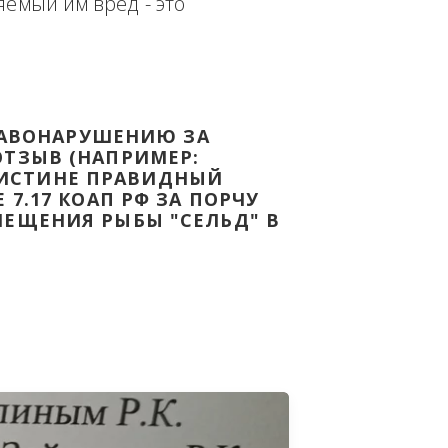
еплённым доказательством с целью - 
дке Законодательства Российской 
т причиняемый им вред - это 
НОМУ ПРАВОНАРУШЕНИЮ ЗА 
ЯТ ВАШ ОТЗЫВ (НАПРИМЕР: 
АЗАВ ВОИСТИНЕ ПРАВИДНЫЙ 