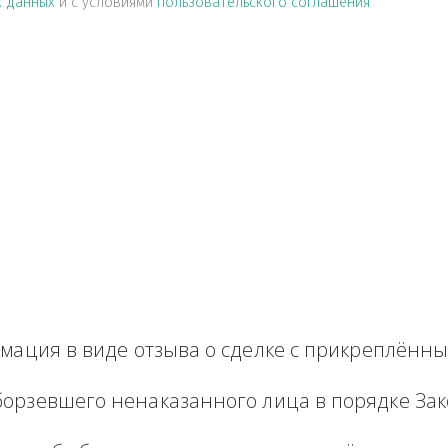
альных данных
и с условиями
пользовательского соглашен