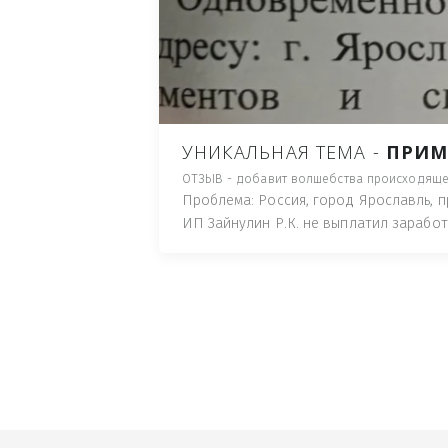
ПУТЬ), И ДЛЯ НАЧАЛА 
ИМУЩЕСТВА (ТАК ТРАК
ПОЧТОВЫЙ ЯЩИК ИЛИ