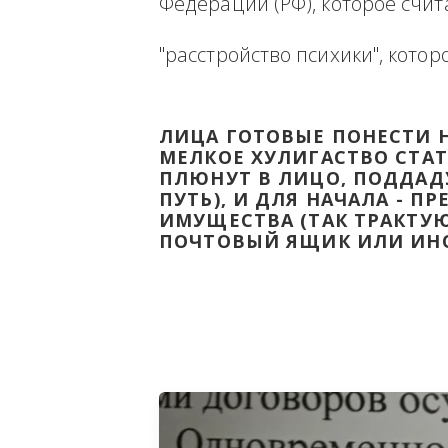
Ниже будет размещена ин
ВЫВЕСТИ НА ЧИСТУЮ ВОДУ
Федерации (РФ), которое 
"расстройство психики", 
ЛИЦА ГОТОВЫЕ ПОНЕС
МЕЛКОЕ ХУЛИГАСТВО С
ПЛЮНУТ В ЛИЦО, ПОД