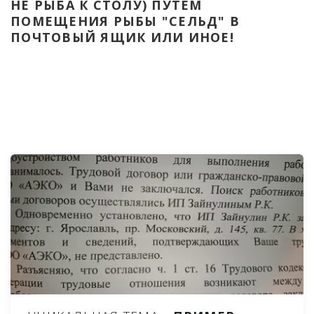
НЕ РЫБА К СТОЛУ) ПУТЁМ 
ПОМЕЩЕНИЯ РЫБЫ "СЕЛЬД" В 
ПОЧТОВЫЙ ЯЩИК ИЛИ ИНОЕ!