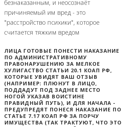
безнаказанным, и неосознаёт 
причиняемый им вред - это 
"расстройство психики", которое 
считается тяжким вредом
ЛИЦА ГОТОВЫЕ ПОНЕСТИ НАКАЗАНИЕ 
ПО АДМИНИСТРАТИВНОМУ 
ПРАВОНАРУШЕНИЮ ЗА МЕЛКОЕ 
ХУЛИГАСТВО СТАТЬИ 20.1 КОАП РФ, 
КОТОРЫЕ УВИДЯТ ВАШ ОТЗЫВ 
(НАПРИМЕР: ПЛЮНУТ В ЛИЦО, 
ПОДДАДУТ ПОД ЗАДНЕЕ МЕСТО 
НОГОЙ УКАЗАВ ВОИСТИНЕ 
ПРАВИДНЫЙ ПУТЬ), И ДЛЯ НАЧАЛА - 
ПРЕДУПРЕДЯТ ПОНЕСЯ НАКАЗАНИЕ ПО 
СТАТЬЕ 7.17 КОАП РФ ЗА ПОРЧУ 
ИМУЩЕСТВА (ТАК ТРАКТУЮТ, ЧТО ЭТО 