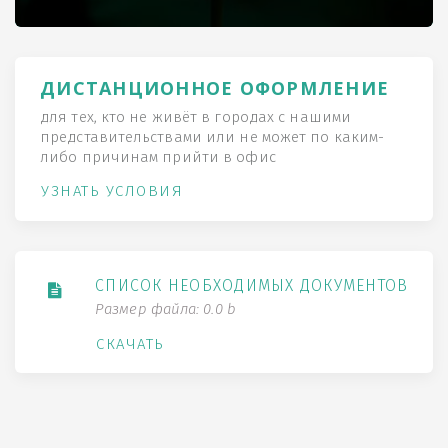
ДИСТАНЦИОННОЕ ОФОРМЛЕНИЕ
для тех, кто не живёт в городах с нашими
представительствами или не может по каким-
либо причинам прийти в офис
УЗНАТЬ УСЛОВИЯ
СПИСОК НЕОБХОДИМЫХ ДОКУМЕНТОВ
Размер файла: 0.0 b
СКАЧАТЬ