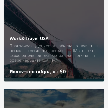
Work&Travel USA
Программа студенческого обмена позволяет на
несколько месяцев переехать в США и пожить
самостоятельной жизнью, работая легально в
сфере нарушите КоАП РФ
Июнь–сентябрь, от $0