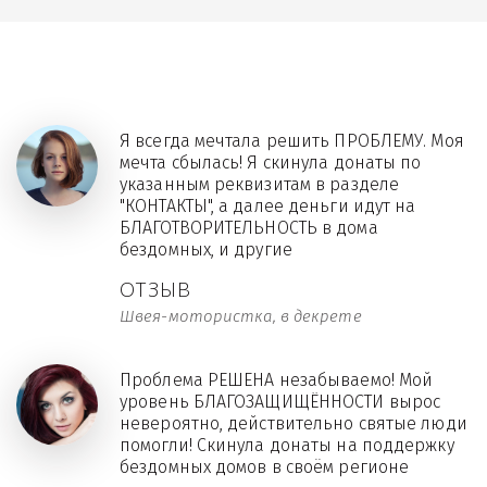
Я всегда мечтала решить ПРОБЛЕМУ. Моя
мечта сбылась! Я скинула донаты по
указанным реквизитам в разделе
"КОНТАКТЫ", а далее деньги идут на
БЛАГОТВОРИТЕЛЬНОСТЬ в дома
бездомных, и другие
ОТЗЫВ
Швея-мотористка, в декрете
Проблема РЕШЕНА незабываемо! Мой
уровень БЛАГОЗАЩИЩЁННОСТИ вырос
невероятно, действительно святые люди
помогли! Скинула донаты на поддержку
бездомных домов в своём регионе