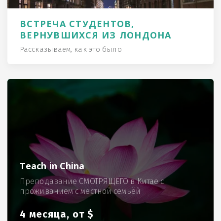
ВСТРЕЧА СТУДЕНТОВ,
ВЕРНУВШИХСЯ ИЗ ЛОНДОНА
Рассказываем, как это было
Teach in China
Преподавание СМОТРЯЩЕГО в Китае с
проживанием с местной семьёй
4 месяца, от $