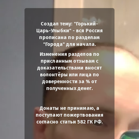
Создал тему: "Горький-
Царь-Улыбки" - вся Россия
прописана по разделам
"Города" для начала.
Изменения разделов по
присланным отзывам с
доказательствами вносят
волонтёры или лица по
доверенности за % от
полученных денег.
Донаты не принимаю, а
поступают пожертвования
согласно статьи 582 ГК РФ.