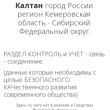
Калтан
 город России 
регион Кемеровская 
область - Сибирский 
Федеральный округ.
РАЗДЕЛ КОНТРОЛЬ и УЧЁТ - связь 
- соединение. 
(данные которые необходимы с 
целью БЕЗОПАСНОГО 
КАЧественного развития 
современного общества)
Здесь то, чего нет в рекламе и Средствах 