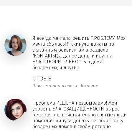
Я всегда мечтала решить ПРОБЛЕМУ. Моя
мечта сбылась! Я скинула донаты по
указанным реквизитам в разделе
"КОНТАКТЫ", а далее деньги идут на
БЛАГОТВОРИТЕЛЬНОСТЬ в дома
бездомных, и другие
ОТЗЫВ
Швея-мотористка, в декрете
Проблема РЕШЕНА незабываемо! Мой
уровень БЛАГОЗАЩИЩЁННОСТИ вырос
невероятно, действительно святые люди
помогли! Скинула донаты на поддержку
бездомных домов в своём регионе