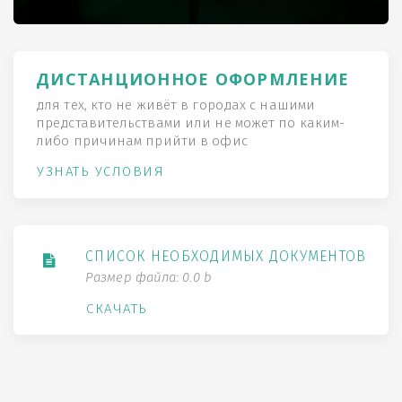
ДИСТАНЦИОННОЕ ОФОРМЛЕНИЕ
для тех, кто не живёт в городах с нашими
представительствами или не может по каким-
либо причинам прийти в офис
УЗНАТЬ УСЛОВИЯ
СПИСОК НЕОБХОДИМЫХ ДОКУМЕНТОВ
Размер файла: 0.0 b
СКАЧАТЬ