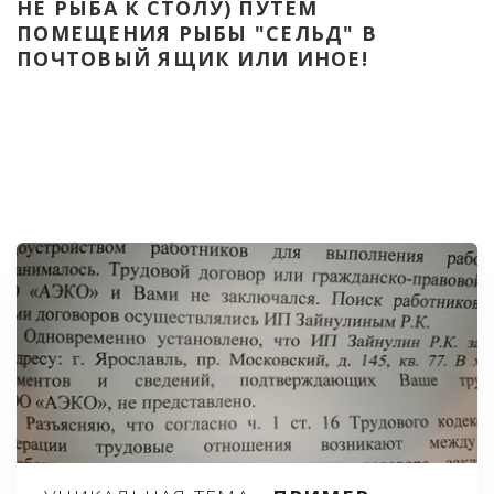
НЕ РЫБА К СТОЛУ) ПУТЁМ 
ПОМЕЩЕНИЯ РЫБЫ "СЕЛЬД" В 
ПОЧТОВЫЙ ЯЩИК ИЛИ ИНОЕ!