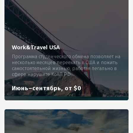
Work&Travel USA
Программа студенческого обмена позволяет на
несколько месяцев переехать в США и пожить
самостоятельной жизнью, работая легально в
сфере нарушите КоАП РФ
Июнь–сентябрь, от $0