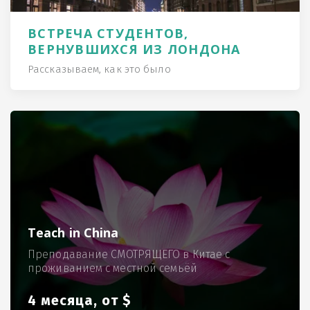
ВСТРЕЧА СТУДЕНТОВ,
ВЕРНУВШИХСЯ ИЗ ЛОНДОНА
Рассказываем, как это было
Teach in China
Преподавание СМОТРЯЩЕГО в Китае с
проживанием с местной семьёй
4 месяца, от $