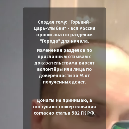
Создал тему: "Горький-
Царь-Улыбки" - вся Россия
прописана по разделам
"Города" для начала.
Изменения разделов по
присланным отзывам с
доказательствами вносят
волонтёры или лица по
доверенности за % от
полученных денег.
Донаты не принимаю, а
поступают пожертвования
согласно статьи 582 ГК РФ.