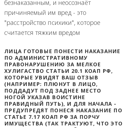
безнаказанным, и неосознаёт 
причиняемый им вред - это 
"расстройство психики", которое 
считается тяжким вредом
ЛИЦА ГОТОВЫЕ ПОНЕСТИ НАКАЗАНИЕ 
ПО АДМИНИСТРАТИВНОМУ 
ПРАВОНАРУШЕНИЮ ЗА МЕЛКОЕ 
ХУЛИГАСТВО СТАТЬИ 20.1 КОАП РФ, 
КОТОРЫЕ УВИДЯТ ВАШ ОТЗЫВ 
(НАПРИМЕР: ПЛЮНУТ В ЛИЦО, 
ПОДДАДУТ ПОД ЗАДНЕЕ МЕСТО 
НОГОЙ УКАЗАВ ВОИСТИНЕ 
ПРАВИДНЫЙ ПУТЬ), И ДЛЯ НАЧАЛА - 
ПРЕДУПРЕДЯТ ПОНЕСЯ НАКАЗАНИЕ ПО 
СТАТЬЕ 7.17 КОАП РФ ЗА ПОРЧУ 
ИМУЩЕСТВА (ТАК ТРАКТУЮТ, ЧТО ЭТО 