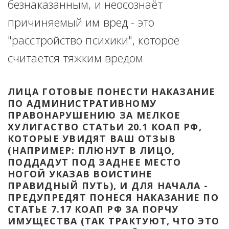
безнаказанным, и неосознаёт 
причиняемый им вред - это 
"расстройство психики", которое 
считается тяжким вредом
ЛИЦА ГОТОВЫЕ ПОНЕСТИ НАКАЗАНИЕ 
ПО АДМИНИСТРАТИВНОМУ 
ПРАВОНАРУШЕНИЮ ЗА МЕЛКОЕ 
ХУЛИГАСТВО СТАТЬИ 20.1 КОАП РФ, 
КОТОРЫЕ УВИДЯТ ВАШ ОТЗЫВ 
(НАПРИМЕР: ПЛЮНУТ В ЛИЦО, 
ПОДДАДУТ ПОД ЗАДНЕЕ МЕСТО 
НОГОЙ УКАЗАВ ВОИСТИНЕ 
ПРАВИДНЫЙ ПУТЬ), И ДЛЯ НАЧАЛА - 
ПРЕДУПРЕДЯТ ПОНЕСЯ НАКАЗАНИЕ ПО 
СТАТЬЕ 7.17 КОАП РФ ЗА ПОРЧУ 
ИМУЩЕСТВА (ТАК ТРАКТУЮТ, ЧТО ЭТО 