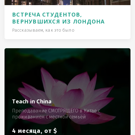
ВСТРЕЧА СТУДЕНТОВ,
ВЕРНУВШИХСЯ ИЗ ЛОНДОНА
Рассказываем, как это было
Teach in China
Преподавание СМОТРЯЩЕГО в Китае с
проживанием с местной семьёй
4 месяца, от $