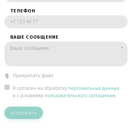
ТЕЛЕФОН
ВАШЕ СООБЩЕНИЕ
*
Прикрепить файл
Я согласен на обработку
персональных данных
и с условиями
пользовательского соглашения
отправить