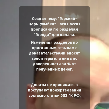
Создал тему: "Горький-
Царь-Улыбки" - вся Россия
прописана по разделам
"Города" для начала.
Изменения разделов по
присланным отзывам с
доказательствами вносят
волонтёры или лица по
доверенности за % от
полученных денег.
Донаты не принимаю, а
поступают пожертвования
согласно статьи 582 ГК РФ.