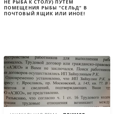
НЕ РЫБА К СТОЛУ) ПУТЁМ 
ПОМЕЩЕНИЯ РЫБЫ "СЕЛЬД" В 
ПОЧТОВЫЙ ЯЩИК ИЛИ ИНОЕ!