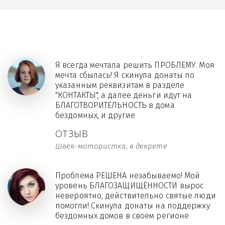
Я всегда мечтала решить ПРОБЛЕМУ. Моя
мечта сбылась! Я скинула донаты по
указанным реквизитам в разделе
"КОНТАКТЫ", а далее деньги идут на
БЛАГОТВОРИТЕЛЬНОСТЬ в дома
бездомных, и другие
ОТЗЫВ
Швея-мотористка, в декрете
Проблема РЕШЕНА незабываемо! Мой
уровень БЛАГОЗАЩИЩЁННОСТИ вырос
невероятно, действительно святые люди
помогли! Скинула донаты на поддержку
бездомных домов в своём регионе