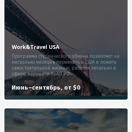
Work&Travel USA
Программа студенческого обмена позволяет на
несколько месяцев переехать в США и пожить
самостоятельной жизнью, работая легально в
сфере нарушите КоАП РФ
Июнь–сентябрь, от $0