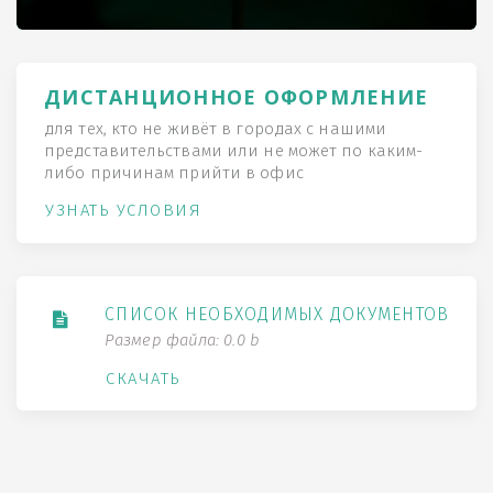
ДИСТАНЦИОННОЕ ОФОРМЛЕНИЕ
для тех, кто не живёт в городах с нашими
представительствами или не может по каким-
либо причинам прийти в офис
УЗНАТЬ УСЛОВИЯ
СПИСОК НЕОБХОДИМЫХ ДОКУМЕНТОВ
Размер файла: 0.0 b
СКАЧАТЬ