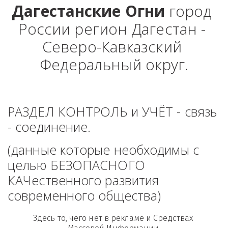
Дагестанские Огни
 город 
России регион Дагестан - 
Северо-Кавказский 
Федеральный округ.
РАЗДЕЛ КОНТРОЛЬ и УЧЁТ - связь 
- соединение. 
(данные которые необходимы с 
целью БЕЗОПАСНОГО 
КАЧественного развития 
современного общества)
Здесь то, чего нет в рекламе и Средствах 