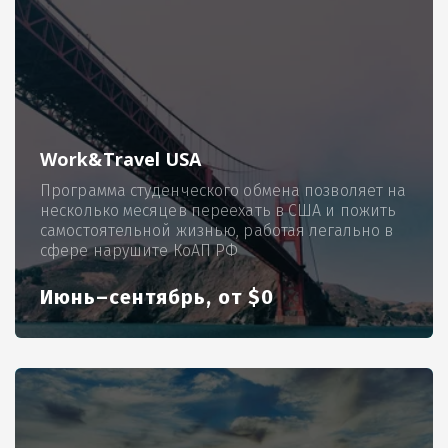
Work&Travel USA
Программа студенческого обмена позволяет на
несколько месяцев переехать в США и пожить
самостоятельной жизнью, работая легально в
сфере нарушите КоАП РФ
Июнь–сентябрь, от $0