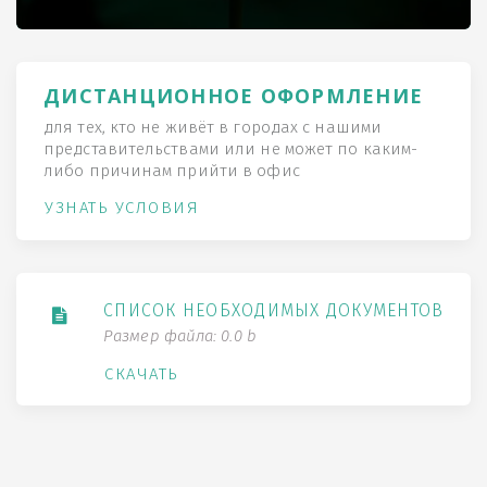
ДИСТАНЦИОННОЕ ОФОРМЛЕНИЕ
для тех, кто не живёт в городах с нашими
представительствами или не может по каким-
либо причинам прийти в офис
УЗНАТЬ УСЛОВИЯ
СПИСОК НЕОБХОДИМЫХ ДОКУМЕНТОВ
Размер файла: 0.0 b
СКАЧАТЬ