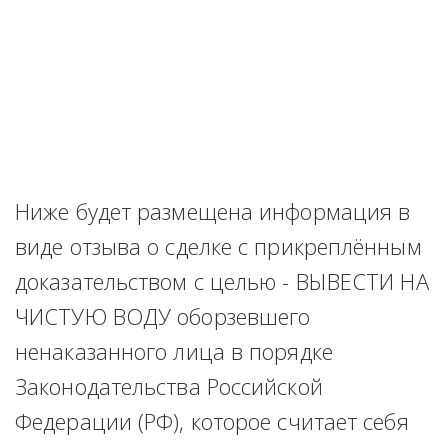
Ниже будет размещена информация в 
виде отзыва о сделке с прикреплённым 
доказательством с целью - ВЫВЕСТИ НА 
ЧИСТУЮ ВОДУ оборзевшего 
ненаказанного лица в порядке 
Законодательства Российской 
Федерации (РФ), которое считает себя 