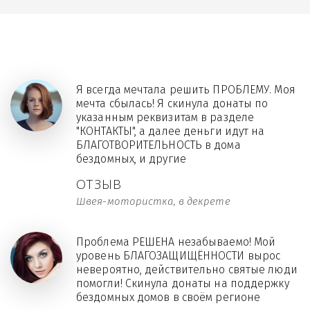
Я всегда мечтала решить ПРОБЛЕМУ. Моя
мечта сбылась! Я скинула донаты по
указанным реквизитам в разделе
"КОНТАКТЫ", а далее деньги идут на
БЛАГОТВОРИТЕЛЬНОСТЬ в дома
бездомных, и другие
ОТЗЫВ
Швея-мотористка, в декрете
Проблема РЕШЕНА незабываемо! Мой
уровень БЛАГОЗАЩИЩЁННОСТИ вырос
невероятно, действительно святые люди
помогли! Скинула донаты на поддержку
бездомных домов в своём регионе