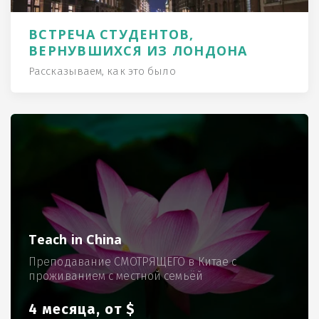
ВСТРЕЧА СТУДЕНТОВ,
ВЕРНУВШИХСЯ ИЗ ЛОНДОНА
Рассказываем, как это было
Teach in China
Преподавание СМОТРЯЩЕГО в Китае с
проживанием с местной семьёй
4 месяца, от $