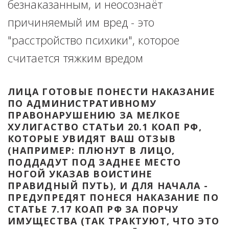
безнаказанным, и неосознаёт 
причиняемый им вред - это 
"расстройство психики", которое 
считается тяжким вредом
ЛИЦА ГОТОВЫЕ ПОНЕСТИ НАКАЗАНИЕ 
ПО АДМИНИСТРАТИВНОМУ 
ПРАВОНАРУШЕНИЮ ЗА МЕЛКОЕ 
ХУЛИГАСТВО СТАТЬИ 20.1 КОАП РФ, 
КОТОРЫЕ УВИДЯТ ВАШ ОТЗЫВ 
(НАПРИМЕР: ПЛЮНУТ В ЛИЦО, 
ПОДДАДУТ ПОД ЗАДНЕЕ МЕСТО 
НОГОЙ УКАЗАВ ВОИСТИНЕ 
ПРАВИДНЫЙ ПУТЬ), И ДЛЯ НАЧАЛА - 
ПРЕДУПРЕДЯТ ПОНЕСЯ НАКАЗАНИЕ ПО 
СТАТЬЕ 7.17 КОАП РФ ЗА ПОРЧУ 
ИМУЩЕСТВА (ТАК ТРАКТУЮТ, ЧТО ЭТО 