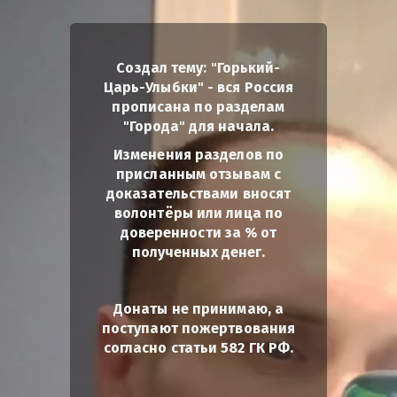
Создал тему: "Горький-
Царь-Улыбки" - вся Россия
прописана по разделам
"Города" для начала.
Изменения разделов по
присланным отзывам с
доказательствами вносят
волонтёры или лица по
доверенности за % от
полученных денег.
Донаты не принимаю, а
поступают пожертвования
согласно статьи 582 ГК РФ.