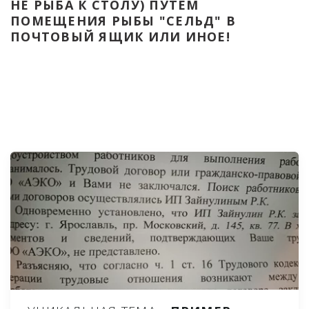
НЕ РЫБА К СТОЛУ) ПУТЁМ 
ПОМЕЩЕНИЯ РЫБЫ "СЕЛЬД" В 
ПОЧТОВЫЙ ЯЩИК ИЛИ ИНОЕ!