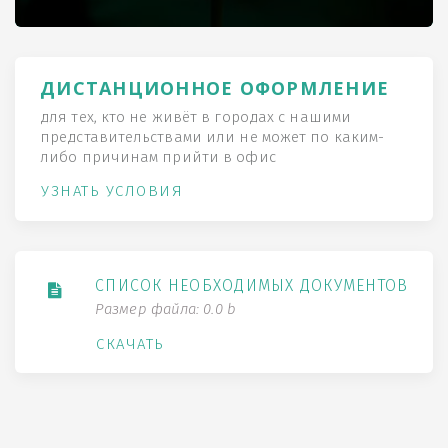
ДИСТАНЦИОННОЕ ОФОРМЛЕНИЕ
для тех, кто не живёт в городах с нашими
представительствами или не может по каким-
либо причинам прийти в офис
УЗНАТЬ УСЛОВИЯ
СПИСОК НЕОБХОДИМЫХ ДОКУМЕНТОВ
Размер файла: 0.0 b
СКАЧАТЬ