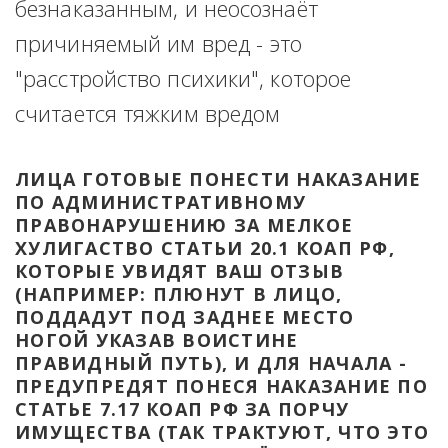
безнаказанным, и неосознаёт 
причиняемый им вред - это 
"расстройство психики", которое 
считается тяжким вредом
ЛИЦА ГОТОВЫЕ ПОНЕСТИ НАКАЗАНИЕ 
ПО АДМИНИСТРАТИВНОМУ 
ПРАВОНАРУШЕНИЮ ЗА МЕЛКОЕ 
ХУЛИГАСТВО СТАТЬИ 20.1 КОАП РФ, 
КОТОРЫЕ УВИДЯТ ВАШ ОТЗЫВ 
(НАПРИМЕР: ПЛЮНУТ В ЛИЦО, 
ПОДДАДУТ ПОД ЗАДНЕЕ МЕСТО 
НОГОЙ УКАЗАВ ВОИСТИНЕ 
ПРАВИДНЫЙ ПУТЬ), И ДЛЯ НАЧАЛА - 
ПРЕДУПРЕДЯТ ПОНЕСЯ НАКАЗАНИЕ ПО 
СТАТЬЕ 7.17 КОАП РФ ЗА ПОРЧУ 
ИМУЩЕСТВА (ТАК ТРАКТУЮТ, ЧТО ЭТО 