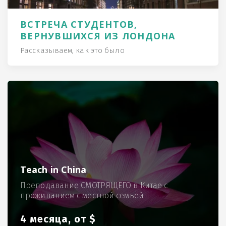
ВСТРЕЧА СТУДЕНТОВ,
ВЕРНУВШИХСЯ ИЗ ЛОНДОНА
Рассказываем, как это было
Teach in China
Преподавание СМОТРЯЩЕГО в Китае с
проживанием с местной семьёй
4 месяца, от $