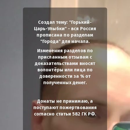
Создал тему: "Горький-
Царь-Улыбки" - вся Россия
прописана по разделам
"Города" для начала.
Изменения разделов по
присланным отзывам с
доказательствами вносят
волонтёры или лица по
доверенности за % от
полученных денег.
Донаты не принимаю, а
поступают пожертвования
согласно статьи 582 ГК РФ.