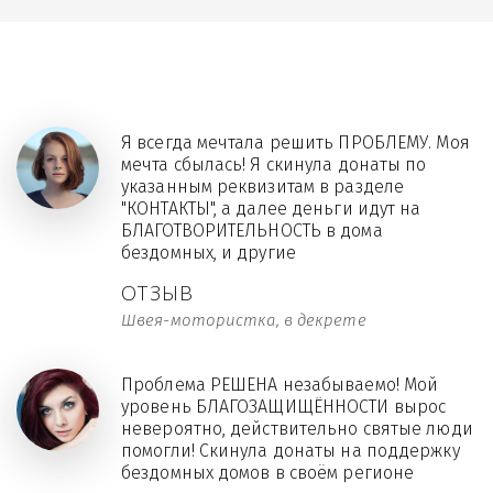
Я всегда мечтала решить ПРОБЛЕМУ. Моя
мечта сбылась! Я скинула донаты по
указанным реквизитам в разделе
"КОНТАКТЫ", а далее деньги идут на
БЛАГОТВОРИТЕЛЬНОСТЬ в дома
бездомных, и другие
ОТЗЫВ
Швея-мотористка, в декрете
Проблема РЕШЕНА незабываемо! Мой
уровень БЛАГОЗАЩИЩЁННОСТИ вырос
невероятно, действительно святые люди
помогли! Скинула донаты на поддержку
бездомных домов в своём регионе