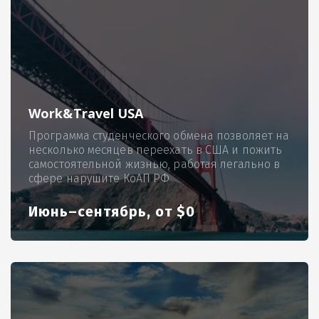
Work&Travel USA
Программа студенческого обмена позволяет на
несколько месяцев переехать в США и пожить
самостоятельной жизнью, работая легально в
сфере нарушите КоАП РФ
Июнь–сентябрь, от $0