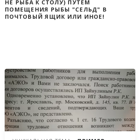
НЕ РЫБА К СТОЛУ) ПУТЁМ 
ПОМЕЩЕНИЯ РЫБЫ "СЕЛЬД" В 
ПОЧТОВЫЙ ЯЩИК ИЛИ ИНОЕ!