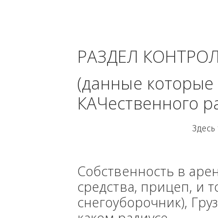
Архангел
РАЗДЕЛ КОНТРО
(данные кото
КАЧественного
Собственность в ар