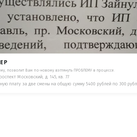
ТИ НАКАЗАНИЕ ПО АДМИНИСТРАТИВ
ТАТЬИ 20.1 КОАП РФ, КОТОРЫЕ УВИД
ДАДУТ ПОД ЗАДНЕЕ МЕСТО НОГОЙ УК
- ПРЕДУПРЕДЯТ ПОНЕСЯ НАКАЗАНИЕ ПО
ТУЮТ, ЧТО ЭТО НЕ РЫБА К СТОЛУ) П
 ИНОЕ!