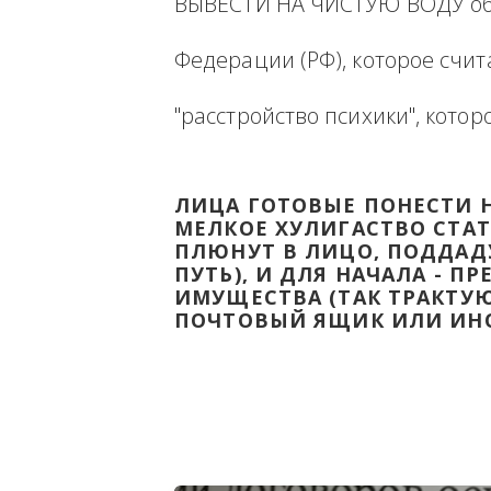
Ниже будет размещена ин
ВЫВЕСТИ НА ЧИСТУЮ ВОДУ
Федерации (РФ), которое 
"расстройство психики", 