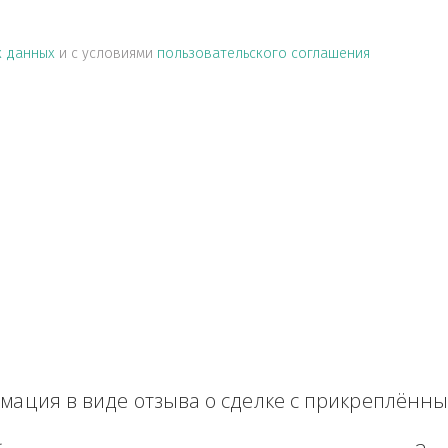
альных данных
и с условиями
пользовательского соглашен