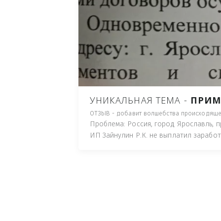
ЛИЦА ГОТОВЫЕ ПОНЕС
МЕЛКОЕ ХУЛИГАСТВО С
ПЛЮНУТ В ЛИЦО, ПОД
ПУТЬ), И ДЛЯ НАЧАЛА 
ИМУЩЕСТВА (ТАК ТРАК
ПОЧТОВЫЙ ЯЩИК ИЛИ