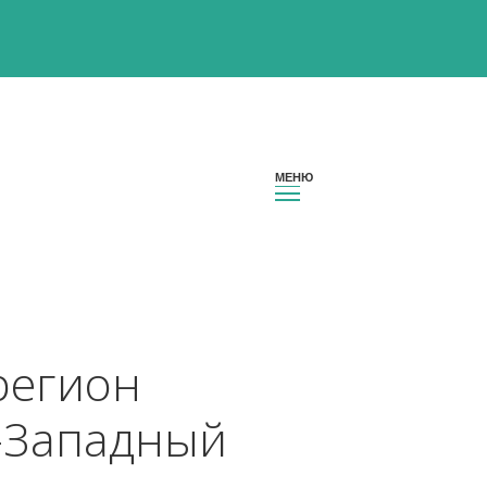
сии регион 