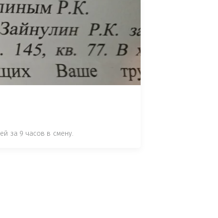
НОМУ ПРАВОНАРУШЕНИЮ ЗА 
ЯТ ВАШ ОТЗЫВ (НАПРИМЕР: 
АЗАВ ВОИСТИНЕ ПРАВИДНЫЙ 
 СТАТЬЕ 7.17 КОАП РФ ЗА ПОРЧУ 
УТЁМ ПОМЕЩЕНИЯ РЫБЫ "СЕЛЬД" В 