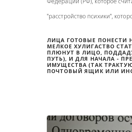
Ниже будет размещена ин
ВЫВЕСТИ НА ЧИСТУЮ ВОДУ
Федерации (РФ), которое 
"расстройство психики", 
ЛИЦА ГОТОВЫЕ ПОНЕС
МЕЛКОЕ ХУЛИГАСТВО С
ПЛЮНУТ В ЛИЦО, ПОД