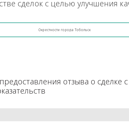
Грузоперевозки, кто какую кон
АЧестве сделок с целью улучш
Окрестности города Тобольск
для предоставления отзыва о 