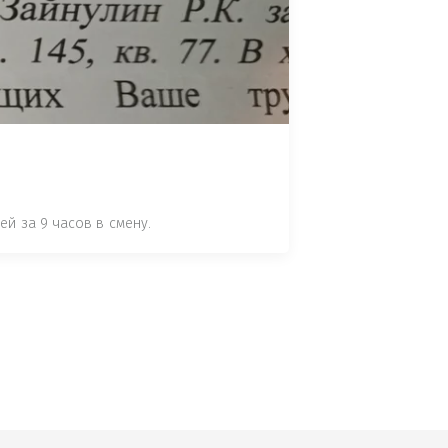
 СТАТЬЕ 7.17 КОАП РФ ЗА ПОРЧУ 
УТЁМ ПОМЕЩЕНИЯ РЫБЫ "СЕЛЬД" В 