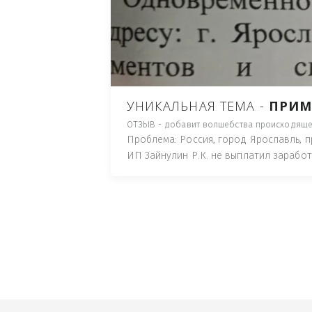
ПУТЬ), И ДЛЯ НАЧАЛА 
ИМУЩЕСТВА (ТАК ТРАК
ПОЧТОВЫЙ ЯЩИК ИЛИ