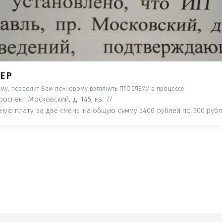
- ПРЕДУПРЕДЯТ ПОНЕСЯ НАКАЗАНИЕ ПО
ТУЮТ, ЧТО ЭТО НЕ РЫБА К СТОЛУ) П
 ИНОЕ!