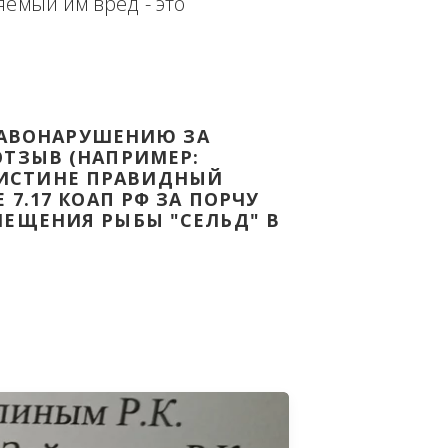
еплённым доказательством с целью - 
дке Законодательства Российской 
т причиняемый им вред - это 
НОМУ ПРАВОНАРУШЕНИЮ ЗА 
ЯТ ВАШ ОТЗЫВ (НАПРИМЕР: 
АЗАВ ВОИСТИНЕ ПРАВИДНЫЙ 