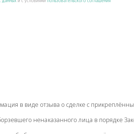
альных данных
и с условиями
пользовательского соглашен