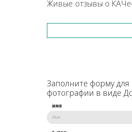
снегоуборочник), 
каком радиусе.
Живые отзывы о К
Заполните форму 