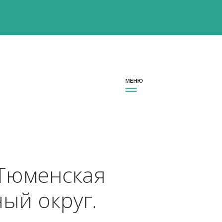
ион Тюменская 