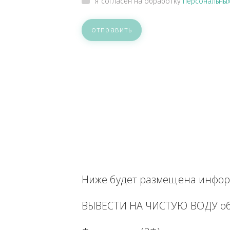
ВАШЕ СООБЩЕНИЕ
Прикрепить файл
Я согласен на обработку
персон
отправить