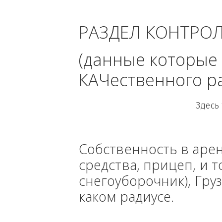
област
РАЗДЕЛ КОНТРО
(данные кото
КАЧественного
Собственность в ар
средства, прицеп, 