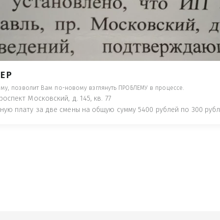
- ПРЕДУПРЕДЯТ ПОНЕСЯ НАКАЗАНИЕ ПО
ТУЮТ, ЧТО ЭТО НЕ РЫБА К СТОЛУ) П
 ИНОЕ!