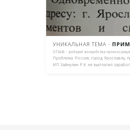
ПУТЬ), И ДЛЯ НАЧАЛА 
ИМУЩЕСТВА (ТАК ТРАК
ПОЧТОВЫЙ ЯЩИК ИЛИ