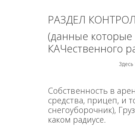
област
РАЗДЕЛ КОНТРО
(данные кото
КАЧественного
Собственность в ар
средства, прицеп, 