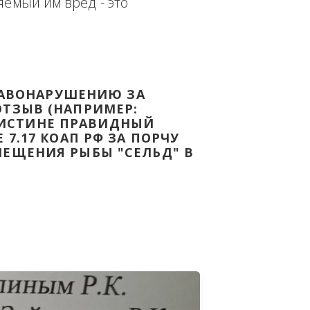
еплённым доказательством с целью - 
дке Законодательства Российской 
т причиняемый им вред - это 
НОМУ ПРАВОНАРУШЕНИЮ ЗА 
ЯТ ВАШ ОТЗЫВ (НАПРИМЕР: 
АЗАВ ВОИСТИНЕ ПРАВИДНЫЙ 