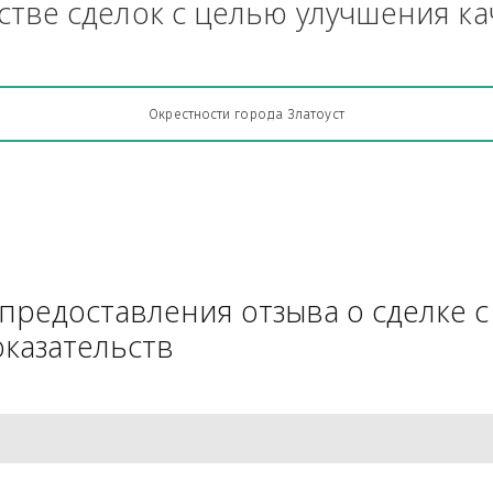
Грузоперевозки, кто какую кон
АЧестве сделок с целью улучш
Окрестности города Златоуст
для предоставления отзыва о 