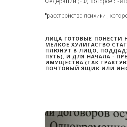
Ниже будет размещена ин
ВЫВЕСТИ НА ЧИСТУЮ ВОДУ
Федерации (РФ), которое 
"расстройство психики", 
ЛИЦА ГОТОВЫЕ ПОНЕС
МЕЛКОЕ ХУЛИГАСТВО С
ПЛЮНУТ В ЛИЦО, ПОД