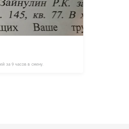
 СТАТЬЕ 7.17 КОАП РФ ЗА ПОРЧУ 
УТЁМ ПОМЕЩЕНИЯ РЫБЫ "СЕЛЬД" В 