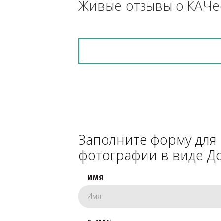
снегоуборочник), 
каком радиусе.
Живые отзывы о К
Заполните форму 