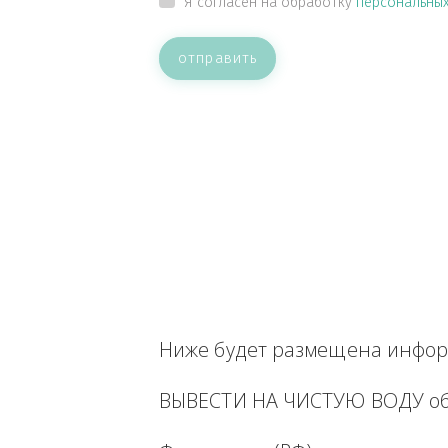
ВАШЕ СООБЩЕНИЕ
Прикрепить файл
Я согласен на обработку
персон
отправить