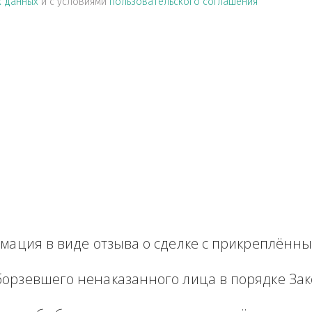
альных данных
и с условиями
пользовательского соглашен