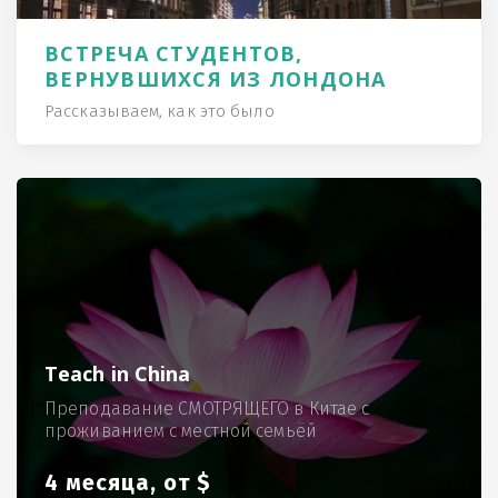
ВСТРЕЧА СТУДЕНТОВ,
ВЕРНУВШИХСЯ ИЗ ЛОНДОНА
Рассказываем, как это было
Teach in China
Преподавание СМОТРЯЩЕГО в Китае с
проживанием с местной семьёй
4 месяца, от $