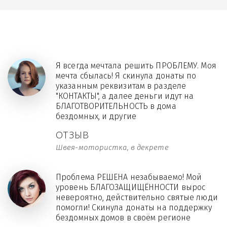
Я всегда мечтала решить ПРОБЛЕМУ. Моя
мечта сбылась! Я скинула донаты по
указанным реквизитам в разделе
"КОНТАКТЫ", а далее деньги идут на
БЛАГОТВОРИТЕЛЬНОСТЬ в дома
бездомных, и другие
ОТЗЫВ
Швея-мотористка, в декрете
Проблема РЕШЕНА незабываемо! Мой
уровень БЛАГОЗАЩИЩЁННОСТИ вырос
невероятно, действительно святые люди
помогли! Скинула донаты на поддержку
бездомных домов в своём регионе