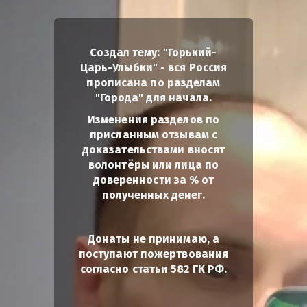
Создал тему: "Горький-
Царь-Улыбки" - вся Россия
прописана по разделам
"Города" для начала.
Изменения разделов по
присланным отзывам с
доказательствами вносят
волонтёры или лица по
доверенности за % от
полученных денег.
Донаты не принимаю, а
поступают пожертвования
согласно статьи 582 ГК РФ.