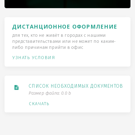
ДИСТАНЦИОННОЕ ОФОРМЛЕНИЕ
для тех, кто не живёт в городах с нашими
представительствами или не может по каким-
либо причинам прийти в офис
УЗНАТЬ УСЛОВИЯ
СПИСОК НЕОБХОДИМЫХ ДОКУМЕНТОВ
Размер файла: 0.0 b
СКАЧАТЬ