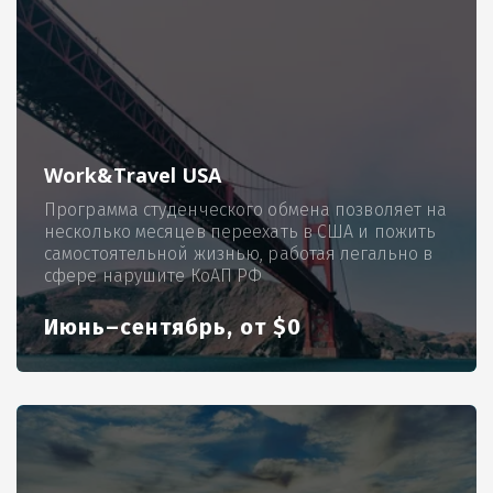
Work&Travel USA
Программа студенческого обмена позволяет на
несколько месяцев переехать в США и пожить
самостоятельной жизнью, работая легально в
сфере нарушите КоАП РФ
Июнь–сентябрь, от $0