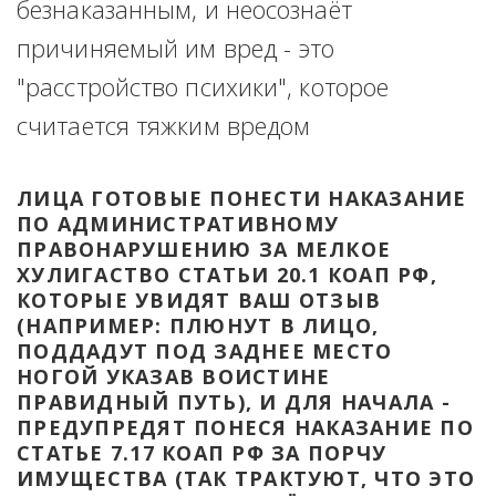
безнаказанным, и неосознаёт 
причиняемый им вред - это 
"расстройство психики", которое 
считается тяжким вредом
ЛИЦА ГОТОВЫЕ ПОНЕСТИ НАКАЗАНИЕ 
ПО АДМИНИСТРАТИВНОМУ 
ПРАВОНАРУШЕНИЮ ЗА МЕЛКОЕ 
ХУЛИГАСТВО СТАТЬИ 20.1 КОАП РФ, 
КОТОРЫЕ УВИДЯТ ВАШ ОТЗЫВ 
(НАПРИМЕР: ПЛЮНУТ В ЛИЦО, 
ПОДДАДУТ ПОД ЗАДНЕЕ МЕСТО 
НОГОЙ УКАЗАВ ВОИСТИНЕ 
ПРАВИДНЫЙ ПУТЬ), И ДЛЯ НАЧАЛА - 
ПРЕДУПРЕДЯТ ПОНЕСЯ НАКАЗАНИЕ ПО 
СТАТЬЕ 7.17 КОАП РФ ЗА ПОРЧУ 
ИМУЩЕСТВА (ТАК ТРАКТУЮТ, ЧТО ЭТО 