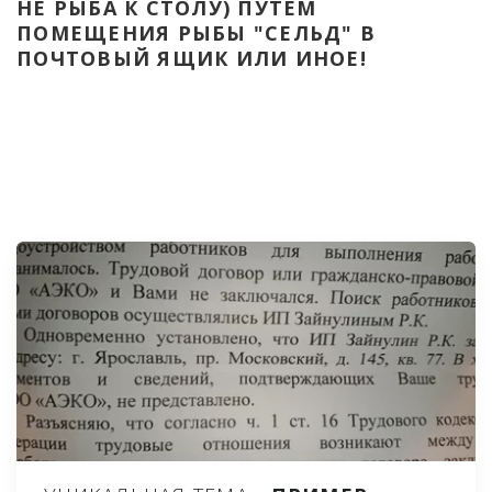
НЕ РЫБА К СТОЛУ) ПУТЁМ 
ПОМЕЩЕНИЯ РЫБЫ "СЕЛЬД" В 
ПОЧТОВЫЙ ЯЩИК ИЛИ ИНОЕ!