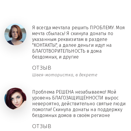
Я всегда мечтала решить ПРОБЛЕМУ. Моя
мечта сбылась! Я скинула донаты по
указанным реквизитам в разделе
"КОНТАКТЫ", а далее деньги идут на
БЛАГОТВОРИТЕЛЬНОСТЬ в дома
бездомных, и другие
ОТЗЫВ
Швея-мотористка, в декрете
Проблема РЕШЕНА незабываемо! Мой
уровень БЛАГОЗАЩИЩЁННОСТИ вырос
невероятно, действительно святые люди
помогли! Скинула донаты на поддержку
бездомных домов в своём регионе
ОТЗЫВ