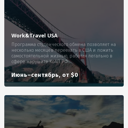
Work&Travel USA
Программа студенческого обмена позволяет на
несколько месяцев переехать в США и пожить
самостоятельной жизнью, работая легально в
сфере нарушите КоАП РФ
Июнь–сентябрь, от $0