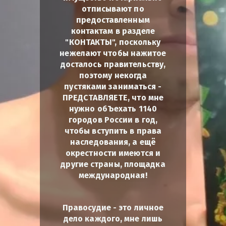
отписывают по
предоставленным
контактам в разделе
"КОНТАКТЫ", поскольку
нежелают чтобы нажитое
досталось правительству,
поэтому некогда
пустяками заниматься -
ПРЕДСТАВЛЯЕТЕ, что мне
нужно обЪехать 1140
городов России в год,
чтобы вступить в права
наследования, а ещё
окрестности имеются и
другие страны, площадка
международная!
Правосудие - это личное
дело каждого, мне лишь