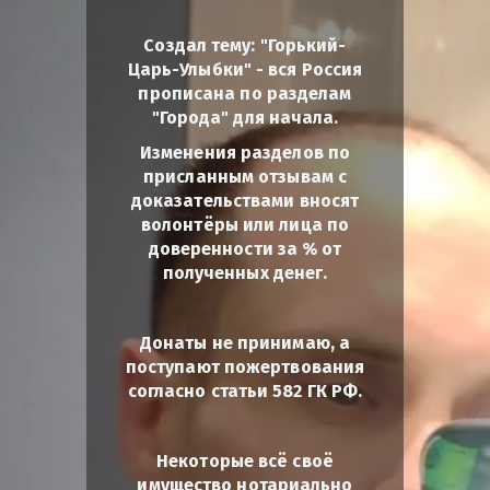
Создал тему: "Горький-
Царь-Улыбки" - вся Россия
прописана по разделам
"Города" для начала.
Изменения разделов по
присланным отзывам с
доказательствами вносят
волонтёры или лица по
доверенности за % от
полученных денег.
Донаты не принимаю, а
поступают пожертвования
согласно статьи 582 ГК РФ.
Некоторые всё своё
имущество нотариально